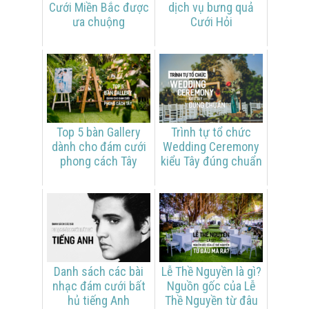
Cưới Miền Bắc được
dịch vụ bưng quả
ưa chuộng
Cưới Hỏi
Top 5 bàn Gallery
Trình tự tổ chức
dành cho đám cưới
Wedding Ceremony
phong cách Tây
kiểu Tây đúng chuẩn
Danh sách các bài
Lễ Thề Nguyền là gì?
nhạc đám cưới bất
Nguồn gốc của Lễ
hủ tiếng Anh
Thề Nguyền từ đâu