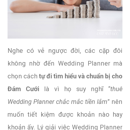
Nghe có vẻ ngược đời, các cặp đôi
không nhờ đến Wedding Planner mà
chọn cách
tự đi tìm hiểu và chuẩn bị cho
Đám Cưới
là vì họ suy nghĩ “
thuê
Wedding Planner chắc mắc tiền lắm
” nên
muốn tiết kiệm được khoản nào hay
khoản ấy. Lý giải việc Wedding Planner