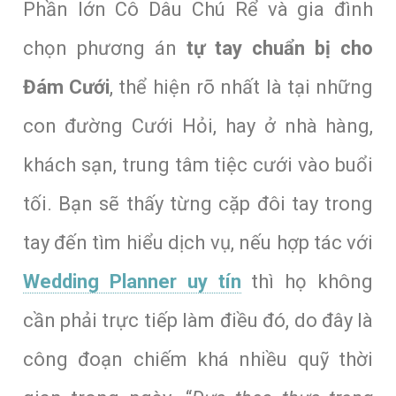
Phần lớn Cô Dâu Chú Rể và gia đình
chọn phương án
tự tay chuẩn bị cho
Đám Cưới
, thể hiện rõ nhất là tại những
con đường Cưới Hỏi, hay ở nhà hàng,
khách sạn, trung tâm tiệc cưới vào buổi
tối. Bạn sẽ thấy từng cặp đôi tay trong
tay đến tìm hiểu dịch vụ, nếu hợp tác với
Wedding Planner uy tín
thì họ không
cần phải trực tiếp làm điều đó, do đây là
công đoạn chiếm khá nhiều quỹ thời