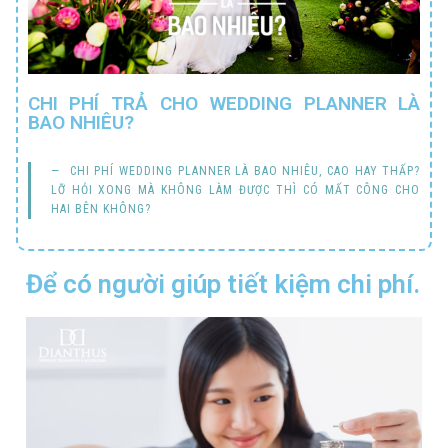
CHI PHÍ TRẢ CHO WEDDING PLANNER LÀ
BAO NHIÊU?
CHI PHÍ WEDDING PLANNER LÀ BAO NHIÊU, CAO HAY THẤP?
LỠ HỎI XONG MÀ KHÔNG LÀM ĐƯỢC THÌ CÓ MẤT CÔNG CHO
HAI BÊN KHÔNG?
Để có người giúp tiết kiệm chi phí.