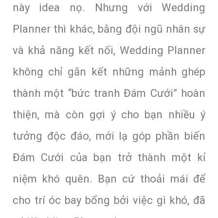
này idea nọ. Nhưng với Wedding
Planner thì khác, bằng đội ngũ nhân sự
và khả năng kết nối, Wedding Planner
không chỉ gắn kết những mảnh ghép
thành một “bức tranh Đám Cưới” hoàn
thiện, mà còn gợi ý cho bạn nhiều ý
tưởng độc đáo, mới lạ góp phần biến
Đám Cưới của bạn trở thành một kỉ
niệm khó quên. Bạn cứ thoải mái để
cho trí óc bay bổng bởi việc gì khó, đã