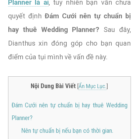
Planner là ai
, tuy nhiên bạn vẫn chưa
quyết định
Đám Cưới nên tự chuẩn bị
hay thuê Wedding Planner?
Sau đây,
Dianthus xin đóng góp cho bạn quan
điểm của tụi mình về vấn đề này.
Nội Dung Bài Viết
[
Ẩn Mục Lục.
]
Đám Cưới nên tự chuẩn bị hay thuê Wedding
Planner?
Nên tự chuẩn bị nếu bạn có thời gian.