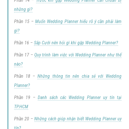
Phần 14 –
Trước khi gặp Wedding Planner cần chuẩn bị
những gì?
Phần 15 –
Muốn Wedding Planner hiểu rõ ý cần phải làm
gì?
Phần 16 –
Sắp Cưới nên hỏi gì khi gặp Wedding Planner?
Phần 17 –
Quy trình làm việc với Wedding Planner như thế
nào?
Phần 18 –
Những thông tin nên chia sẻ với Wedding
Planner?
Phần 19 –
Danh sách các Wedding Planner uy tín tại
TP.HCM
Phần 20 –
Những cách giúp nhận biết Wedding Planner uy
tín?