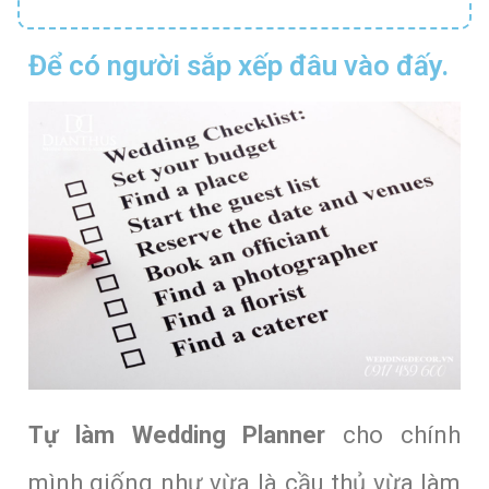
Để có người sắp xếp đâu vào đấy.
Tự làm Wedding Planner
cho chính
mình giống như vừa là cầu thủ vừa làm