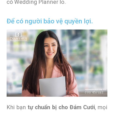
có Wedding Planner lo.
Để có người bảo vệ quyền lợi.
Khi bạn
tự chuẩn bị cho Đám Cưới
, mọi