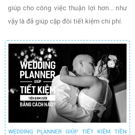
giúp cho công việc thuận lợi hơn… như
vậy là đã giúp cặp đôi tiết kiệm chi phí.
WEDDING PLANNER GIÚP TIẾT KIỆM TIỀN