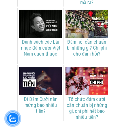
mà ra?
Danh sách các bài
Đám hỏi cần chuẩn
nhạc đám cưới Việt
bị những gì? Chi phí
Nam quen thuộc
cho đám hỏi?
Đi Đám Cưới nên
Tổ chức đám cưới
mừng bao nhiêu
cần chuẩn bị những
tiền?
gì, chi phí hết bao
nhiêu tiền?