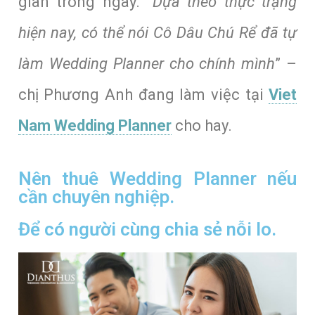
gian trong ngày. “
Dựa theo thực trạng
hiện nay, có thể nói Cô Dâu Chú Rể đã tự
làm Wedding Planner cho chính mình
” –
chị Phương Anh đang làm việc tại
Viet
Nam Wedding Planner
cho hay.
Nên thuê Wedding Planner nếu
cần chuyên nghiệp.
Để có người cùng chia sẻ nỗi lo.