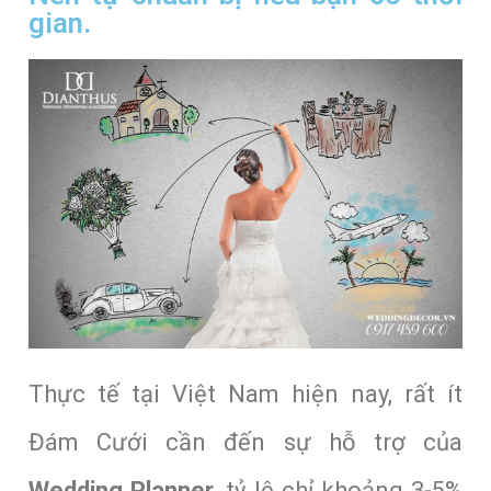
gian.
Thực tế tại Việt Nam hiện nay, rất ít
Đám Cưới cần đến sự hỗ trợ của
Wedding Planner
, tỷ lệ chỉ khoảng 3-5%