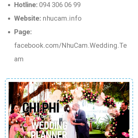
Hotline:
094 306 06 99
Website:
nhucam.info
Page:
facebook.com/NhuCam.Wedding.Te
am