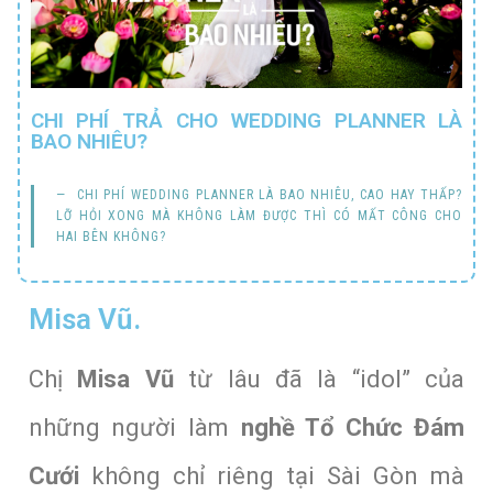
CHI PHÍ TRẢ CHO WEDDING PLANNER LÀ
BAO NHIÊU?
CHI PHÍ WEDDING PLANNER LÀ BAO NHIÊU, CAO HAY THẤP?
LỠ HỎI XONG MÀ KHÔNG LÀM ĐƯỢC THÌ CÓ MẤT CÔNG CHO
HAI BÊN KHÔNG?
Misa Vũ.
Chị
Misa Vũ
từ lâu đã là “idol” của
những người làm
nghề Tổ Chức Đám
Cưới
không chỉ riêng tại Sài Gòn mà