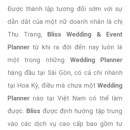
Được thành lập tương đối sớm với sự
dẫn dắt của một nữ doanh nhân là chị
Thu Trang,
Bliss Wedding & Event
Planner
từ khi ra đời đến nay luôn là
một trong những
Wedding Planner
hàng đầu tại Sài Gòn, có cả chi nhánh
tại Hoa Kỳ, điều mà chưa một
Wedding
Planner
nào tại Việt Nam có thể làm
được.
Bliss
được định hướng tập trung
vào các dịch vụ cao cấp bao gồm tư