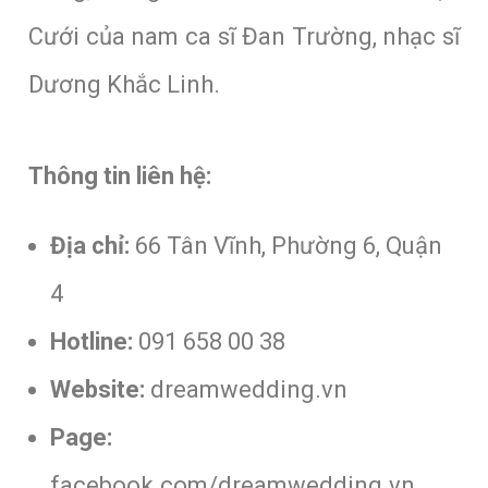
Cưới của nam ca sĩ Đan Trường, nhạc sĩ
Dương Khắc Linh.
Thông tin liên hệ:
Địa chỉ:
66 Tân Vĩnh, Phường 6, Quận
4
Hotline:
091 658 00 38
Website:
dreamwedding.vn
Page:
facebook.com/dreamwedding.vn