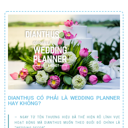
DIANTHUS CÓ PHẢI LÀ WEDDING PLANNER
HAY KHÔNG?
NGAY TỪ TÊN THƯƠNG HIỆU ĐÃ THỂ HIỆN RÕ LĨNH VỰC
HOẠT ĐỘNG MÀ DIANTHUS MUỐN THEO ĐUỔI ĐÓ CHÍNH LÀ
“WEDDING DECOR”.