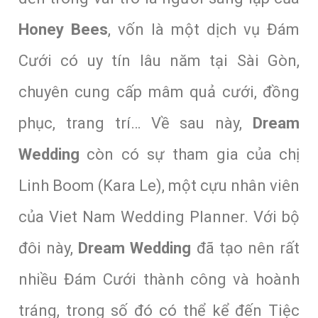
Honey Bees
, vốn là một dịch vụ Đám
Cưới có uy tín lâu năm tại Sài Gòn,
chuyên cung cấp mâm quả cưới, đồng
phục, trang trí… Về sau này,
Dream
Wedding
còn có sự tham gia của chị
Linh Boom (Kara Le), một cựu nhân viên
của Viet Nam Wedding Planner. Với bộ
đôi này,
Dream Wedding
đã tạo nên rất
nhiều Đám Cưới thành công và hoành
tráng, trong số đó có thể kể đến Tiệc