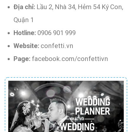
Địa chỉ:
Lầu 2, Nhà 34, Hẻm 54 Ký Con,
Quận 1
Hotline:
0906 901 999
Website:
confetti.vn
Page:
facebook.com/confettivn