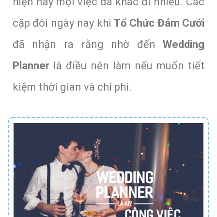
hiện nay mọi việc đã khác đi nhiều. Các
cặp đôi ngày nay khi
Tổ Chức Đám Cưới
đã nhận ra rằng nhờ đến
Wedding
Planner
là điều nên làm nếu muốn tiết
kiệm thời gian và chi phí.