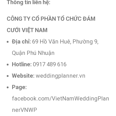
Thông tin liên hệ:
CÔNG TY CỔ PHẦN TỔ CHỨC ĐÁM
CƯỚI VIỆT NAM
Địa chỉ:
69 Hồ Văn Huê, Phường 9,
Quận Phú Nhuận
Hotline:
0917 489 616
Website:
weddingplanner.vn
Page:
facebook.com/VietNamWeddingPlan
nerVNWP