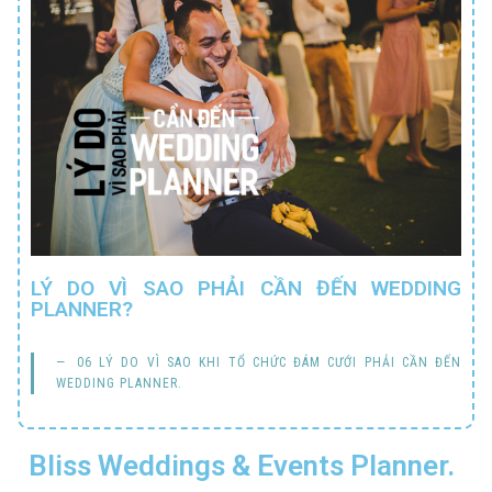
LÝ DO VÌ SAO PHẢI CẦN ĐẾN WEDDING
PLANNER?
06 LÝ DO VÌ SAO KHI TỔ CHỨC ĐÁM CƯỚI PHẢI CẦN ĐẾN
WEDDING PLANNER.
Bliss Weddings & Events Planner.