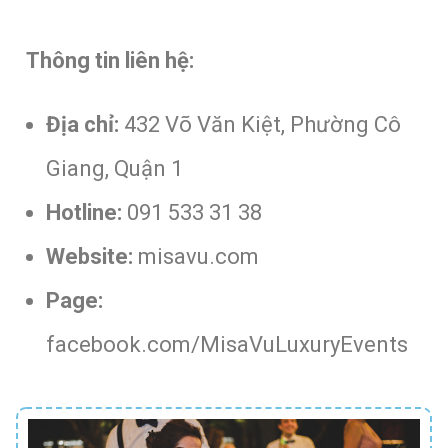
Thông tin liên hệ:
Địa chỉ:
432 Võ Văn Kiệt, Phường Cô
Giang, Quận 1
Hotline:
091 533 31 38
Website:
misavu.com
Page:
facebook.com/MisaVuLuxuryEvents