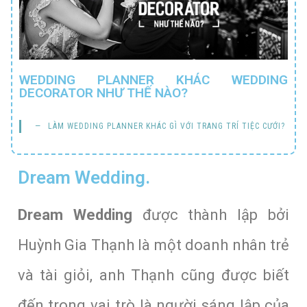
WEDDING PLANNER KHÁC WEDDING
DECORATOR NHƯ THẾ NÀO?
LÀM WEDDING PLANNER KHÁC GÌ VỚI TRANG TRÍ TIỆC CƯỚI?
Dream Wedding.
Dream Wedding
được thành lập bởi
Huỳnh Gia Thạnh là một doanh nhân trẻ
và tài giỏi, anh Thạnh cũng được biết
đến trong vai trò là người sáng lập của