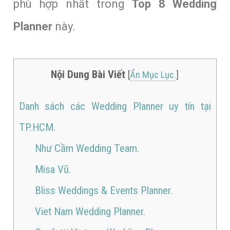
phù hợp nhất trong
Top 8 Wedding
Planner
này.
Nội Dung Bài Viết
[
Ẩn Mục Lục.
]
Danh sách các Wedding Planner uy tín tại
TP.HCM.
Như Cầm Wedding Team.
Misa Vũ.
Bliss Weddings & Events Planner.
Viet Nam Wedding Planner.