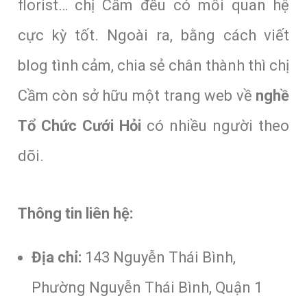
florist… chị Cầm đều có mối quan hệ
cực kỳ tốt. Ngoài ra, bằng cách viết
blog tình cảm, chia sẻ chân thành thì chị
Cầm còn sở hữu một trang web về
nghề
Tổ Chức Cưới Hỏi
có nhiều người theo
dõi.
Thông tin liên hệ:
Địa chỉ:
143 Nguyễn Thái Bình,
Phường Nguyễn Thái Bình, Quận 1