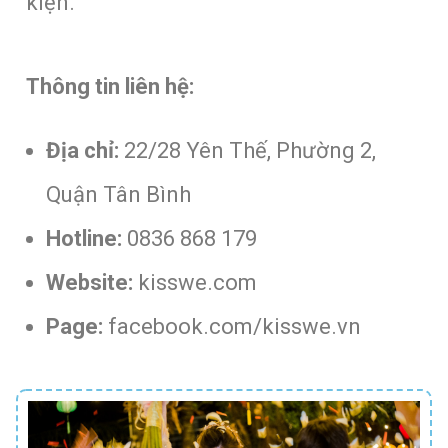
kiện.
Thông tin liên hệ:
Địa chỉ:
22/28 Yên Thế, Phường 2,
Quận Tân Bình
Hotline:
0836 868 179
Website:
kisswe.com
Page:
facebook.com/kisswe.vn