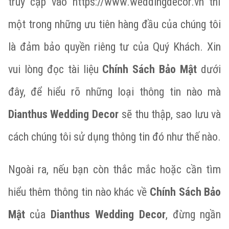
truy cập vào
https://www.weddingdecor.vn
thì
một trong những ưu tiên hàng đầu của chúng tôi
là đảm bảo quyền riêng tư của Quý Khách. Xin
vui lòng đọc tài liệu
Chính Sách Bảo Mật
dưới
đây, để hiểu rõ những loại thông tin nào mà
Dianthus Wedding Decor
sẽ
thu thập, sao lưu và
cách chúng tôi sử dụng thông tin đó như thế nào.
Ngoài ra, nếu bạn còn thắc mắc hoặc cần tìm
hiểu thêm thông tin nào khác về
Chính Sách Bảo
Mật
của
Dianthus Wedding Decor
, đừng ngần