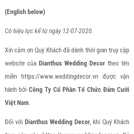
(English below)
Có hiệu lực kể từ ngày 12-07-2020.
Xin cảm ơn Quý Khách đã dành thời gian truy cập
website của
Dianthus Wedding Decor
theo tên
miền
https://www.weddingdecor.vn
được vận
hành bởi
Công Ty Cổ Phần Tổ Chức Đám Cưới
Việt Nam
.
Đối với
Dianthus Wedding Decor
, khi Quý Khách