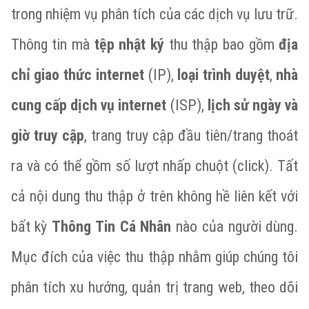
trong nhiệm vụ phân tích của các dịch vụ lưu trữ.
Thông tin mà
tệp nhật ký
thu thập bao gồm
địa
chỉ giao thức internet
(IP),
loại trình duyệt
,
nhà
cung cấp dịch vụ internet
(ISP),
lịch sử ngày và
giờ truy cập
, trang truy cập đầu tiên/trang thoát
ra và có thể gồm số lượt nhấp chuột (click). Tất
cả nội dung thu thập ở trên không hề liên kết với
bất kỳ
Thông Tin Cá Nhân
nào của người dùng.
Mục đích của việc thu thập nhằm giúp chúng tôi
phân tích xu hướng, quản trị trang web, theo dõi