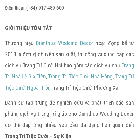
Điện thoại: (+84)-917-489-600
GIỚI THIỆU TÓM TẮT
Thương hiệu
Dianthus Wedding Decor
hoạt động kể từ
2013 là đơn vị chuyên sản xuất, thi công và cung cấp các
dịch vụ Trang Trí Cưới Hỏi bao gồm các dịch vụ như
Trang
Trí Nhà Lễ Gia Tiên
,
Trang Trí Tiệc Cưới Nhà Hàng
,
Trang Trí
Tiệc Cưới Ngoài Trời
, Trang Trí Tiệc Cưới Phương Xa.
Dành sự tập trung để nghiên cứu và phát triển các sản
phẩm, dịch vụ trang trí giúp cho Dianthus Wedding Decor
có thể đáp ứng nhiều yêu cầu đa dạng liên quan đến
Trang Trí Tiệc Cưới
–
Sự Kiện
.