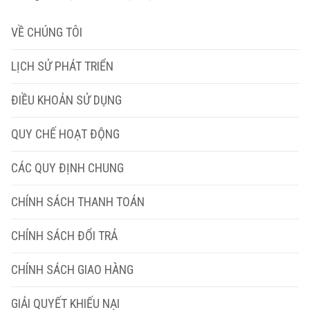
VỀ CHÚNG TÔI
LỊCH SỬ PHÁT TRIỂN
ĐIỀU KHOẢN SỬ DỤNG
QUY CHẾ HOẠT ĐỘNG
CÁC QUY ĐỊNH CHUNG
CHÍNH SÁCH THANH TOÁN
CHÍNH SÁCH ĐỔI TRẢ
CHÍNH SÁCH GIAO HÀNG
GIẢI QUYẾT KHIẾU NẠI