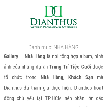
Danh mục:
NHÀ HÀNG
Gallery – Nhà Hàng
là nơi tổng hợp album, hình
ảnh của những dự án
Trang Trí Tiệc Cưới
được
tổ chức trong
Nhà Hàng
,
Khách Sạn
mà
Dianthus đã tham gia thực hiện. Dianthus hoạt
động chủ yếu tại TP.HCM nên phần lớn các