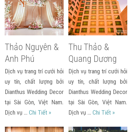
Thảo Nguyên &
Thu Thảo &
Anh Phú
Quang Dương
Dịch vụ trang trí cưới hỏi
Dịch vụ trang trí cưới hỏi
uy tín, chất lượng bởi
uy tín, chất lượng bởi
Dianthus Wedding Decor
Dianthus Wedding Decor
tại Sài Gòn, Việt Nam.
tại Sài Gòn, Việt Nam.
Thảo Nguyên & Anh Phú
Thu Thả
Dịch vụ …
Chi Tiết
»
Dịch vụ …
Chi Tiết
»