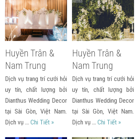
Huyền Trân &
Huyền Trân &
Nam Trung
Nam Trung
Dịch vụ trang trí cưới hỏi
Dịch vụ trang trí cưới hỏi
uy tín, chất lượng bởi
uy tín, chất lượng bởi
Dianthus Wedding Decor
Dianthus Wedding Decor
tại Sài Gòn, Việt Nam.
tại Sài Gòn, Việt Nam.
Huyền Trân & Nam Trung
Huyền T
Dịch vụ …
Chi Tiết
»
Dịch vụ …
Chi Tiết
»