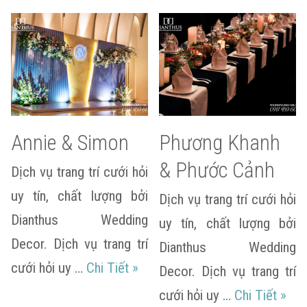
Annie & Simon
Phương Khanh
& Phước Cảnh
Dịch vụ trang trí cưới hỏi
uy tín, chất lượng bởi
Dịch vụ trang trí cưới hỏi
Dianthus Wedding
uy tín, chất lượng bởi
Decor. Dịch vụ trang trí
Dianthus Wedding
Annie & Simon
cưới hỏi uy …
Chi Tiết
»
Decor. Dịch vụ trang trí
Phươ
cưới hỏi uy …
Chi Tiết
»