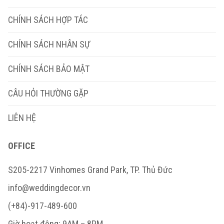
CHÍNH SÁCH HỢP TÁC
CHÍNH SÁCH NHÂN SỰ
CHÍNH SÁCH BẢO MẬT
CÂU HỎI THƯỜNG GẶP
LIÊN HỆ
OFFICE
S205-2217 Vinhomes Grand Park, TP. Thủ Đức
info@weddingdecor.vn
(+84)-917-489-600
Giờ hoạt động: 9AM – 8PM