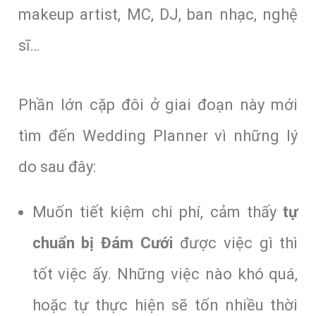
makeup artist, MC, DJ, ban nhạc, nghệ
sĩ…
Phần lớn cặp đôi ở giai đoạn này mới
tìm đến Wedding Planner vì những lý
do sau đây:
Muốn tiết kiệm chi phí, cảm thấy
tự
chuẩn bị Đám Cưới
được việc gì thì
tốt việc ấy. Những việc nào khó quá,
hoặc tự thực hiện sẽ tốn nhiều thời