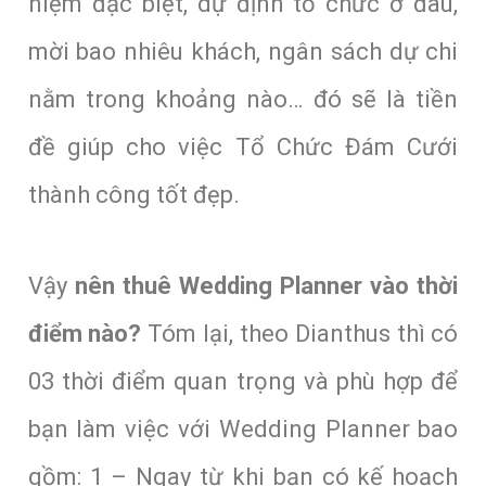
niệm đặc biệt, dự định tổ chức ở đâu,
mời bao nhiêu khách, ngân sách dự chi
nằm trong khoảng nào… đó sẽ là tiền
đề giúp cho việc Tổ Chức Đám Cưới
thành công tốt đẹp.
Vậy
nên thuê Wedding Planner vào thời
điểm nào?
Tóm lại, theo Dianthus thì có
03 thời điểm quan trọng và phù hợp để
bạn làm việc với Wedding Planner bao
gồm: 1 – Ngay từ khi bạn có kế hoạch