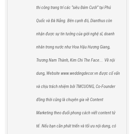
thi công trang trí các “siêu Đám Cưới” tại
Phú
Quốc
và
Đà Nẵng
. Bên cạnh đó,
Dianthus
còn
nhận được sự tin tưởng của giới nghệ sĩ, doanh
nhân trong nước như Hoa Hậu Hương Giang,
Trương Nam Thành, Kim Chi The Face...
Về nội
dung, Website www.weddingdecor.vn được cố vấn
và chịu trách nhiệm bởi TMCUONG, Co-Founder
đồng thời cũng là chuyên gia về Content
Marketing theo đuổi phong cách viết content tử
tế. Nếu bạn cần phát triển và tối ưu nội dung, có