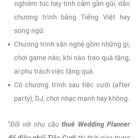
nghiêm túc hay tình cảm gần gũi, dẫn
chương trình bằng Tiếng Việt hay
song ngữ.
Chương trình văn nghệ gồm những gì,
chơi game nào, khi nào trao quà tặng,
ai phụ trách việc tặng quà.
Có chương trình sau tiệc cưới (after
party), DJ, chơi nhạc mạnh hay không.
“
Đối với nhu cầu
thuê Wedding Planner
để điều phối Tiệc Cưới
thì thời gian trung