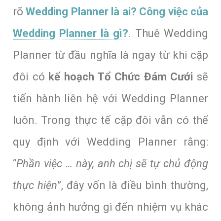
rõ
Wedding Planner là ai? Công việc của
Wedding Planner là gì?
. Thuê Wedding
Planner từ đầu nghĩa là ngay từ khi cặp
đôi có
kế hoạch Tổ Chức Đám Cưới
sẽ
tiến hành liên hệ với Wedding Planner
luôn. Trong thực tế cặp đôi vẫn có thể
quy định với Wedding Planner rằng:
“
Phần việc … này, anh chị sẽ tự chủ động
thực hiện
”, đây vốn là điều bình thường,
không ảnh hưởng gì đến nhiệm vụ khác