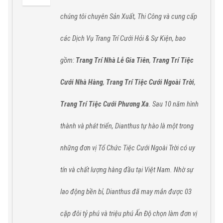
chúng tôi chuyên Sản Xuất, Thi Công và cung cấp
các
Dịch Vụ Trang Trí Cưới Hỏi & Sự Kiện,
bao
gồm:
Trang Trí Nhà Lễ Gia Tiên
,
Trang Trí Tiệc
Cưới Nhà Hàng
,
Trang Trí Tiệc Cưới Ngoài Trời
,
Trang Trí Tiệc Cưới Phương Xa
. Sau 10 năm hình
thành và phát triển, Dianthus tự hào
là một trong
những đơn vị Tổ Chức Tiệc Cưới Ngoài Trời có uy
tín và chất lượng hàng đầu tại Việt Nam.
Nhờ sự
lao động bền bỉ,
Dianthus
đã
may mắn được 03
cặp đôi tỷ phú và triệu phú Ấn Độ chọn làm đơn vị