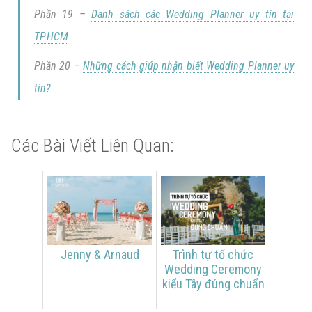
Phần 19 –
Danh sách các Wedding Planner uy tín tại
TP.HCM
Phần 20 –
Những cách giúp nhận biết Wedding Planner uy
tín?
Các Bài Viết Liên Quan:
Jenny & Arnaud
Trình tự tổ chức
Wedding Ceremony
kiểu Tây đúng chuẩn