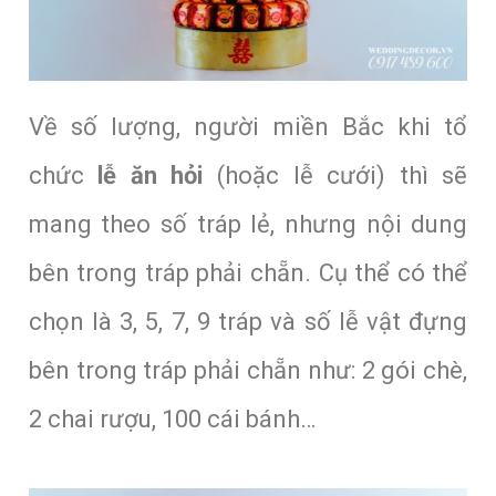
Về số lượng, người miền Bắc khi tổ
chức
lễ ăn hỏi
(hoặc lễ cưới) thì sẽ
mang theo số tráp lẻ, nhưng nội dung
bên trong tráp phải chẵn. Cụ thể có thể
chọn là 3, 5, 7, 9 tráp và số lễ vật đựng
bên trong tráp phải chẵn như: 2 gói chè,
2 chai rượu, 100 cái bánh…