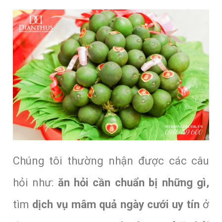
Chúng tôi thường nhận được các câu
hỏi như:
ăn hỏi cần chuẩn bị những gì,
tìm
dịch vụ mâm quả ngày cưới
uy tín
ở