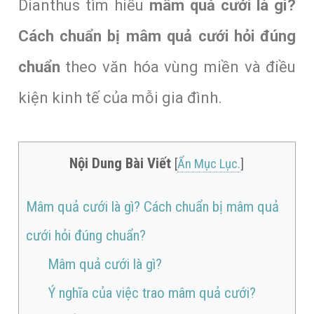
Dianthus tìm hiểu
mâm quả cưới là gì?
Cách chuẩn bị mâm quả cưới hỏi đúng
chuẩn
theo văn hóa vùng miền và điều
kiện kinh tế của mỗi gia đình.
Nội Dung Bài Viết
[
Ẩn Mục Lục.
]
Mâm quả cưới là gì? Cách chuẩn bị mâm quả
cưới hỏi đúng chuẩn?
Mâm quả cưới là gì?
Ý nghĩa của việc trao mâm quả cưới?