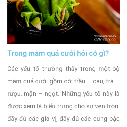
Trong mâm quả cưới hỏi có gì?
Các yếu tố thường thấy trong một bộ
mâm quả cưới gồm có: trầu – cau, trà –
rượu, mặn – ngọt. Những yếu tố này là
được xem là biểu trưng cho sự vẹn tròn,
đầy đủ các gia vị, đầy đủ các cung bậc