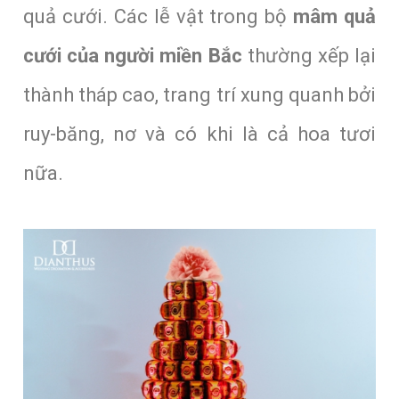
quả cưới. Các lễ vật trong bộ
mâm quả
cưới của người miền Bắc
thường xếp lại
thành tháp cao, trang trí xung quanh bởi
ruy-băng, nơ và có khi là cả hoa tươi
nữa.