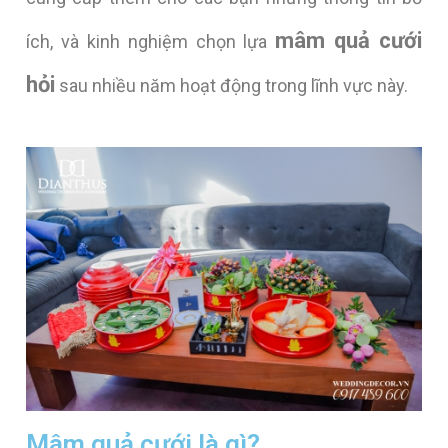
mâm quả cưới
ích, và kinh nghiệm chọn lựa
hỏi
sau nhiều năm hoạt động trong lĩnh vực này.
Mâm quả cưới là gì?