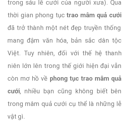
trong sáu lễ cưới của người xưa). Qua
thời gian phong tục
trao mâm quả cưới
đã trở thành một nét đẹp truyền thống
mang đậm văn hóa, bản sắc dân tộc
Việt.
Tuy nhiên, đối với thế hệ thanh
niên lớn lên trong thế giới hiện đại vẫn
còn mơ hồ về
phong tục trao mâm quả
cưới
, nhiều bạn cũng không biết bên
trong mâm quả cưới cụ thể là những lễ
vật gì.