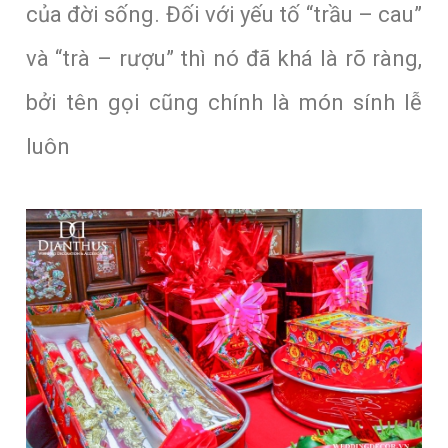
của đời sống. Đối với yếu tố “trầu – cau”
và “trà – rượu” thì nó đã khá là rõ ràng,
bởi tên gọi cũng chính là món sính lễ
luôn