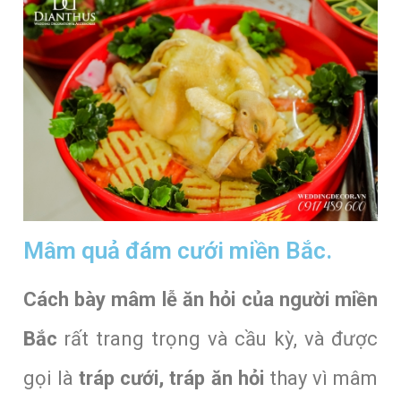
Mâm quả đám cưới miền Bắc.
Cách bày mâm lễ ăn hỏi của người miền
Bắc
rất trang trọng và cầu kỳ, và được
gọi là
tráp cưới, tráp ăn hỏi
thay vì mâm