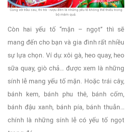
Cùng với trầu cau, thì trà - rượu đèn là những yếu tố không thể thiếu trong
bộ mâm quả.
Còn hai yếu tố “mặn – ngọt” thì sẽ
mang đến cho bạn và gia đình rất nhiều
sự lựa chọn.
Ví dụ: xôi gà, heo quay, heo
sữa quay, giò chả… được xem là những
sính lễ mang yếu tố mặn. Hoặc trái cây,
bánh kem, bánh phu thê, bánh cốm,
bánh đậu xanh, bánh pía, bánh thuẫn…
chính là những sính lễ có yếu tố ngọt