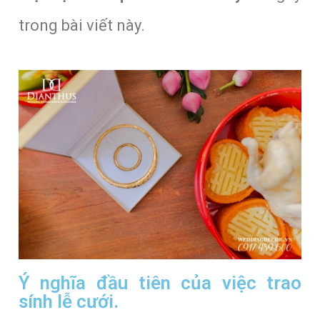
trong bài viết này.
Ý nghĩa đầu tiên của việc trao
sính lễ cưới.