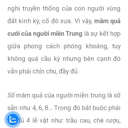
nghi truyền thống của con người vùng
đất kinh kỳ, cố đô xưa. Vì vậy,
mâm quả
cưới của người miền Trung
là sự kết hợp
giữa phong cách phóng khoáng, tuy
không quá cầu kỳ nhưng bên cạnh đó
vẫn phải chỉn chu, đầy đủ.
Số mâm quả của người miền trung là số
sẵn như 4, 6, 8… Trong đó bắt buộc phải
có đủ 4 lễ vật như: trầu cau, chè rượu,