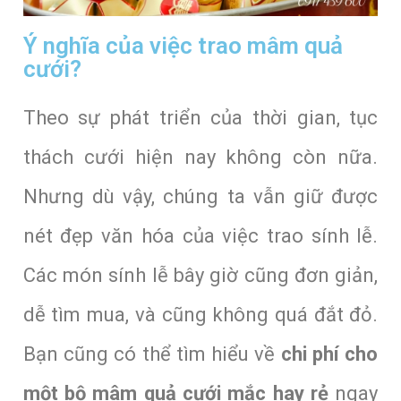
Ý nghĩa của việc trao mâm quả
cưới?
Theo sự phát triển của thời gian, tục
thách cưới hiện nay không còn nữa.
Nhưng dù vậy, chúng ta vẫn giữ được
nét đẹp văn hóa của việc trao sính lễ.
Các món sính lễ bây giờ cũng đơn giản,
dễ tìm mua, và cũng không quá đắt đỏ.
Bạn cũng có thể tìm hiểu về
chi phí cho
một bộ mâm quả cưới mắc hay rẻ
ngay