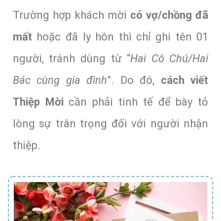
Trường hợp khách mời
có vợ/chồng đã
mất
hoặc đã ly hôn thì chỉ ghi tên 01
người, tránh dùng từ “
Hai Cô Chú/Hai
Bác cùng gia đình
”. Do đó,
cách viết
Thiệp Mời
cần phải tinh tế để bày tỏ
lòng sự trân trọng đối với người nhận
thiệp.