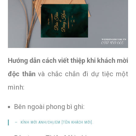
Hướng dẫn cách viết thiệp khi khách mời
độc thân
và chắc chắn đi dự tiệc một
mình:
Bên ngoài phong bì ghi:
KÍNH MỜI
ANH/CHỊ/EM
[
TÊN KHÁCH MỜI
].