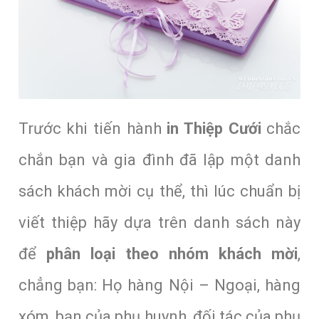
Trước khi tiến hành
in Thiệp Cưới
chắc
chắn bạn và gia đình đã lập một danh
sách khách mời cụ thể, thì lúc chuẩn bị
viết thiệp hãy dựa trên danh sách này
để
phân loại theo nhóm khách mời
,
chẳng bạn: Họ hàng Nội – Ngoại, hàng
xóm, bạn của phụ huynh, đối tác của phụ