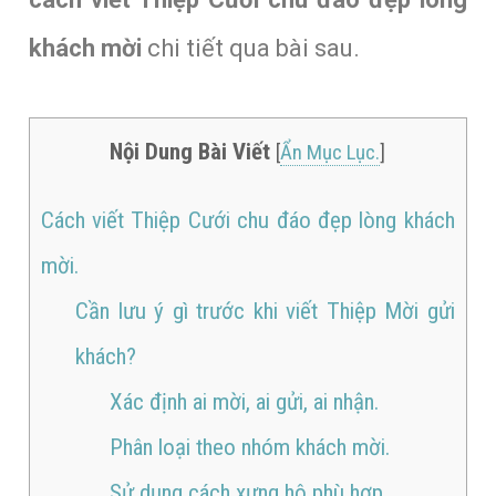
khách mời
chi tiết qua bài sau.
Nội Dung Bài Viết
[
Ẩn Mục Lục.
]
Cách viết Thiệp Cưới chu đáo đẹp lòng khách
mời.
Cần lưu ý gì trước khi viết Thiệp Mời gửi
khách?
Xác định ai mời, ai gửi, ai nhận.
Phân loại theo nhóm khách mời.
Sử dụng cách xưng hô phù hợp.