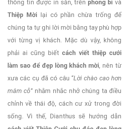
thông tin được in sẵn, trên
phong bì
và
Thiệp Mời
lại có phần chừa trống để
chúng ta tự ghi lời mời bằng tay phù hợp
với từng vị khách. Mặc dù vậy, không
phải ai cũng biết
cách viết thiệp cưới
làm sao để đẹp lòng khách mời
, nên từ
xưa các cụ đã có câu “
Lời chào cao hơn
mâm cỗ
” nhằm nhắc nhở chúng ta điều
chỉnh về thái độ, cách cư xử trong đời
sống. Vì thế, Dianthus sẽ hướng dẫn
cách viết Thiệp Cưới chu đáo đẹp lòng