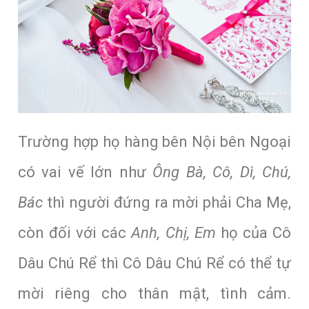
Trường hợp họ hàng bên Nội bên Ngoại
có vai vế lớn như
Ông Bà, Cô, Dì, Chú,
Bác
thì người đứng ra mời phải Cha Mẹ,
còn đối với các
Anh, Chị, Em
họ của Cô
Dâu Chú Rể thì Cô Dâu Chú Rể có thể tự
mời riêng cho thân mật, tình cảm.