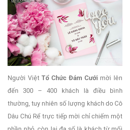
Người Việt
Tổ Chức Đám Cưới
mời lên
đến 300 – 400 khách là điều bình
thường, tuy nhiên số lượng khách do Cô
Dâu Chú Rể trực tiếp mời chỉ chiếm một
phần nhỏ, còn lại đa số là khách từ mối