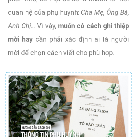
quan hệ của phụ huynh:
Cha Mẹ, Ông Bà,
Anh Chị…
Vì vậy,
muốn có cách ghi thiệp
mời hay
cần phải xác định ai là người
mời để chọn cách viết cho phù hợp.