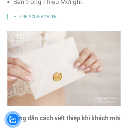
Bên trong Thiệp Mời ghi:
KÍNH MỜI
ANH/CHỊ/EM
.
Hướng dẫn cách viết thiệp khi khách mời