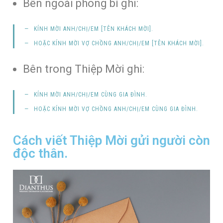
Bên ngoài phong bì ghi:
KÍNH MỜI
ANH/CHỊ/EM
[
TÊN KHÁCH MỜI
].
HOẶC KÍNH MỜI
VỢ CHỒNG ANH/CHỊ/EM
[
TÊN KHÁCH MỜI
].
Bên trong Thiệp Mời ghi:
KÍNH MỜI
ANH/CHỊ/EM CÙNG GIA ĐÌNH
.
HOẶC KÍNH MỜI
VỢ CHỒNG ANH/CHỊ/EM CÙNG GIA ĐÌNH
.
Cách viết Thiệp Mời gửi người còn
độc thân.