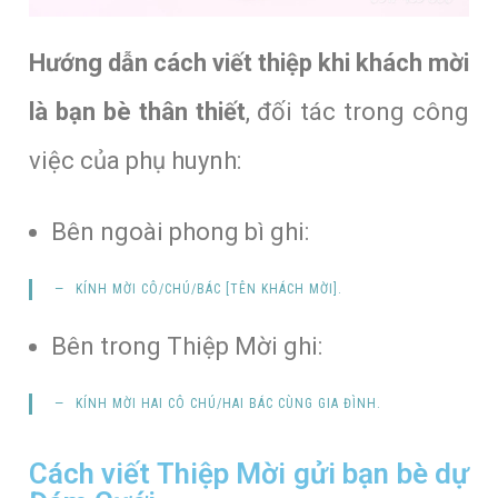
Hướng dẫn cách viết thiệp khi khách mời
là bạn bè thân thiết
, đối tác trong công
việc của phụ huynh:
Bên ngoài phong bì ghi:
KÍNH MỜI
CÔ/CHÚ/BÁC
[
TÊN KHÁCH MỜI
].
Bên trong Thiệp Mời ghi:
KÍNH MỜI
HAI CÔ CHÚ/HAI BÁC CÙNG GIA ĐÌNH
.
Cách viết Thiệp Mời gửi bạn bè dự