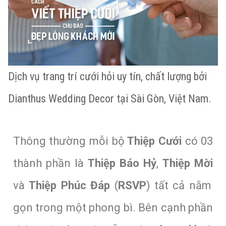
Dịch vụ trang trí cưới hỏi uy tín, chất lượng bởi
Dianthus Wedding Decor tại Sài Gòn, Việt Nam.
Thông thường mỗi bộ
Thiệp Cưới
có 03
thành phần là
Thiệp Báo Hỷ
,
Thiệp Mời
và
Thiệp Phúc Đáp
(
RSVP
) tất cả nằm
gọn trong một phong bì. Bên cạnh phần