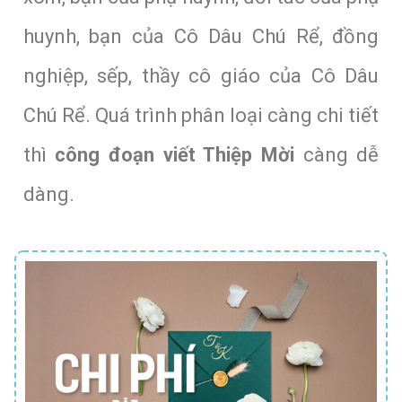
huynh, bạn của Cô Dâu Chú Rể, đồng
nghiệp, sếp, thầy cô giáo của Cô Dâu
Chú Rể. Quá trình phân loại càng chi tiết
thì
công đoạn viết Thiệp Mời
càng dễ
dàng.