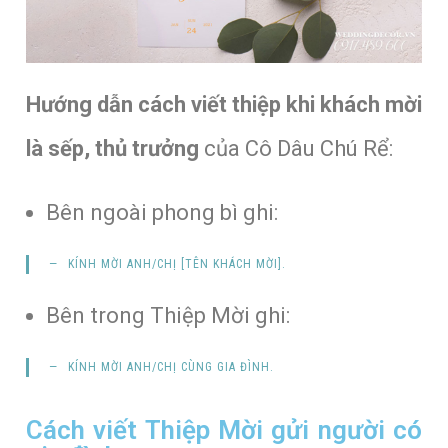
Hướng dẫn cách viết thiệp khi khách mời
là sếp, thủ trưởng
của Cô Dâu Chú Rể:
Bên ngoài phong bì ghi:
KÍNH MỜI
ANH/CHỊ
[
TÊN KHÁCH MỜI
].
Bên trong Thiệp Mời ghi:
KÍNH MỜI
ANH/CHỊ CÙNG GIA ĐÌNH
.
Cách viết Thiệp Mời gửi người có