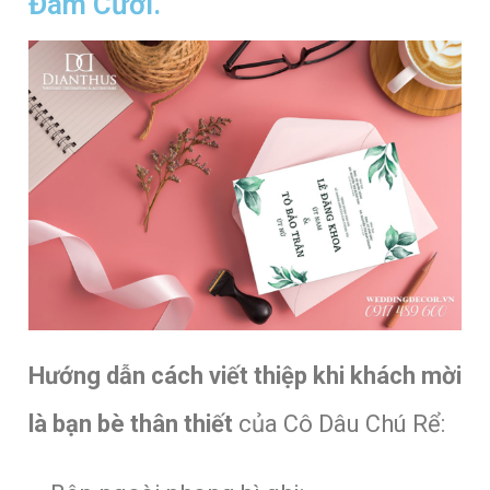
Đám Cưới.
Hướng dẫn cách viết thiệp khi khách mời
là bạn bè thân thiết
của Cô Dâu Chú Rể: