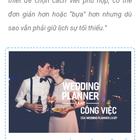
thiết để chọn cách viết phù hợp, có thể
đơn giản hơn hoặc “bựa” hơn nhưng dù
sao vẫn phải giữ lịch sự tối thiểu.
”