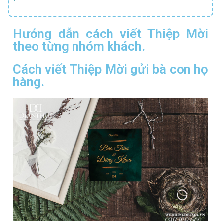
Hướng dẫn cách viết Thiệp Mời
theo từng nhóm khách.
Cách viết Thiệp Mời gửi bà con họ
hàng.