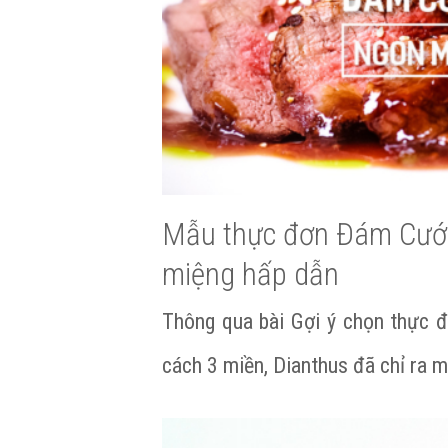
Mẫu thực đơn Đám Cướ
miệng hấp dẫn
Thông qua bài Gợi ý chọn thực 
cách 3 miền, Dianthus đã chỉ ra 