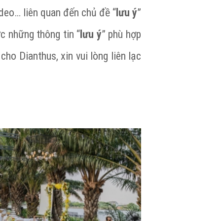
video… liên quan đến chủ đề “
lưu ý
”
c những thông tin “
lưu ý
” phù hợp
 cho Dianthus, xin vui lòng liên lạc