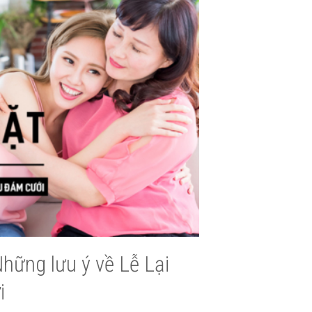
Những lưu ý về Lễ Lại
i