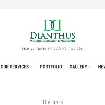
DỊCH VỤ TRANG TRÍ CƯỚI HỎI TẬN GỐC
OUR SERVICES
PORTFOLIO
GALLERY
NE
Thẻ:
lưu ý