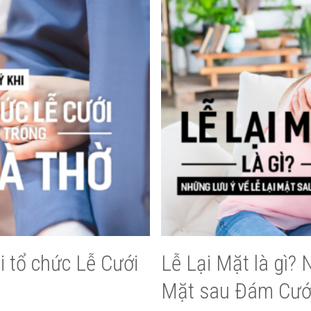
i tổ chức Lễ Cưới
Lễ Lại Mặt là gì? 
Mặt sau Đám Cướ