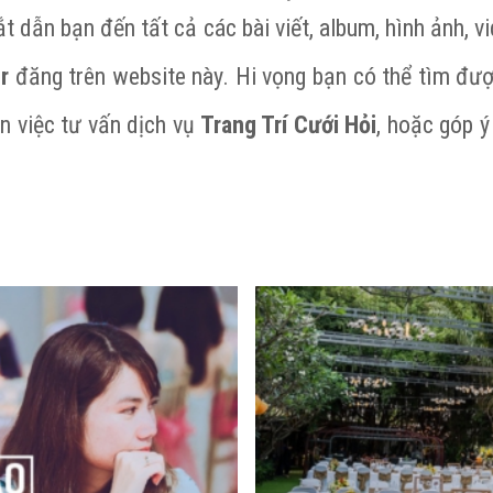
ắt dẫn bạn đến tất cả các bài viết, album, hình ảnh, 
r
đăng trên website này. Hi vọng bạn có thể tìm đượ
n việc tư vấn dịch vụ
Trang Trí Cưới Hỏi
, hoặc góp ý