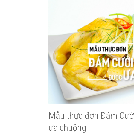
Mẫu thực đơn Đám Cưới
ưa chuộng