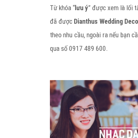
Từ khóa “
lưu ý
” được xem là lối t
đã được
Dianthus Wedding Deco
theo nhu cầu, ngoài ra nếu bạn cầ
qua số 0917 489 600.