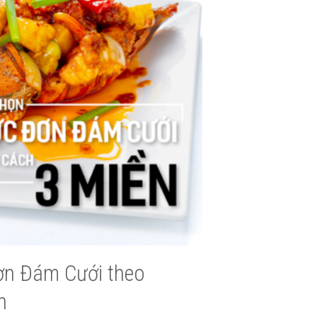
đơn Đám Cưới theo
n