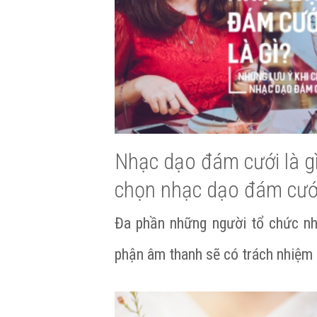
Nhạc dạo đám cưới là gì
chọn nhạc dạo đám cướ
Đa phần những người tổ chức nh
phận âm thanh sẽ có trách nhiệm