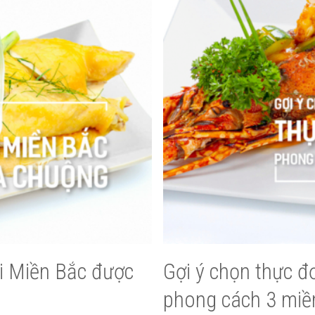
 Miền Bắc được
Gợi ý chọn thực 
phong cách 3 miề