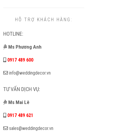
HỖ TRỢ KHÁCH HÀNG:
HOTLINE:
Ms Phương Anh
0917 489 600
info@weddingdecor.vn
TƯ VẤN DỊCH VỤ:
Ms Mai Lê
0917 489 621
sales@weddingdecor.vn