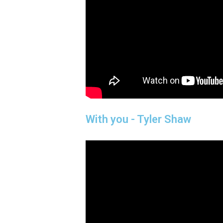
With you - Tyler Shaw