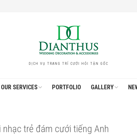
DỊCH VỤ TRANG TRÍ CƯỚI HỎI TẬN GỐC
OUR SERVICES
PORTFOLIO
GALLERY
NE
 nhạc trẻ đám cưới tiếng Anh