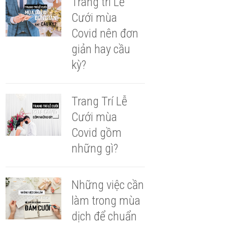
Trang trí Lễ
Cưới mùa
Covid nên đơn
giản hay cầu
kỳ?
Trang Trí Lễ
Cưới mùa
Covid gồm
những gì?
Những việc cần
làm trong mùa
dịch để chuẩn