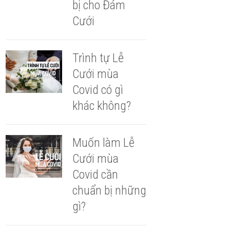
bị cho Đám
Cưới
Trình tự Lễ
Cưới mùa
Covid có gì
khác không?
Muốn làm Lễ
Cưới mùa
Covid cần
chuẩn bị những
gì?