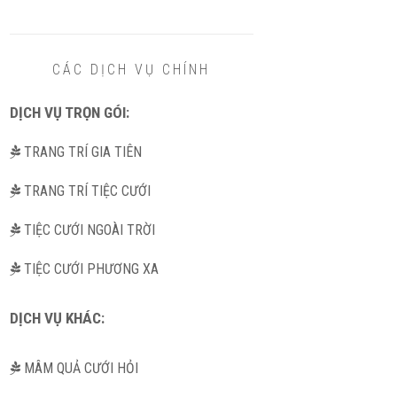
CÁC DỊCH VỤ CHÍNH
DỊCH VỤ TRỌN GÓI:
TRANG TRÍ GIA TIÊN
TRANG TRÍ TIỆC CƯỚI
TIỆC CƯỚI NGOÀI TRỜI
TIỆC CƯỚI PHƯƠNG XA
DỊCH VỤ KHÁC:
MÂM QUẢ CƯỚI HỎI