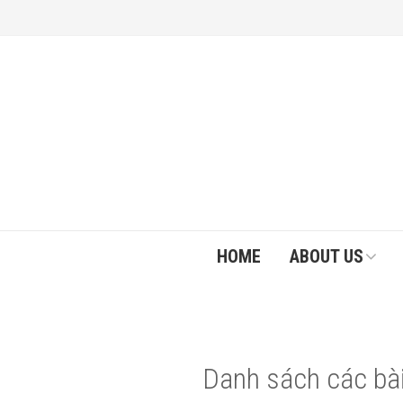
HOME
ABOUT US
Danh sách các bài