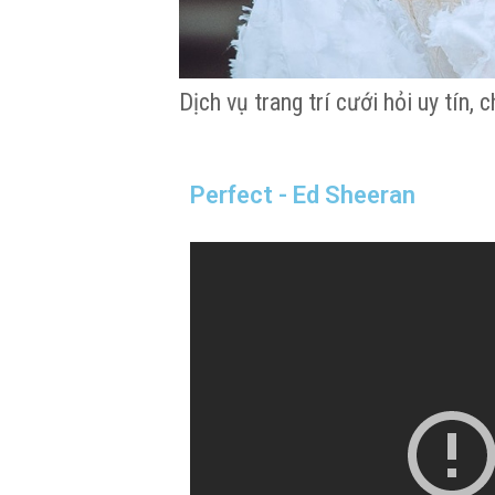
Dịch vụ trang trí cưới hỏi uy tín,
Perfect - Ed Sheeran