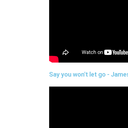
Say you won't let go - Jame