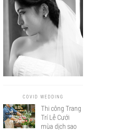
COVID WEDDING
Thi công Trang
Trí Lễ Cưới
mùa dịch sao