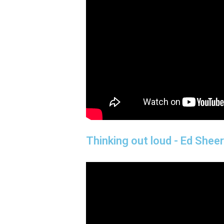
Thinking out loud - Ed Shee