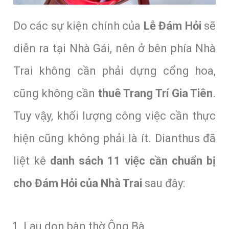
Do các sự kiện chính của
Lễ Đám Hỏi
sẽ
diễn ra tại Nhà Gái, nên ở bên phía Nhà
Trai không cần phải dựng cổng hoa,
cũng không cần
thuê Trang Trí Gia Tiên
.
Tuy vậy, khối lượng công việc cần thực
hiện cũng không phải là ít. Dianthus đã
liệt kê
danh sách 11 việc cần chuẩn bị
cho Đám Hỏi của Nhà Trai
sau đây:
Lau dọn bàn thờ Ông Bà.