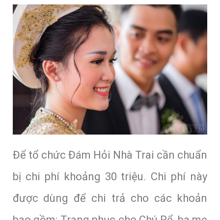
Để tổ chức Đám Hỏi Nhà Trai cần chuẩn
bị chi phí khoảng 30 triệu. Chi phí này
được dùng để chi trả cho các khoản
bao gồm: Trang phục cho Chú Rể, ba mẹ