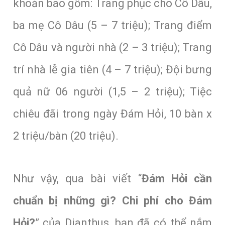
khoản bao gồm: Trang phục cho Cô Dâu,
ba mẹ Cô Dâu (5 – 7 triệu); Trang điểm
Cô Dâu và người nhà (2 – 3 triệu); Trang
trí nhà lễ gia tiên (4 – 7 triệu); Đội bưng
quả nữ 06 người (1,5 – 2 triệu); Tiệc
chiêu đãi trong ngày Đám Hỏi, 10 bàn x
2 triệu/bàn (20 triệu).
Như vậy, qua bài viết “
Đám Hỏi cần
chuẩn bị những gì? Chi phí cho Đám
Hỏi?
” của Dianthus, bạn đã có thể nắm