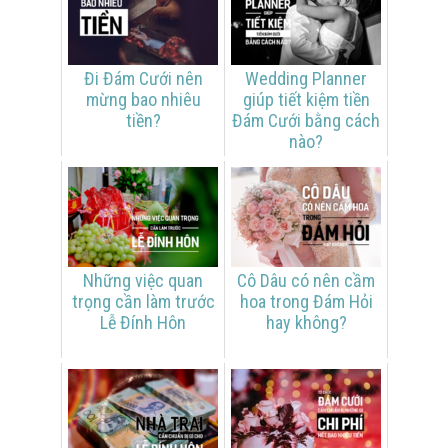
Đi Đám Cưới nên
Wedding Planner
mừng bao nhiêu
giúp tiết kiệm tiền
tiền?
Đám Cưới bằng cách
nào?
Những việc quan
Cô Dâu có nên cầm
trọng cần làm trước
hoa trong Đám Hỏi
Lễ Đính Hôn
hay không?