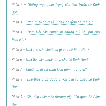
Phần 2 –
Những việc quan trọng cần làm trước Lễ Đính
Hôn
.
Phần 3 –
Trình tự tổ chức Lễ Đính Hôn gồm những gì?
Phần 4 –
Đám Hỏi cần chuẩn bị những gì? Chi phí cho
Đám Hỏi?
Phần 5 –
Nhà Trai cần chuẩn bị gì cho Lễ Đính Hôn?
Phần 6 –
Nhà Gái cần chuẩn bị gì cho Lễ Đính Hôn?
Phần 7 –
Chuẩn bị lễ vật Đính Hôn gồm những gì?
Phần 8 –
Dianthus giúp được gì khi bạn tổ chức Lễ Đính
Hôn
.
Phần 9 –
Giải đáp thắc mắc thường gặp liên quan Lễ Đám
Hỏi
.