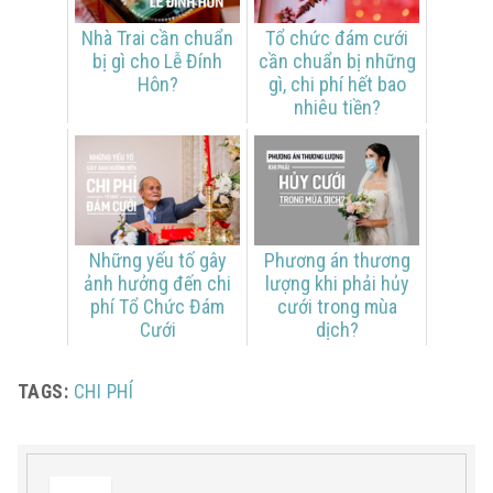
Nhà Trai cần chuẩn
Tổ chức đám cưới
bị gì cho Lễ Đính
cần chuẩn bị những
Hôn?
gì, chi phí hết bao
nhiêu tiền?
Những yếu tố gây
Phương án thương
ảnh hưởng đến chi
lượng khi phải hủy
phí Tổ Chức Đám
cưới trong mùa
Cưới
dịch?
TAGS:
CHI PHÍ