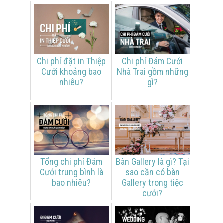
Chi phí đặt in Thiệp
Chi phí Đám Cưới
Cưới khoảng bao
Nhà Trai gồm những
nhiêu?
gì?
Tổng chi phí Đám
Bàn Gallery là gì? Tại
Cưới trung bình là
sao cần có bàn
bao nhiêu?
Gallery trong tiệc
cưới?