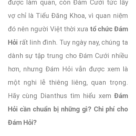
được làm quan, còn Đám Cưới tức lấy
vợ chỉ là Tiểu Đăng Khoa, vì quan niệm
đó nên người Việt thời xưa
tổ chức Đám
Hỏi
rất linh đình. Tuy ngày nay, chúng ta
dành sự tập trung cho Đám Cưới nhiều
hơn, nhưng Đám Hỏi vẫn được xem là
một nghi lễ thiêng liêng, quan trọng.
Hãy cùng Dianthus tìm hiểu xem
Đám
Hỏi cần chuẩn bị những gì? Chi phí cho
Đám Hỏi?