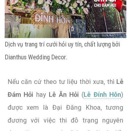
Dịch vụ trang trí cưới hỏi uy tín, chất lượng bởi
Dianthus Wedding Decor.
Nếu căn cứ theo tư liệu thời xưa, thì
Lễ
Đám Hỏi
hay
Lễ Ăn Hỏi
(
Lễ Đính Hôn
)
được xem là Đại Đăng Khoa, tương
đương với việc thi đỗ trạng nguyên