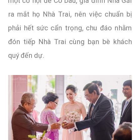
một cơ hội để Cô Dâu, gia đình Nhà Gái
ra mắt họ Nhà Trai, nên việc chuẩn bị
phải hết sức cẩn trọng, chu đáo nhằm
đón tiếp Nhà Trai cùng bạn bè khách
quý đến dự.