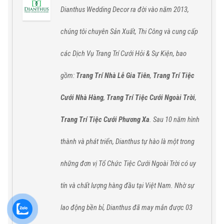
Dianthus Wedding Decor ra đời vào năm 2013,
chúng tôi chuyên Sản Xuất, Thi Công và cung cấp
các
Dịch Vụ Trang Trí Cưới Hỏi & Sự Kiện,
bao
gồm:
Trang Trí Nhà Lễ Gia Tiên
,
Trang Trí Tiệc
Cưới Nhà Hàng
,
Trang Trí Tiệc Cưới Ngoài Trời
,
Trang Trí Tiệc Cưới Phương Xa
. Sau 10 năm hình
thành và phát triển, Dianthus tự hào
là một trong
những đơn vị Tổ Chức Tiệc Cưới Ngoài Trời có uy
tín và chất lượng hàng đầu tại Việt Nam.
Nhờ sự
lao động bền bỉ,
Dianthus
đã
may mắn được 03