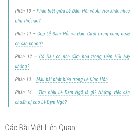
Phần 10 –
Phân biệt giữa Lễ Đám Hỏi và Ăn Hỏi khác nhau
như thế nào?
Phần 11 –
Gộp Lễ Đám Hỏi và Đám Cưới trong cùng ngày
có sao không?
Phần 12 –
Cô Dâu có nên cầm hoa trong Đám Hỏi hay
không?
Phần 13 –
Mẫu bài phát biểu trong Lễ Đính Hôn
.
Phần 14 –
Tìm hiểu Lễ Dạm Ngõ là gì? Những việc cần
chuẩn bị cho Lễ Dạm Ngõ?
Các Bài Viết Liên Quan: