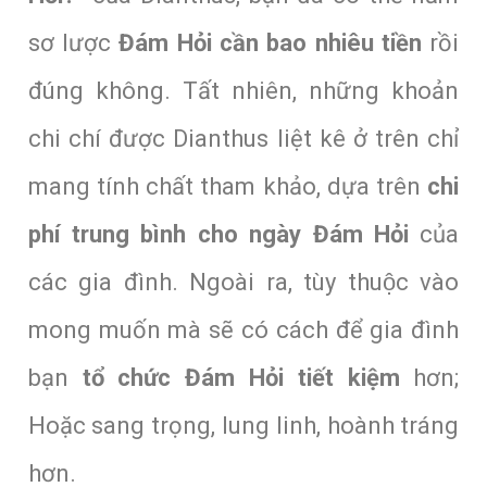
sơ lược
Đám Hỏi cần bao nhiêu tiền
rồi
đúng không. Tất nhiên, những khoản
chi chí được Dianthus liệt kê ở trên chỉ
mang tính chất tham khảo, dựa trên
chi
phí trung bình cho ngày Đám Hỏi
của
các gia đình. Ngoài ra, tùy thuộc vào
mong muốn mà sẽ có cách để gia đình
bạn
tổ chức Đám Hỏi tiết kiệm
hơn;
Hoặc sang trọng, lung linh, hoành tráng
hơn.