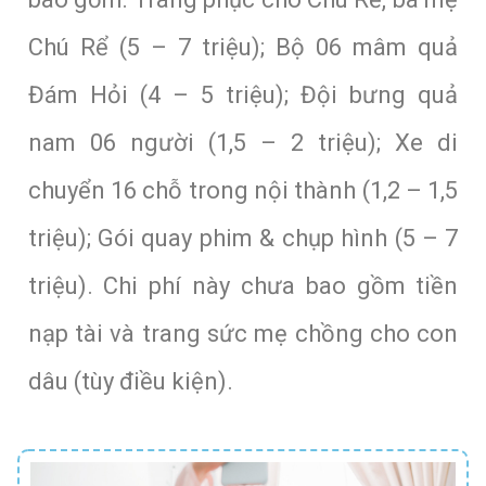
Chú Rể (5 – 7 triệu); Bộ 06 mâm quả
Đám Hỏi (4 – 5 triệu); Đội bưng quả
nam 06 người (1,5 – 2 triệu); Xe di
chuyển 16 chỗ trong nội thành (1,2 – 1,5
triệu); Gói quay phim & chụp hình (5 – 7
triệu). Chi phí này chưa bao gồm tiền
nạp tài và trang sức mẹ chồng cho con
dâu (tùy điều kiện).