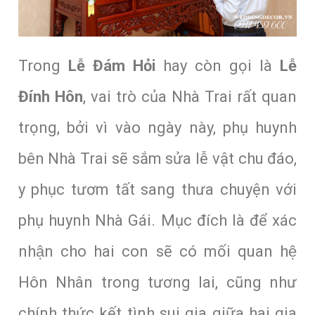
Trong
Lễ Đám Hỏi
hay còn gọi là
Lễ
Đính Hôn
,
vai trò của Nhà Trai rất quan
trọng, bởi vì vào ngày này, phụ huynh
bên Nhà Trai sẽ sắm sửa lễ vật chu đáo,
y phục tươm tất sang thưa chuyện với
phụ huynh Nhà Gái. Mục đích là để xác
nhận cho hai con sẽ có mối quan hệ
Hôn Nhân trong tương lai, cũng như
chính thức kết tình sui gia giữa hai gia