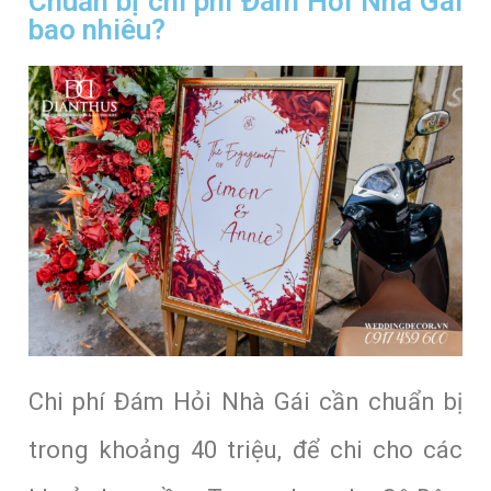
Chuẩn bị chi phí Đám Hỏi Nhà Gái
bao nhiêu?
Chi phí Đám Hỏi Nhà Gái cần chuẩn bị
trong khoảng 40 triệu, để chi cho các