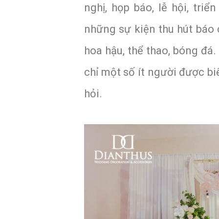
nghị, họp báo, lễ hội, tri
những sự kiện thu hút báo 
hoa hậu, thể thao, bóng đá
chỉ một số ít người được biế
hỏi.