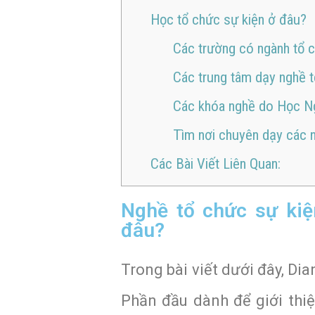
Học tổ chức sự kiện ở đâu?
Các trường có ngành tổ c
Các trung tâm dạy nghề t
Các khóa nghề do Học Ng
Tìm nơi chuyên dạy các 
Các Bài Viết Liên Quan:
Nghề tổ chức sự kiệ
đâu?
Trong bài viết dưới đây, Dia
Phần đầu dành để giới thiệ