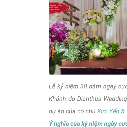
Lễ kỷ niệm 30 năm ngày cướ
Khánh do Dianthus Wedding 
dự án của cô chú
Kim Yến & 
Ý nghĩa của kỷ niệm ngày cư