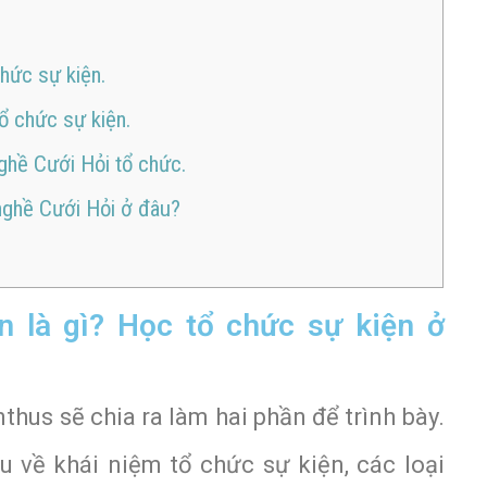
hức sự kiện.
ổ chức sự kiện.
hề Cưới Hỏi tổ chức.
nghề Cưới Hỏi ở đâu?
n là gì? Học tổ chức sự kiện ở
nthus sẽ chia ra làm hai phần để trình bày.
u về khái niệm tổ chức sự kiện, các loại