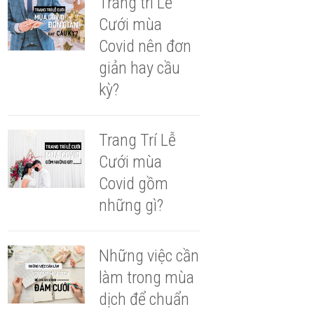
Trang trí Lễ
Cưới mùa
Covid nên đơn
giản hay cầu
kỳ?
Trang Trí Lễ
Cưới mùa
Covid gồm
những gì?
Những việc cần
làm trong mùa
dịch để chuẩn