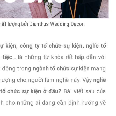
 chất lượng bởi Dianthus Wedding Decor.
ự kiện, công ty tổ chức sự kiện, nghề tổ
 tiệc
… là những từ khóa rất hấp dẫn với
ạt động trong
ngành tổ chức sự kiện
mang
thượng cho người làm nghề này. Vậy
nghề
c tổ chức sự kiện ở đâu?
Bài viết sau của
ành cho những ai đang cần định hướng về