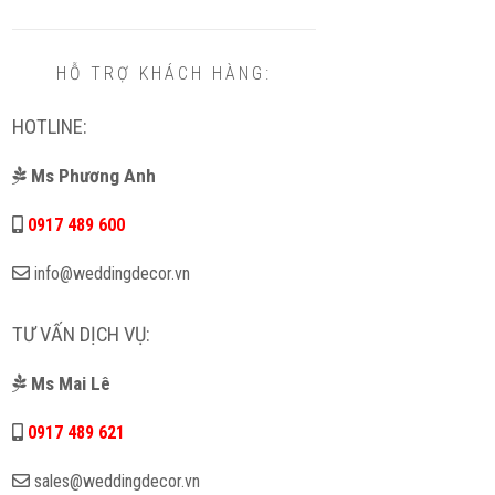
HỖ TRỢ KHÁCH HÀNG:
HOTLINE:
Ms Phương Anh
0917 489 600
info@weddingdecor.vn
TƯ VẤN DỊCH VỤ:
Ms Mai Lê
0917 489 621
sales@weddingdecor.vn