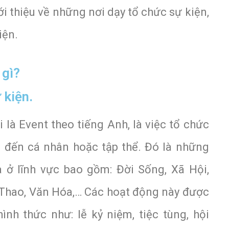
ới thiệu về những nơi dạy tổ chức sự kiện,
iện.
 gì?
 kiện.
 là Event theo tiếng Anh, là việc tổ chức
 đến cá nhân hoặc tập thể. Đó là những
 ở lĩnh vực bao gồm: Đời Sống, Xã Hội,
 Thao, Văn Hóa,… Các hoạt động này được
ình thức như: lễ kỷ niệm, tiệc tùng, hội