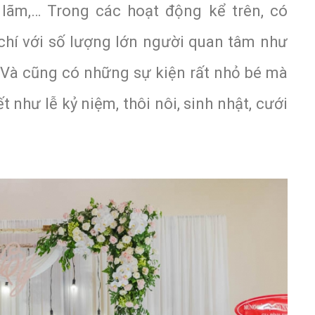
ển lãm,… Trong các hoạt động kể trên, có
chí với số lượng lớn người quan tâm như
. Và cũng có những sự kiện rất nhỏ bé mà
t như lễ kỷ niệm, thôi nôi, sinh nhật, cưới