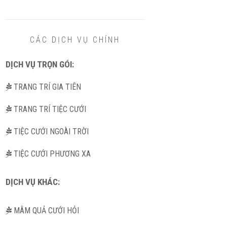
CÁC DỊCH VỤ CHÍNH
DỊCH VỤ TRỌN GÓI:
TRANG TRÍ GIA TIÊN
TRANG TRÍ TIỆC CƯỚI
TIỆC CƯỚI NGOÀI TRỜI
TIỆC CƯỚI PHƯƠNG XA
DỊCH VỤ KHÁC:
MÂM QUẢ CƯỚI HỎI