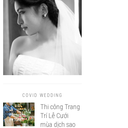
COVID WEDDING
Thi công Trang
Trí Lễ Cưới
mùa dịch sao