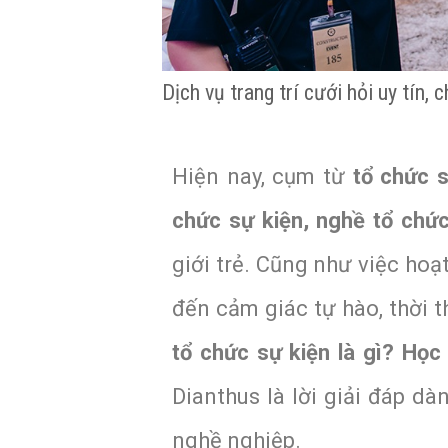
Dịch vụ trang trí cưới hỏi uy tín,
Hiện nay, cụm từ
tổ chức s
chức sự kiện, nghề tổ chức
giới trẻ. Cũng như việc ho
đến cảm giác tự hào, thời 
tổ chức sự kiện là gì? Họ
Dianthus là lời giải đáp d
nghề nghiệp.