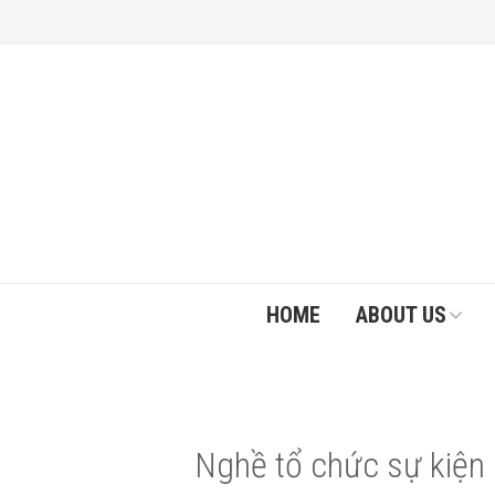
HOME
ABOUT US
Nghề tổ chức sự kiện 