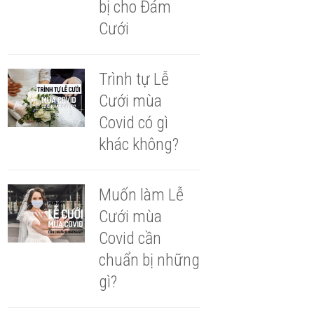
bị cho Đám
Cưới
Trình tự Lễ
Cưới mùa
Covid có gì
khác không?
Muốn làm Lễ
Cưới mùa
Covid cần
chuẩn bị những
gì?