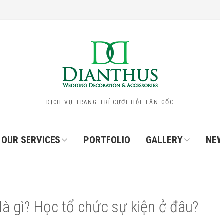
DỊCH VỤ TRANG TRÍ CƯỚI HỎI TẬN GỐC
OUR SERVICES
PORTFOLIO
GALLERY
NE
là gì? Học tổ chức sự kiện ở đâu?