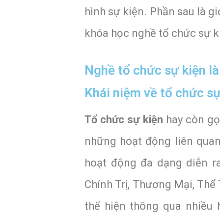
hình sự kiện. Phần sau là gi
khóa học nghề tổ chức sự k
Nghề tổ chức sự kiện là
Khái niệm về tổ chức sự
Tổ chức sự kiện
hay còn gọi
những hoạt động liên quan
hoạt động đa dạng diễn ra
Chính Trị, Thương Mại, Thể
thể hiện thông qua nhiều h