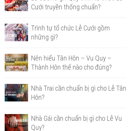
Cưới truyền thống chuẩn?
Trình tự tổ chức Lễ Cưới gồm
những gì?
Nên hiểu Tân Hôn – Vu Quy –
Thành Hôn thế nào cho đúng?
Nhà Trai cần chuẩn bị gì cho Lễ Tân
Hôn?
Nhà Gái cần chuẩn bị gì cho Lễ Vu
Quy?