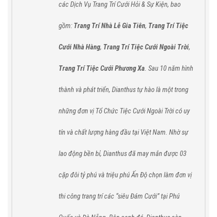
các
Dịch Vụ Trang Trí Cưới Hỏi & Sự Kiện,
bao
gồm:
Trang Trí Nhà Lễ Gia Tiên
,
Trang Trí Tiệc
Cưới Nhà Hàng
,
Trang Trí Tiệc Cưới Ngoài Trời
,
Trang Trí Tiệc Cưới Phương Xa
. Sau 10 năm hình
thành và phát triển, Dianthus tự hào
là một trong
những đơn vị Tổ Chức Tiệc Cưới Ngoài Trời có uy
tín và chất lượng hàng đầu tại Việt Nam.
Nhờ sự
lao động bền bỉ,
Dianthus
đã
may mắn được 03
cặp đôi tỷ phú và triệu phú Ấn Độ chọn làm đơn vị
thi công trang trí các “siêu Đám Cưới” tại
Phú