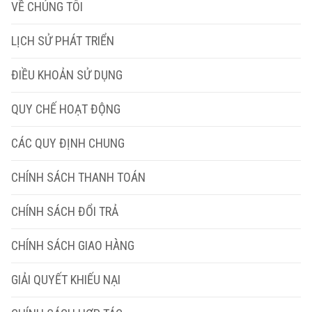
VỀ CHÚNG TÔI
LỊCH SỬ PHÁT TRIỂN
ĐIỀU KHOẢN SỬ DỤNG
QUY CHẾ HOẠT ĐỘNG
CÁC QUY ĐỊNH CHUNG
CHÍNH SÁCH THANH TOÁN
CHÍNH SÁCH ĐỔI TRẢ
CHÍNH SÁCH GIAO HÀNG
GIẢI QUYẾT KHIẾU NẠI