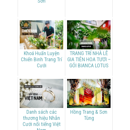
Sơn
Khoá Huấn Luyện
TRANG TRÍ NHÀ LỄ
Chiến Binh Trang Trí
GIA TIÊN HOA TƯƠI –
Cưới
GÓI BIANCA LOTUS
Danh sách các
Hồng Trang & Sơn
thương hiệu Nhẫn
Tùng
Cưới nổi tiếng Việt