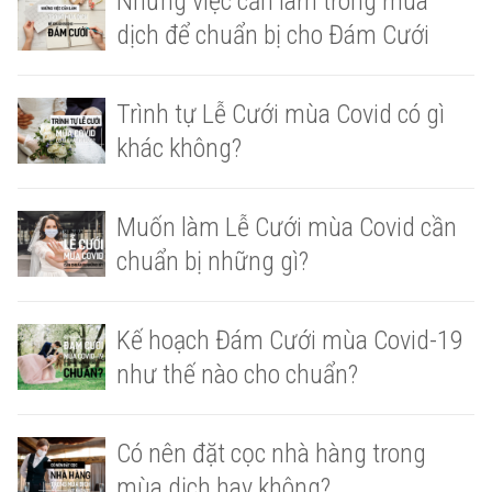
Những việc cần làm trong mùa
dịch để chuẩn bị cho Đám Cưới
Trình tự Lễ Cưới mùa Covid có gì
khác không?
Muốn làm Lễ Cưới mùa Covid cần
chuẩn bị những gì?
Kế hoạch Đám Cưới mùa Covid-19
như thế nào cho chuẩn?
Có nên đặt cọc nhà hàng trong
mùa dịch hay không?