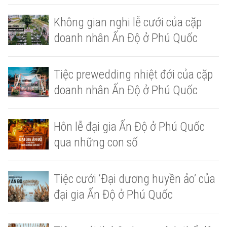
Không gian nghi lễ cưới của cặp
doanh nhân Ấn Độ ở Phú Quốc
Tiệc prewedding nhiệt đới của cặp
doanh nhân Ấn Độ ở Phú Quốc
Hôn lễ đại gia Ấn Độ ở Phú Quốc
qua những con số
Tiệc cưới ‘Đại dương huyền ảo’ của
đại gia Ấn Độ ở Phú Quốc