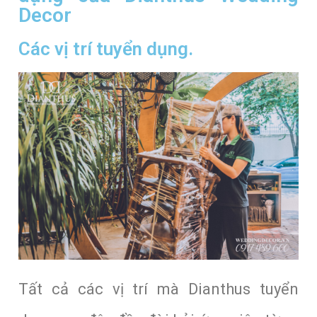
Decor
Các vị trí tuyển dụng.
Tất cả các vị trí mà Dianthus tuyển