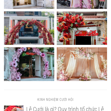
KINH NGHIỆM CƯỚI HỎI
Lễ Cưới là gì? Quy trình tổ chức Lễ