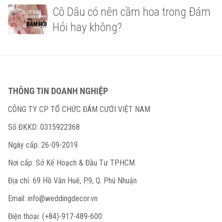
Cô Dâu có nên cầm hoa trong Đám
Hỏi hay không?
THÔNG TIN DOANH NGHIỆP
CÔNG TY CP TỔ CHỨC ĐÁM CƯỚI VIỆT NAM
Số ĐKKD: 0315922368
Ngày cấp: 26-09-2019
Nơi cấp: Sở Kế Hoạch & Đầu Tư TPHCM.
Địa chỉ: 69 Hồ Văn Huê, P.9, Q. Phú Nhuận
Email:
info@weddingdecor.vn
Điện thoại: (+84)-917-489-600