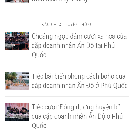
BÁO CHÍ & TRUYỀN THÔNG
Choáng ngợp đám cưới xa hoa của
cặp doanh nhân Ấn Độ tại Phú
Quốc
Tiệc bãi biển phong cách boho của
cặp doanh nhân Ấn Độ ở Phú Quốc
Tiệc cưới ‘Đông dương huyền bí’
của cặp doanh nhân Ấn Độ ở Phú
Quốc