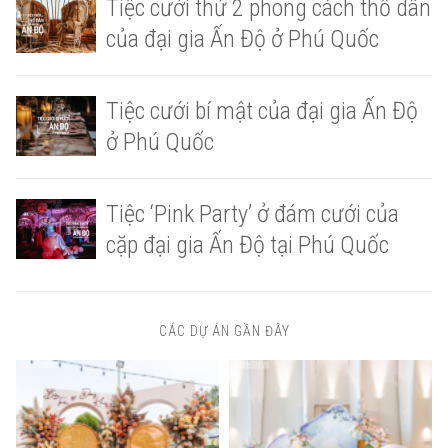
Tiệc cưới thứ 2 phong cách thổ dân
của đại gia Ấn Độ ở Phú Quốc
Tiệc cưới bí mật của đại gia Ấn Độ
ở Phú Quốc
Tiệc ‘Pink Party’ ở đám cưới của
cặp đại gia Ấn Độ tại Phú Quốc
CÁC DỰ ÁN GẦN ĐÂY