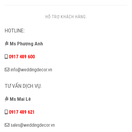
HỖ TRỢ KHÁCH HÀNG:
HOTLINE:
Ms Phương Anh
0917 489 600
info@weddingdecor.vn
TƯ VẤN DỊCH VỤ:
Ms Mai Lê
0917 489 621
sales@weddingdecor.vn