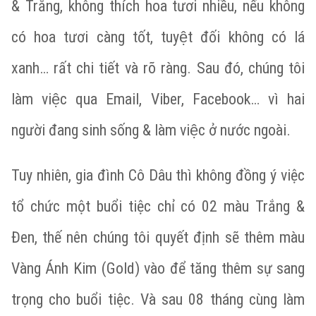
& Trắng, không thích hoa tươi nhiều, nếu không
có hoa tươi càng tốt, tuyệt đối không có lá
xanh… rất chi tiết và rõ ràng. Sau đó, chúng tôi
làm việc qua Email, Viber, Facebook… vì hai
người đang sinh sống & làm việc ở nước ngoài.
Tuy nhiên, gia đình Cô Dâu thì không đồng ý việc
tổ chức một buổi tiệc chỉ có 02 màu Trắng &
Đen, thế nên chúng tôi quyết định sẽ thêm màu
Vàng Ánh Kim (Gold) vào để tăng thêm sự sang
trọng cho buổi tiệc. Và sau 08 tháng cùng làm