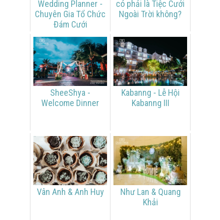
Wedding Planner -
có phải là Tiệc Cưới
Chuyên Gia Tổ Chức
Ngoài Trời không?
Đám Cưới
SheeShya -
Kabanng - Lễ Hội
Welcome Dinner
Kabanng III
Vân Anh & Anh Huy
Như Lan & Quang
Khải