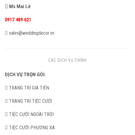
Ms Mai Lê
0917 489 621
sales@weddingdecor.vn
CÁC DỊCH VỤ CHÍNH
DỊCH VỤ TRỌN GÓI:
TRANG TRÍ GIA TIÊN
TRANG TRÍ TIỆC CƯỚI
TIỆC CƯỚI NGOÀI TRỜI
TIỆC CƯỚI PHƯƠNG XA