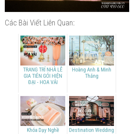
Các Bài Viết Liên Quan:
TRANG TRÍ NHÀ LỄ
Hoàng Anh & Minh
GIA TIÊN GÓI HIỆN
Thắng
ĐẠI - HOA VẢI
Khóa Dạy Nghề
Destination Wedding