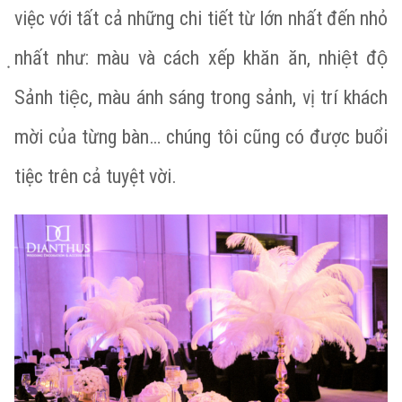
việc với tất cả những ̣chi tiết từ lớn nhất đến nhỏ
̣nhất như: màu và cách xếp khăn ăn, nhiệt độ
Sảnh tiệc, màu ánh sáng trong sảnh, vị trí khách
mời của từng bàn… chúng tôi cũng có được buổi
tiệc trên cả tuyệt vời.