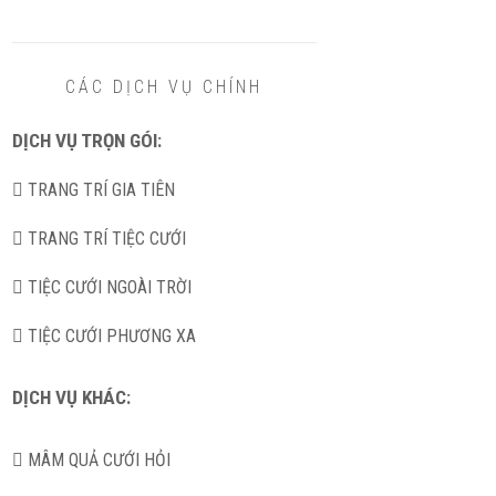
CÁC DỊCH VỤ CHÍNH
DỊCH VỤ TRỌN GÓI:
TRANG TRÍ GIA TIÊN
TRANG TRÍ TIỆC CƯỚI
TIỆC CƯỚI NGOÀI TRỜI
TIỆC CƯỚI PHƯƠNG XA
DỊCH VỤ KHÁC:
MÂM QUẢ CƯỚI HỎI