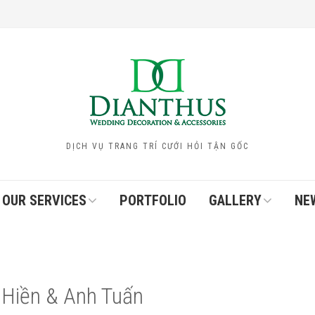
DỊCH VỤ TRANG TRÍ CƯỚI HỎI TẬN GỐC
OUR SERVICES
PORTFOLIO
GALLERY
NE
 Hiền & Anh Tuấn