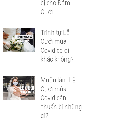
bị cho Đám
Cưới
Trình tự Lễ
Cưới mùa
Covid có gì
khác không?
Muốn làm Lễ
Cưới mùa
Covid cần
chuẩn bị những
gì?