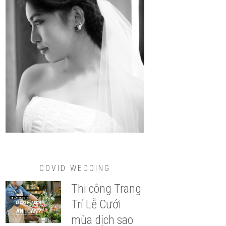
COVID WEDDING
Thi công Trang
Trí Lễ Cưới
mùa dịch sao