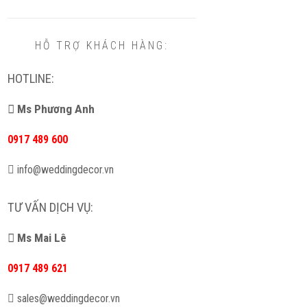
HỖ TRỢ KHÁCH HÀNG:
HOTLINE:
Ms Phương Anh
0917 489 600
info@weddingdecor.vn
TƯ VẤN DỊCH VỤ:
Ms Mai Lê
0917 489 621
sales@weddingdecor.vn