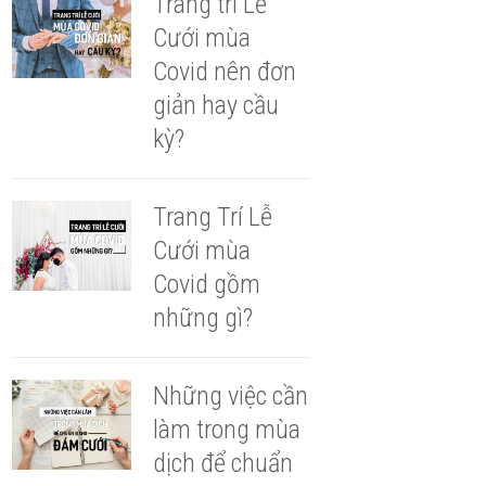
Trang trí Lễ
Cưới mùa
Covid nên đơn
giản hay cầu
kỳ?
Trang Trí Lễ
Cưới mùa
Covid gồm
những gì?
Những việc cần
làm trong mùa
dịch để chuẩn