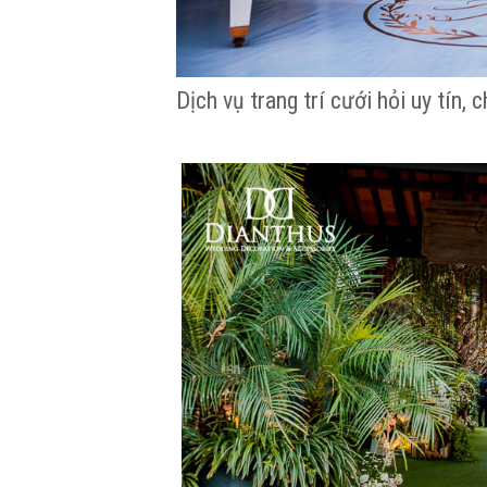
Dịch vụ trang trí cưới hỏi uy tín,