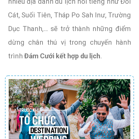
nhiều địa danh du lịch nổi tiếng như Đồi
Cát, Suối Tiên, Tháp Po Sah Inư, Trường
Dục Thanh,… sẽ trở thành những điểm
dừng chân thú vị trong chuyến hành
trình
Đám Cưới kết hợp du lịch
.