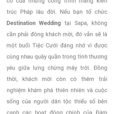
cổ của những công trình mang kiến
trúc Pháp lâu đời. Nếu bạn tổ chức
Destination Wedding
tại Sapa, không
cần phải đông khách mời, đó vẫn sẽ là
một buổi Tiệc Cưới đáng nhớ vì được
cùng nhau quây quần trong tình thương
yêu giữa lưng chừng mây trời. Đồng
thời, khách mời còn có thêm trải
nghiệm khám phá thiên nhiên và cuộc
sống của người dân tộc thiểu số bên
cạnh các hoạt động chính của Đám