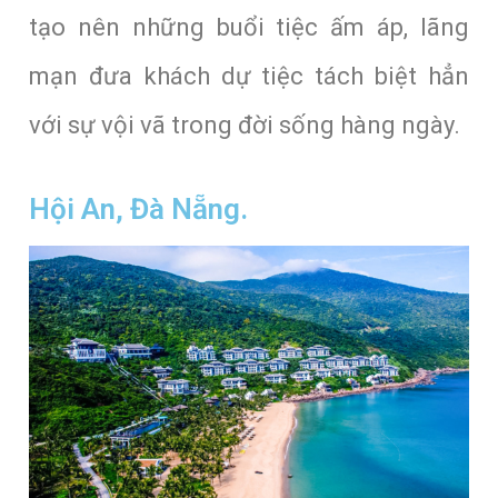
tạo nên những buổi tiệc ấm áp, lãng
mạn đưa khách dự tiệc tách biệt hẳn
với sự vội vã trong đời sống hàng ngày.
Hội An, Đà Nẵng.