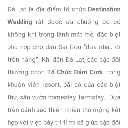
Đà Lạt là địa điểm tổ chức
Destination
Wedding
rất được ưa chuộng do có
không khí trong lành mát mẻ, đặc biệt
phù hợp cho dân Sài Gòn “đưa nhau đi
trốn nắng”. Khi đến Đà Lạt, các cặp đôi
thường chọn
Tổ Chức Đám Cưới
trong
khuôn viên resort, bãi cỏ của các biệt
thự, sân vườn homestay, farmstay… Dựa
trên cảnh sắc thiên nhiên thơ mộng kết
hợp với việc bày trí tỉ mỉ sẽ giúp cặp đôi