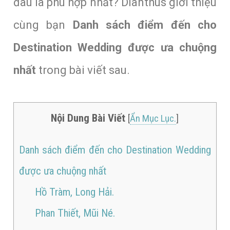
đâu là phù hợp nhất? Dianthus giới thiệu
cùng bạn
Danh sách điểm đến cho
Destination Wedding được ưa chuộng
nhất
trong bài viết sau.
Nội Dung Bài Viết
[
Ẩn Mục Lục.
]
Danh sách điểm đến cho Destination Wedding
được ưa chuộng nhất
Hồ Tràm, Long Hải.
Phan Thiết, Mũi Né.