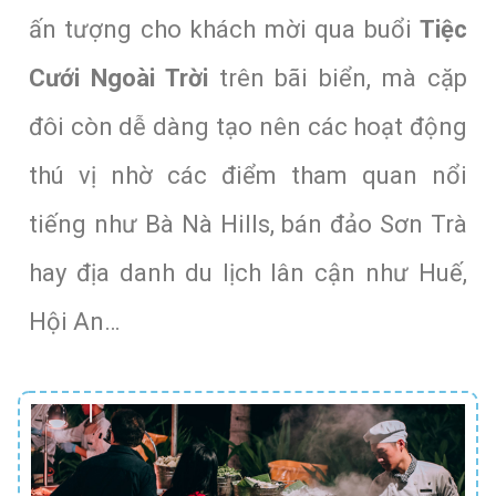
ấn tượng cho khách mời qua buổi
Tiệc
Cưới Ngoài Trời
trên bãi biển, mà cặp
đôi còn dễ dàng tạo nên các hoạt động
thú vị nhờ các điểm tham quan nổi
tiếng như Bà Nà Hills, bán đảo Sơn Trà
hay địa danh du lịch lân cận như Huế,
Hội An…