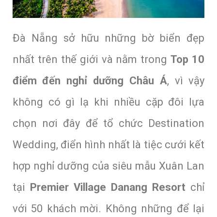
Đà Nẵng sở hữu những bờ biển đẹp
nhất trên thế giới và nằm trong
Top 10
điểm đến nghỉ dưỡng Châu Á
, vì vậy
không có gì lạ khi nhiều cặp đôi lựa
chọn nơi đây để tổ chức Destination
Wedding, điển hình nhất là tiệc cưới kết
hợp nghỉ dưỡng của siêu mẫu Xuân Lan
tại
Premier Village Danang Resort
chỉ
với 50 khách mời. Không những để lại