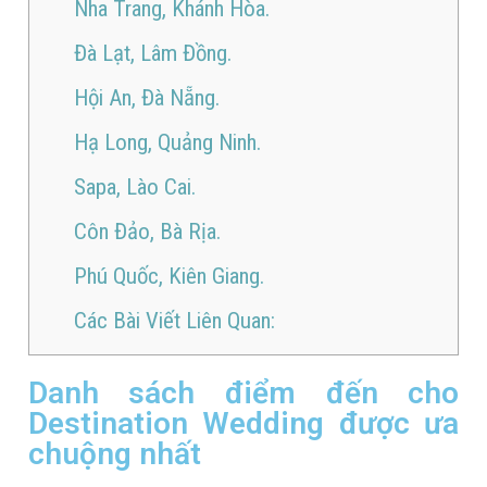
Nha Trang, Khánh Hòa.
Đà Lạt, Lâm Đồng.
Hội An, Đà Nẵng.
Hạ Long, Quảng Ninh.
Sapa, Lào Cai.
Côn Đảo, Bà Rịa.
Phú Quốc, Kiên Giang.
Các Bài Viết Liên Quan:
Danh sách điểm đến cho
Destination Wedding được ưa
chuộng nhất