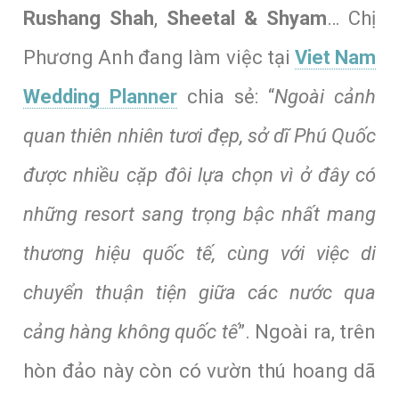
Rushang Shah
,
Sheetal & Shyam
… Chị
Phương Anh đang làm việc tại
Viet Nam
Wedding Planner
chia sẻ: “
Ngoài cảnh
quan thiên nhiên tươi đẹp, sở dĩ Phú Quốc
được nhiều cặp đôi lựa chọn vì ở đây có
những resort sang trọng bậc nhất mang
thương hiệu quốc tế, cùng với việc di
chuyển thuận tiện giữa các nước qua
cảng hàng không quốc tế
”. Ngoài ra, trên
hòn đảo này còn có vườn thú hoang dã