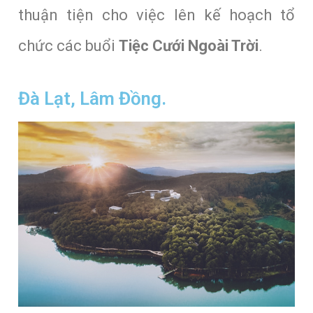
thuận tiện cho việc lên kế hoạch tổ
chức các buổi
Tiệc Cưới Ngoài Trời
.
Đà Lạt, Lâm Đồng.