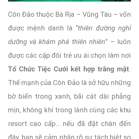
Côn Đảo thuộc Bà Rịa – Vũng Tàu – vốn
được mệnh danh là “
thiên đường nghỉ
dưỡng và khám phá thiên nhiên
” – luôn
được các cặp đôi trẻ ưu ái chọn làm nơi
Tổ Chức Tiệc Cưới kết hợp trăng mật
.
Thế mạnh của Côn Đảo là sở hữu những
bờ biển trong xanh, bãi cát dài phẳng
mịn, không khí trong lành cùng các khu
resort cao cấp… nếu đã đặt chân đến
đây, bạn sẽ cảm nhận rõ sự tách biệt so