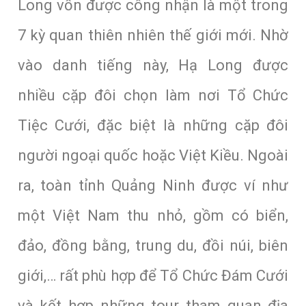
Long vốn được công nhận là một trong
7 kỳ quan thiên nhiên thế giới mới. Nhờ
vào danh tiếng này, Hạ Long được
nhiều cặp đôi chọn làm nơi Tổ Chức
Tiệc Cưới, đặc biệt là những cặp đôi
người ngoại quốc hoặc Việt Kiều. Ngoài
ra, toàn tỉnh Quảng Ninh được ví như
một Việt Nam thu nhỏ, gồm có biển,
đảo, đồng bằng, trung du, đồi núi, biên
giới,… rất phù hợp để Tổ Chức Đám Cưới
và kết hợp những tour tham quan địa