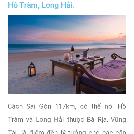
Hồ Tràm, Long Hải.
Cách Sài Gòn 117km, có thể nói Hồ
Tràm và Long Hải thuộc Bà Rịa, Vũng
Tàu là điểm đến lý tưởng cho các cặp