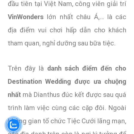
đầu tiên tại Việt Nam, công viên giải trí
VinWonders
lớn nhất châu Á,… là các
địa điểm vui chơi hấp dẫn cho khách
tham quan, nghỉ dưỡng sau bữa tiệc.
Trên đây là
danh sách điểm đến cho
Destination Wedding được ưa chuộng
nhất
mà Dianthus đúc kết được sau quá
trình làm việc cùng các cặp đôi. Ngoài
không gian tổ chức Tiệc Cưới lãng mạn,