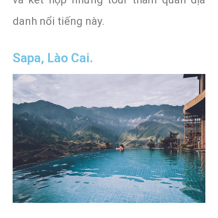
danh nổi tiếng này.
Sapa, Lào Cai.