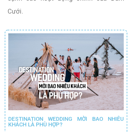
Cưới.
DESTINATION WEDDING MỜI BAO NHIÊU
KHÁCH LÀ PHÙ HỢP?