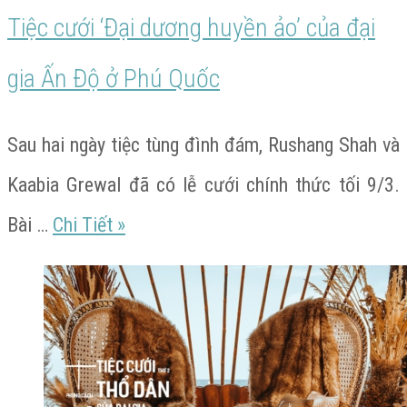
qua
Tiệc cưới ‘Đại dương huyền ảo’ của đại
những
gia Ấn Độ ở Phú Quốc
con
số
Sau hai ngày tiệc tùng đình đám, Rushang Shah và
Kaabia Grewal đã có lễ cưới chính thức tối 9/3.
Tiệc
Bài …
Chi Tiết
»
cưới
‘Đại
dương
huyền