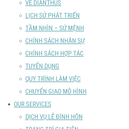
VỀ DIANTHUS
LỊCH SỬ PHÁT TRIỂN
TẦM NHÌN – SỨ MỆNH
CHÍNH SÁCH NHÂN SỰ
CHÍNH SÁCH HỢP TÁC
TUYỂN DỤNG
QUY TRÌNH LÀM VIỆC
CHUYỂN GIAO MÔ HÌNH
OUR SERVICES
DỊCH VỤ LỄ ĐÍNH HÔN