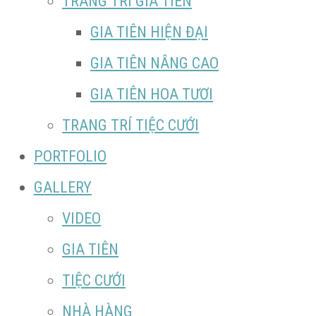
TRANG TRÍ GIA TIÊN
GIA TIÊN HIỆN ĐẠI
GIA TIÊN NÂNG CAO
GIA TIÊN HOA TƯƠI
TRANG TRÍ TIỆC CƯỚI
PORTFOLIO
GALLERY
VIDEO
GIA TIÊN
TIỆC CƯỚI
NHÀ HÀNG