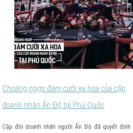
Choáng ngợp đám cưới xa hoa của cặp
doanh nhân Ấn Độ tại Phú Quốc
Cặp đôi doanh nhân người Ấn Độ đã quyết định