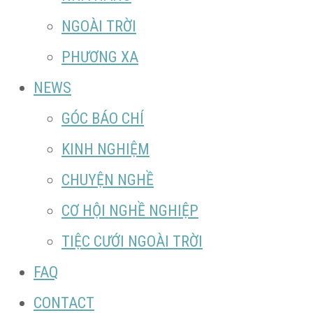
NGOÀI TRỜI
PHƯƠNG XA
NEWS
GÓC BÁO CHÍ
KINH NGHIỆM
CHUYỆN NGHỀ
CƠ HỘI NGHỀ NGHIỆP
TIỆC CƯỚI NGOÀI TRỜI
FAQ
CONTACT