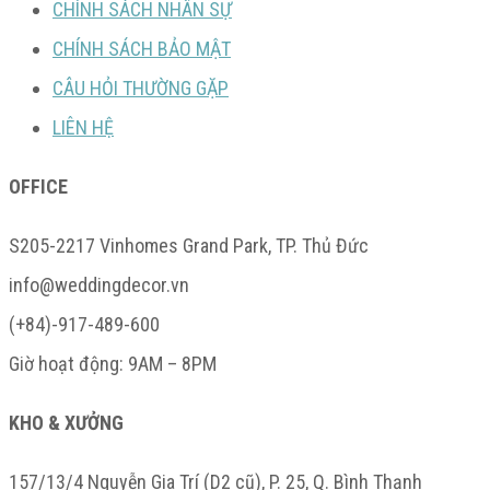
CHÍNH SÁCH NHÂN SỰ
CHÍNH SÁCH BẢO MẬT
CÂU HỎI THƯỜNG GẶP
LIÊN HỆ
OFFICE
S205-2217 Vinhomes Grand Park, TP. Thủ Đức
info@weddingdecor.vn
(+84)-917-489-600
Giờ hoạt động: 9AM – 8PM
KHO & XƯỞNG
157/13/4 Nguyễn Gia Trí (D2 cũ), P. 25, Q. Bình Thạnh