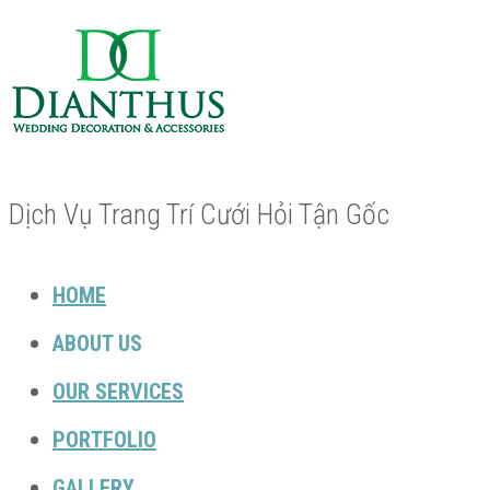
Dịch Vụ Trang Trí Cưới Hỏi Tận Gốc
HOME
ABOUT US
OUR SERVICES
PORTFOLIO
GALLERY