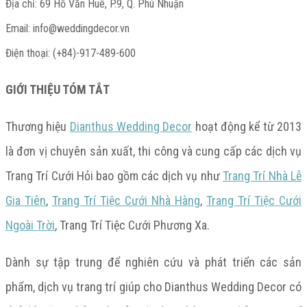
Địa chỉ: 69 Hồ Văn Huê, P.9, Q. Phú Nhuận
Email:
info@weddingdecor.vn
Điện thoại: (+84)-917-489-600
GIỚI THIỆU TÓM TẮT
Thương hiệu
Dianthus Wedding Decor
hoạt động kể từ 2013
là đơn vị chuyên sản xuất, thi công và cung cấp các dịch vụ
Trang Trí Cưới Hỏi bao gồm các dịch vụ như
Trang Trí Nhà Lễ
Gia Tiên
,
Trang Trí Tiệc Cưới Nhà Hàng
,
Trang Trí Tiệc Cưới
Ngoài Trời
, Trang Trí Tiệc Cưới Phương Xa.
Dành sự tập trung để nghiên cứu và phát triển các sản
phẩm, dịch vụ trang trí giúp cho Dianthus Wedding Decor có