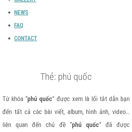
NEWS
FAQ
CONTACT
Thẻ:
phú quốc
Từ khóa “
phú quốc
” được xem là lối tắt dẫn bạn
đến tất cả các bài viết, album, hình ảnh, video…
liên quan đến chủ đề “
phú quốc
” đã được