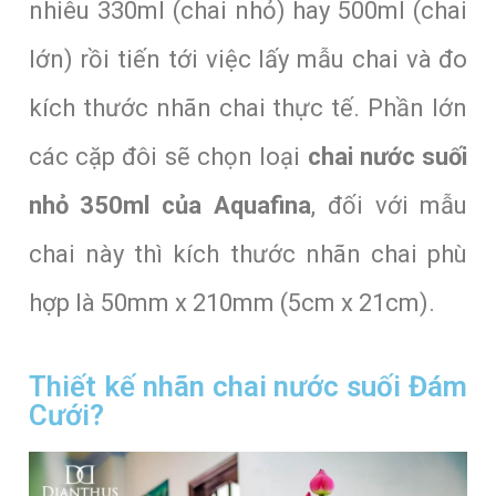
nhiêu 330ml (chai nhỏ) hay 500ml (chai
lớn) rồi tiến tới việc lấy mẫu chai và đo
kích thước nhãn chai thực tế. Phần lớn
các cặp đôi sẽ chọn loại
chai nước suối
nhỏ 350ml của Aquafina
, đối với mẫu
chai này thì kích thước nhãn chai phù
hợp là 50mm x 210mm (5cm x 21cm).
Thiết kế nhãn chai nước suối Đám
Cưới?