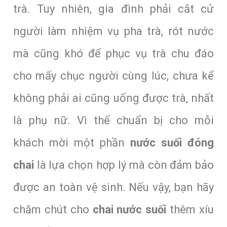
trà. Tuy nhiên, gia đình phải cắt cử
người làm nhiệm vụ pha trà, rót nước
mà cũng khó để phục vụ trà chu đáo
cho mấy chục người cùng lúc, chưa kể
không phải ai cũng uống được trà, nhất
là phụ nữ. Vì thế chuẩn bị cho mỗi
khách mời một phần
nước suối đóng
chai
là lựa chọn hợp lý mà còn đảm bảo
được an toàn vệ sinh. Nếu vậy, bạn hãy
chăm chút cho
chai nước suối
thêm xíu