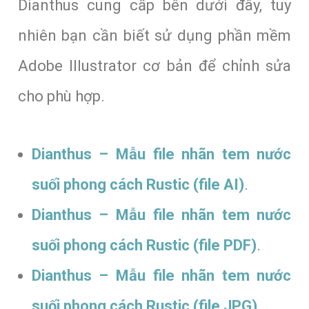
Dianthus cung cấp bên dưới đây, tuy
nhiên bạn cần biết sử dụng phần mềm
Adobe Illustrator cơ bản để chỉnh sửa
cho phù hợp.
Dianthus – Mẫu file nhãn tem nước
suối phong cách Rustic (file AI)
.
Dianthus – Mẫu file nhãn tem nước
suối phong cách Rustic (file PDF)
.
Dianthus – Mẫu file nhãn tem nước
suối phong cách Rustic (file JPG)
.