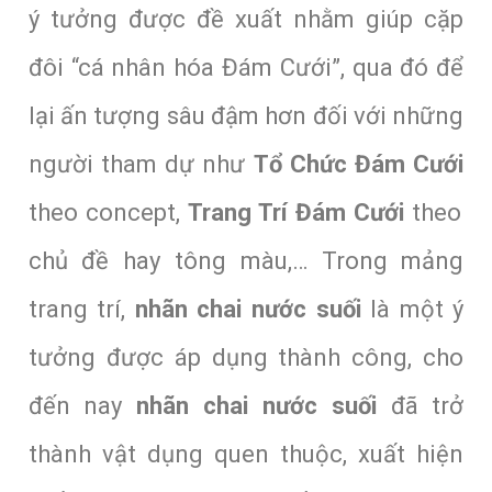
ý tưởng được đề xuất nhằm giúp cặp
đôi “cá nhân hóa Đám Cưới”, qua đó để
lại ấn tượng sâu đậm hơn đối với những
người tham dự như
Tổ Chức Đám Cưới
theo concept,
Trang Trí Đám Cưới
theo
chủ đề hay tông màu,… Trong mảng
trang trí,
nhãn chai nước suối
là một ý
tưởng được áp dụng thành công, cho
đến nay
nhãn chai nước suối
đã trở
thành vật dụng quen thuộc, xuất hiện