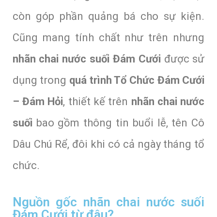
còn góp phần quảng bá cho sự kiện.
Cũng mang tính chất như trên nhưng
nhãn chai nước suối Đám Cưới
được sử
dụng trong
quá trình Tổ Chức Đám Cưới
– Đám Hỏi
, thiết kế trên
nhãn chai nước
suối
bao gồm thông tin buổi lễ, tên Cô
Dâu Chú Rể, đôi khi có cả ngày tháng tổ
chức.
Nguồn gốc nhãn chai nước suối
Đám Cưới từ đâu?