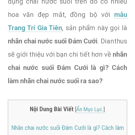
dụng chai nước suối trên đó có nhiều
hoa văn đẹp mắt, đồng bộ với
mẫu
Trang Trí Gia Tiên
, sản phẩm này gọi là
nhãn chai nước suối Đám Cưới
. Dianthus
sẽ giới thiệu với bạn chi tiết hơn về
nhãn
chai nước suối Đám Cưới là gì? Cách
làm nhãn chai nước suối ra sao?
Nội Dung Bài Viết
[
Ẩn Mục Lục.
]
Nhãn chai nước suối Đám Cưới là gì? Cách làm