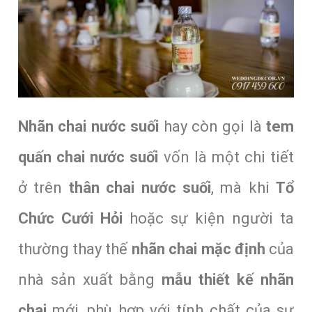
Nhãn chai nước suối
hay còn gọi là
tem
quấn chai nước suối
vốn là một chi tiết
ở trên
thân chai nước suối
, mà khi
Tổ
Chức Cưới Hỏi
hoặc sự kiện người ta
thường thay thế
nhãn chai mặc định
của
nhà sản xuất bằng
mẫu thiết kế nhãn
chai
mới, phù hợp với tính chất của sự