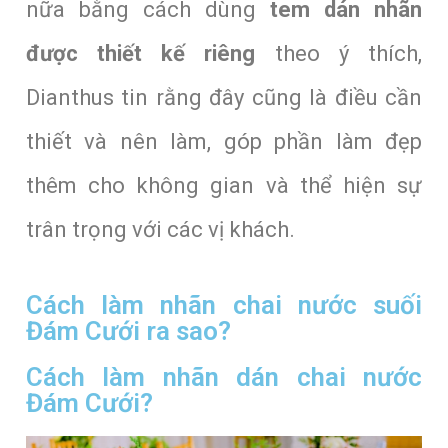
nữa bằng cách dùng
tem dán nhãn
được thiết kế riêng
theo ý thích,
Dianthus tin rằng đây cũng là điều cần
thiết và nên làm, góp phần làm đẹp
thêm cho không gian và thể hiện sự
trân trọng với các vị khách.
Cách làm nhãn chai nước suối
Đám Cưới ra sao?
Cách làm nhãn dán chai nước
Đám Cưới?