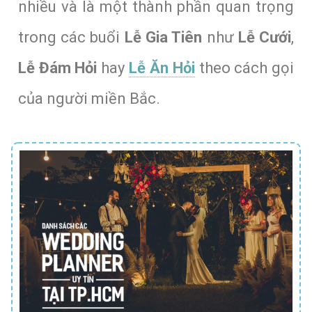
nhiều và là một thành phần quan trọng
trong các buổi
Lễ Gia Tiên
như
Lễ Cưới
,
Lễ Đám Hỏi
hay
Lễ Ăn Hỏi
theo cách gọi
của người miền Bắc.