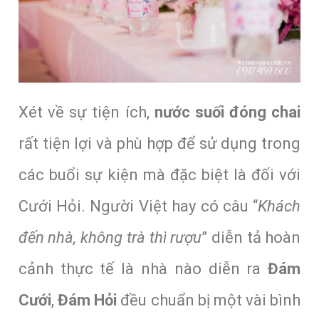
Xét về sự tiện ích,
nước suối đóng chai
rất tiện lợi và phù hợp để sử dụng trong
các buổi sự kiện mà đặc biệt là đối với
Cưới Hỏi. Người Việt hay có câu “
Khách
đến nhà, không trà thì rượu
” diễn tả hoàn
cảnh thực tế là nhà nào diễn ra
Đám
Cưới
,
Đám Hỏi
đều chuẩn bị một vài bình