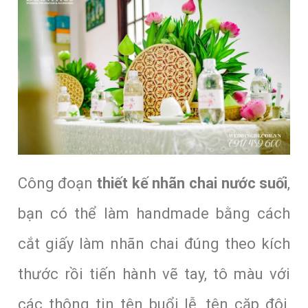
Công đoạn
thiết kế nhãn chai nước suối
,
bạn
có thể làm handmade bằng cách
cắt giấy làm nhãn chai đúng theo kích
thước rồi tiến hành vẽ tay, tô màu với
các thông tin tên buổi lễ, tên cặp đôi,