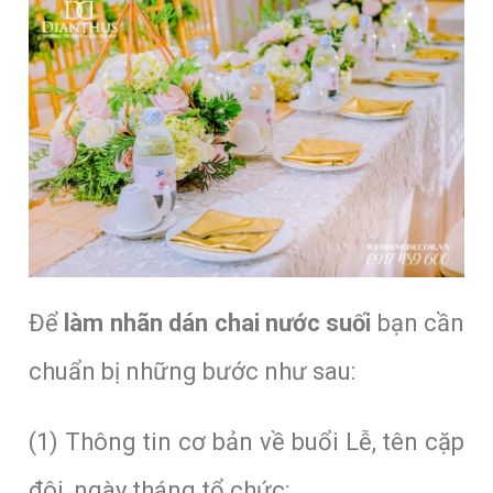
Để
làm nhãn dán chai nước suối
bạn cần
chuẩn bị những bước như sau:
(1) Thông tin cơ bản về buổi Lễ, tên cặp
đôi, ngày tháng tổ chức;