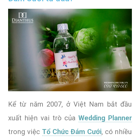
Kể từ năm 2007, ở Việt Nam bắt đầu
xuất hiện vai trò của
Wedding Planner
trong việc
Tổ Chức Đám Cưới
, có nhiều