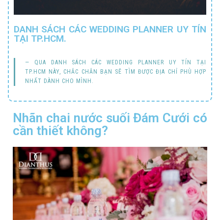
DANH SÁCH CÁC WEDDING PLANNER UY TÍN
TẠI TP.HCM.
QUA DANH SÁCH CÁC WEDDING PLANNER UY TÍN TẠI
TP.HCM NÀY, CHẮC CHẮN BẠN SẼ TÌM ĐƯỢC ĐỊA CHỈ PHÙ HỢP
NHẤT DÀNH CHO MÌNH.
Nhãn chai nước suối Đám Cưới có
cần thiết không?