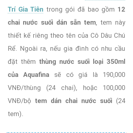
Trí Gia Tiên
trong gói đã bao gồm
12
chai nước suối dán sẵn tem
, tem này
thiết kế riêng theo tên của Cô Dâu Chú
Rể. Ngoài ra, nếu gia đình có nhu cầu
đặt thêm
thùng nước suối loại 350ml
của Aquafina
sẽ có giá là 190,000
VNĐ/thùng (24 chai), hoặc 100,000
VNĐ/bộ
tem dán chai nước suối
(24
tem).