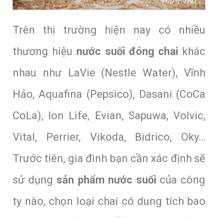
Trên thị trường hiện nay có nhiều
thương hiệu
nước suối đóng chai
khác
nhau như LaVie (Nestle Water), Vĩnh
Hảo, Aquafina (Pepsico), Dasani (CoCa
CoLa), Ion Life, Evian, Sapuwa, Volvic,
Vital, Perrier, Vikoda, Bidrico, Oky…
Trước tiên, gia đình bạn cần xác định sẽ
sử dụng
sản phẩm nước suối
của công
ty nào, chọn loại chai có dung tích bao