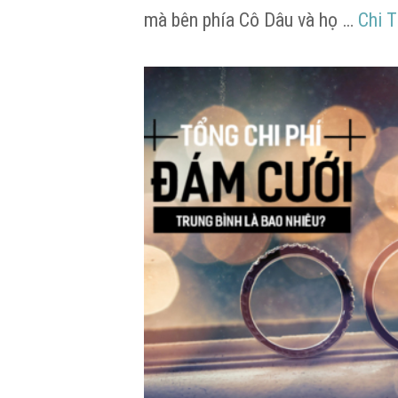
mà bên phía Cô Dâu và họ …
Chi T