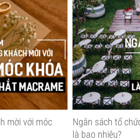
h mời với móc
Ngân sách tổ chứ
là bao nhiêu?