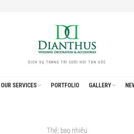
DỊCH VỤ TRANG TRÍ CƯỚI HỎI TẬN GỐC
OUR SERVICES
PORTFOLIO
GALLERY
NE
Thẻ:
bao nhiêu