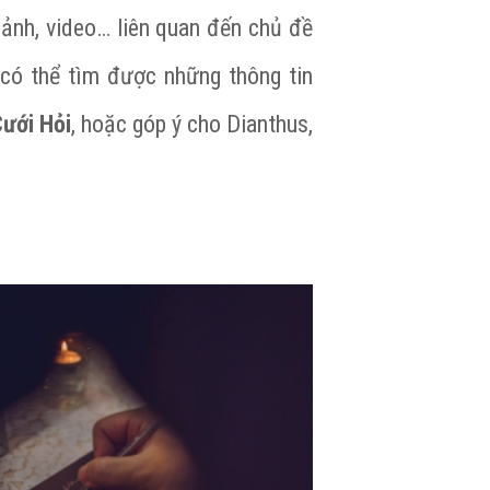
h ảnh, video… liên quan đến chủ đề
có thể tìm được những thông tin
Cưới Hỏi
, hoặc góp ý cho Dianthus,