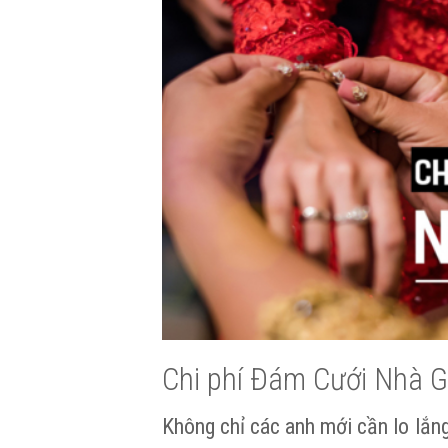
Chi phí Đám Cưới Nhà G
Không chỉ các anh mới cần lo lắng