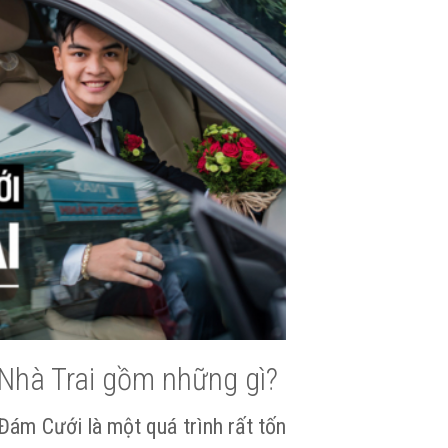
Nhà Trai gồm những gì?
ám Cưới là một quá trình rất tốn