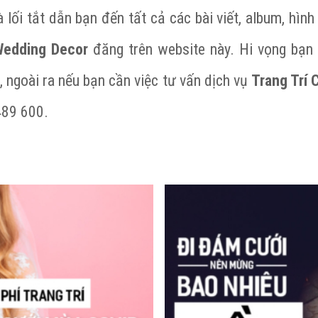
 lối tắt dẫn bạn đến tất cả các bài viết, album, hìn
Wedding Decor
đăng trên website này. Hi vọng bạn 
, ngoài ra nếu bạn cần việc tư vấn dịch vụ
Trang Trí 
 489 600.