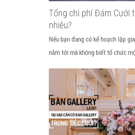
Tổng chi phí Đám Cưới t
nhiêu?
Nếu bạn đang có kế hoạch lập gi
năm tới mà không biết tổ chức m