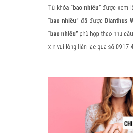
Từ khóa “
bao nhiêu
” được xem là
“
bao nhiêu
” đã được
Dianthus 
“
bao nhiêu
” phù hợp theo nhu cầu
xin vui lòng liên lạc qua số 0917