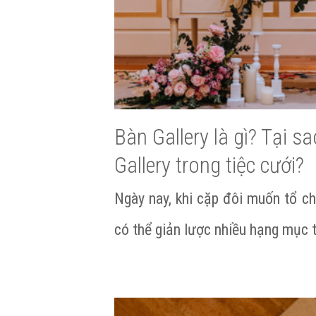
Bàn Gallery là gì? Tại s
Gallery trong tiệc cưới?
Ngày nay, khi cặp đôi muốn tổ ch
có thể giản lược nhiều hạng mục 