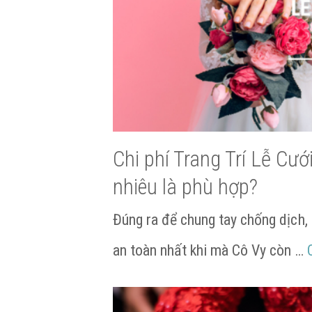
Chi phí Trang Trí Lễ Cư
nhiêu là phù hợp?
Đúng ra để chung tay chống dịch,
an toàn nhất khi mà Cô Vy còn …