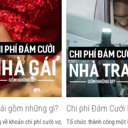
ái gồm những gì?
Chi phí Đám Cưới 
 về khoản chi phí cưới vợ,
Tổ chức thành công một Đ