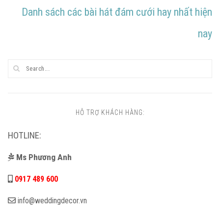
Danh sách các bài hát đám cưới hay nhất hiện
nay
HỖ TRỢ KHÁCH HÀNG:
HOTLINE:
Ms Phương Anh
0917 489 600
info@weddingdecor.vn