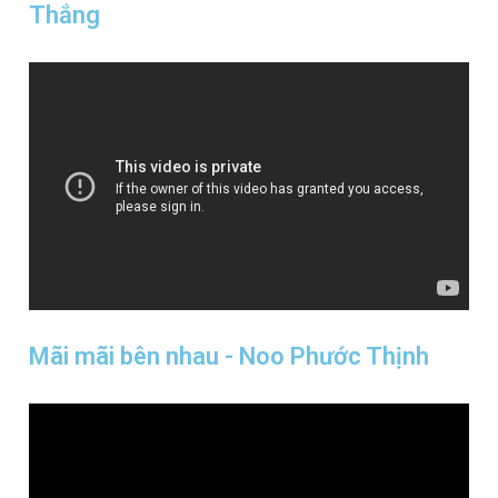
Thắng
Mãi mãi bên nhau - Noo Phước Thịnh