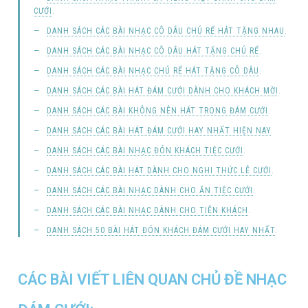
CƯỚI
.
DANH SÁCH CÁC BÀI NHẠC CÔ DÂU CHÚ RỂ HÁT TẶNG NHAU
.
DANH SÁCH CÁC BÀI NHẠC CÔ DÂU HÁT TẶNG CHÚ RỂ
.
DANH SÁCH CÁC BÀI NHẠC CHÚ RỂ HÁT TẶNG CÔ DÂU
.
DANH SÁCH CÁC BÀI HÁT ĐÁM CƯỚI DÀNH CHO KHÁCH MỜI
.
DANH SÁCH CÁC BÀI KHÔNG NÊN HÁT TRONG ĐÁM CƯỚI
.
DANH SÁCH CÁC BÀI HÁT ĐÁM CƯỚI HAY NHẤT HIỆN NAY
.
DANH SÁCH CÁC BÀI NHẠC ĐÓN KHÁCH TIỆC CƯỚI
.
DANH SÁCH CÁC BÀI HÁT DÀNH CHO NGHI THỨC LỄ CƯỚI
.
DANH SÁCH CÁC BÀI NHẠC DÀNH CHO ĂN TIỆC CƯỚI
.
DANH SÁCH CÁC BÀI NHẠC DÀNH CHO TIỄN KHÁCH
.
DANH SÁCH 50 BÀI HÁT ĐÓN KHÁCH ĐÁM CƯỚI HAY NHẤT
.
CÁC BÀI VIẾT LIÊN QUAN CHỦ ĐỀ NHẠC