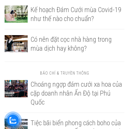
Kế hoạch Đám Cưới mùa Covid-19
như thế nào cho chuẩn?
Có nên đặt cọc nhà hàng trong
mùa dịch hay không?
BÁO CHÍ & TRUYỀN THÔNG
Choáng ngợp đám cưới xa hoa của
cặp doanh nhân Ấn Độ tại Phú
Quốc
Tiệc bãi biển phong cách boho của