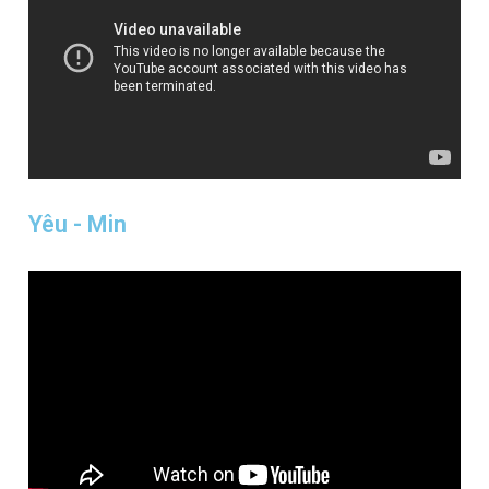
Yêu - Min