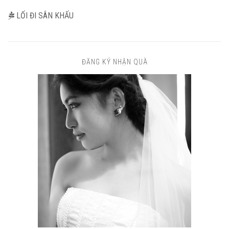
LỐI ĐI SÂN KHẤU
ĐĂNG KÝ NHẬN QUÀ