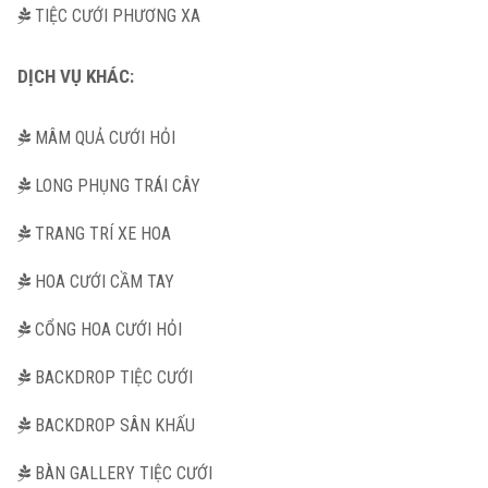
TIỆC CƯỚI PHƯƠNG XA
DỊCH VỤ KHÁC:
MÂM QUẢ CƯỚI HỎI
LONG PHỤNG TRÁI CÂY
TRANG TRÍ XE HOA
HOA CƯỚI CẦM TAY
CỔNG HOA CƯỚI HỎI
BACKDROP TIỆC CƯỚI
BACKDROP SÂN KHẤU
BÀN GALLERY TIỆC CƯỚI