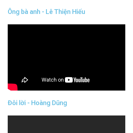
Ông bà anh - Lê Thiện Hiếu
Đôi lời - Hoàng Dũng