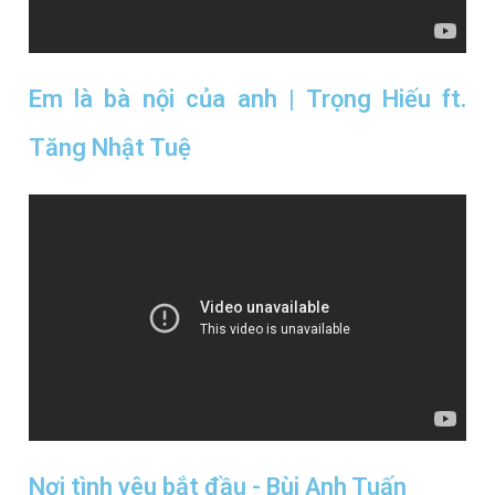
Em là bà nội của anh | Trọng Hiếu ft.
Tăng Nhật Tuệ
Nơi tình yêu bắt đầu - Bùi Anh Tuấn