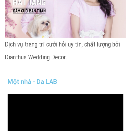
Dịch vụ trang trí cưới hỏi uy tín, chất lượng bởi
Dianthus Wedding Decor.
Một nhà - Da LAB