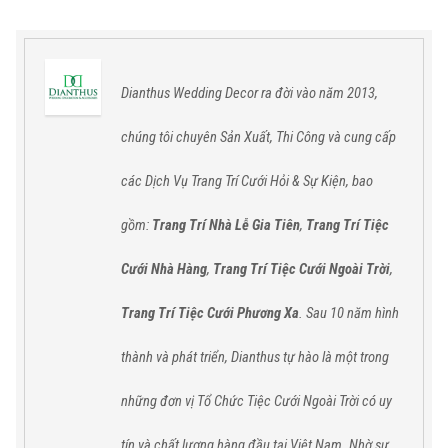
Dianthus Wedding Decor ra đời vào năm 2013,
chúng tôi chuyên Sản Xuất, Thi Công và cung cấp
các
Dịch Vụ Trang Trí Cưới Hỏi & Sự Kiện,
bao
gồm:
Trang Trí Nhà Lễ Gia Tiên
,
Trang Trí Tiệc
Cưới Nhà Hàng
,
Trang Trí Tiệc Cưới Ngoài Trời
,
Trang Trí Tiệc Cưới Phương Xa
. Sau 10 năm hình
thành và phát triển, Dianthus tự hào
là một trong
những đơn vị Tổ Chức Tiệc Cưới Ngoài Trời có uy
tín và chất lượng hàng đầu tại Việt Nam.
Nhờ sự