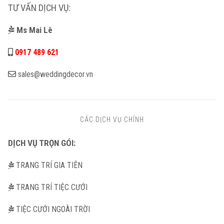
TƯ VẤN DỊCH VỤ:
Ms Mai Lê
0917 489 621
sales@weddingdecor.vn
CÁC DỊCH VỤ CHÍNH
DỊCH VỤ TRỌN GÓI:
TRANG TRÍ GIA TIÊN
TRANG TRÍ TIỆC CƯỚI
TIỆC CƯỚI NGOÀI TRỜI