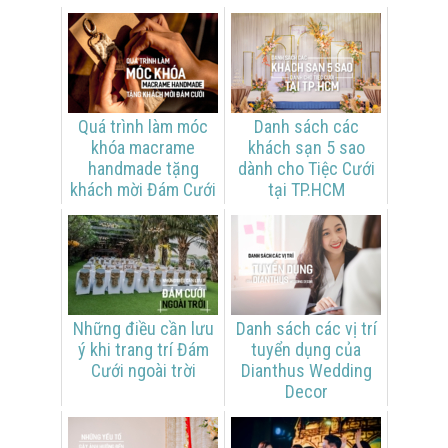
Quá trình làm móc
Danh sách các
khóa macrame
khách sạn 5 sao
handmade tặng
dành cho Tiệc Cưới
khách mời Đám Cưới
tại TP.HCM
Những điều cần lưu
Danh sách các vị trí
ý khi trang trí Đám
tuyển dụng của
Cưới ngoài trời
Dianthus Wedding
Decor