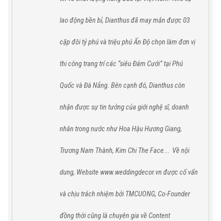
lao động bền bỉ,
Dianthus
đã
may mắn được 03
cặp đôi tỷ phú và triệu phú Ấn Độ chọn làm đơn vị
thi công trang trí các “siêu Đám Cưới” tại
Phú
Quốc
và
Đà Nẵng
. Bên cạnh đó,
Dianthus
còn
nhận được sự tin tưởng của giới nghệ sĩ, doanh
nhân trong nước như Hoa Hậu Hương Giang,
Trương Nam Thành, Kim Chi The Face...
Về nội
dung, Website www.weddingdecor.vn được cố vấn
và chịu trách nhiệm bởi TMCUONG, Co-Founder
đồng thời cũng là chuyên gia về Content