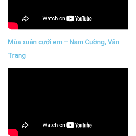
Mùa xuân cưới em – Nam Cường, Vân
Trang