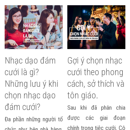
Nhạc dạo đám
Gợi ý chọn nhạc
cưới là gì?
cưới theo phong
Những lưu ý khi
cách, sở thích và
chọn nhạc dạo
tôn giáo.
đám cưới?
Sau khi đã phân chia
được các giai đoạn
Đa phần những người tổ
chính trong tiệc cưới, Cô
chức như bên nhà hàng,