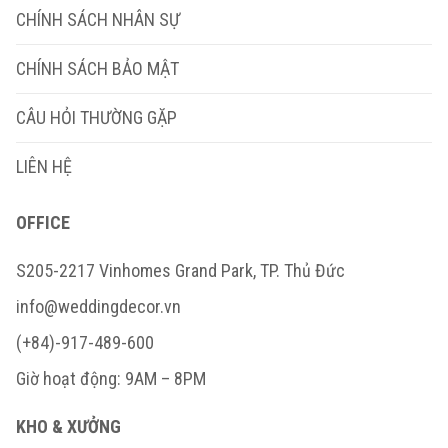
CHÍNH SÁCH NHÂN SỰ
CHÍNH SÁCH BẢO MẬT
CÂU HỎI THƯỜNG GẶP
LIÊN HỆ
OFFICE
S205-2217 Vinhomes Grand Park, TP. Thủ Đức
info@weddingdecor.vn
(+84)-917-489-600
Giờ hoạt động: 9AM – 8PM
KHO & XƯỞNG