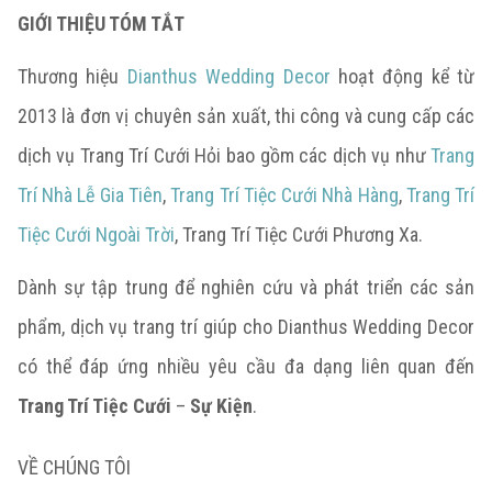
GIỚI THIỆU TÓM TẮT
Thương hiệu
Dianthus Wedding Decor
hoạt động kể từ
2013 là đơn vị chuyên sản xuất, thi công và cung cấp các
dịch vụ Trang Trí Cưới Hỏi bao gồm các dịch vụ như
Trang
Trí Nhà Lễ Gia Tiên
,
Trang Trí Tiệc Cưới Nhà Hàng
,
Trang Trí
Tiệc Cưới Ngoài Trời
, Trang Trí Tiệc Cưới Phương Xa.
Dành sự tập trung để nghiên cứu và phát triển các sản
phẩm, dịch vụ trang trí giúp cho Dianthus Wedding Decor
có thể đáp ứng nhiều yêu cầu đa dạng liên quan đến
Trang Trí Tiệc Cưới
–
Sự Kiện
.
VỀ CHÚNG TÔI