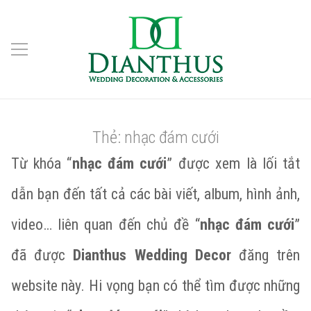
Thẻ:
nhạc đám cưới
Từ khóa “
nhạc đám cưới
” được xem là lối tắt
dẫn bạn đến tất cả các bài viết, album, hình ảnh,
video… liên quan đến chủ đề “
nhạc đám cưới
”
đã được
Dianthus Wedding Decor
đăng trên
website này. Hi vọng bạn có thể tìm được những