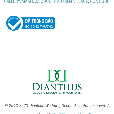
GALLERY
,
MÂM QUẢ CƯỚI
,
THẢO ĐIỀN VILLAGE
,
HOA CƯỚI
© 2013-2023 Dianthus Wedding Decor. All rights reserved. A