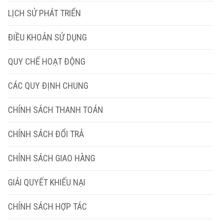
LỊCH SỬ PHÁT TRIỂN
ĐIỀU KHOẢN SỬ DỤNG
QUY CHẾ HOẠT ĐỘNG
CÁC QUY ĐỊNH CHUNG
CHÍNH SÁCH THANH TOÁN
CHÍNH SÁCH ĐỔI TRẢ
CHÍNH SÁCH GIAO HÀNG
GIẢI QUYẾT KHIẾU NẠI
CHÍNH SÁCH HỢP TÁC