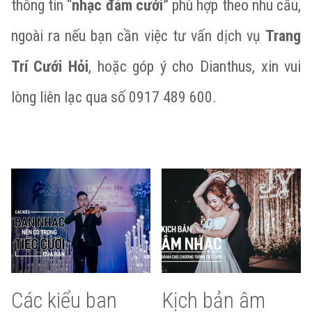
thông tin “
nhạc đám cưới
” phù hợp theo nhu cầu,
ngoài ra nếu bạn cần việc tư vấn dịch vụ
Trang
Trí Cưới Hỏi
, hoặc góp ý cho Dianthus, xin vui
lòng liên lạc qua số 0917 489 600.
Các kiểu ban
Kịch bản âm