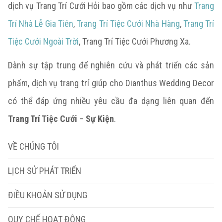
dịch vụ Trang Trí Cưới Hỏi bao gồm các dịch vụ như
Trang
Trí Nhà Lễ Gia Tiên
,
Trang Trí Tiệc Cưới Nhà Hàng
,
Trang Trí
Tiệc Cưới Ngoài Trời
, Trang Trí Tiệc Cưới Phương Xa.
Dành sự tập trung để nghiên cứu và phát triển các sản
phẩm, dịch vụ trang trí giúp cho Dianthus Wedding Decor
có thể đáp ứng nhiều yêu cầu đa dạng liên quan đến
Trang Trí Tiệc Cưới
–
Sự Kiện
.
VỀ CHÚNG TÔI
LỊCH SỬ PHÁT TRIỂN
ĐIỀU KHOẢN SỬ DỤNG
QUY CHẾ HOẠT ĐỘNG