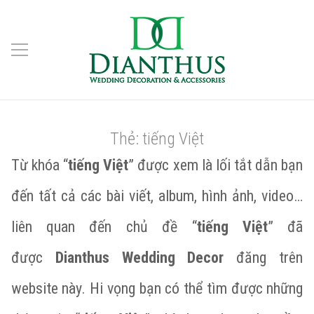
Thẻ:
tiếng Việt
Từ khóa “
tiếng Việt
” được xem là lối tắt dẫn bạn
đến tất cả các bài viết, album, hình ảnh, video…
liên quan đến chủ đề “
tiếng Việt
” đã
được
Dianthus Wedding Decor
đăng trên
website này. Hi vọng bạn có thể tìm được những