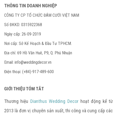
THÔNG TIN DOANH NGHIỆP
CÔNG TY CP TỔ CHỨC ĐÁM CƯỚI VIỆT NAM
Số ĐKKD: 0315922368
Ngày cấp: 26-09-2019
Nơi cấp: Sở Kế Hoạch & Đầu Tư TPHCM.
Địa chỉ: 69 Hồ Văn Huê, P.9, Q. Phú Nhuận
Email:
info@weddingdecor.vn
Điện thoại: (+84)-917-489-600
GIỚI THIỆU TÓM TẮT
Thương hiệu
Dianthus Wedding Decor
hoạt động kể từ
2013 là đơn vị chuyên sản xuất, thi công và cung cấp các