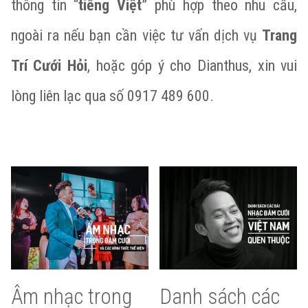
thông tin “
tiếng Việt
” phù hợp theo nhu cầu,
ngoài ra nếu bạn cần việc tư vấn dịch vụ
Trang
Trí Cưới Hỏi
, hoặc góp ý cho Dianthus, xin vui
lòng liên lạc qua số 0917 489 600.
Âm nhạc trong
Danh sách các