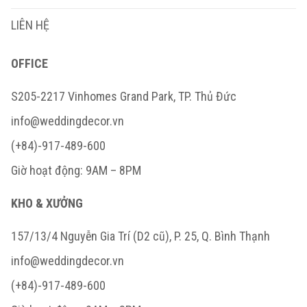
LIÊN HỆ
OFFICE
S205-2217 Vinhomes Grand Park, TP. Thủ Đức
info@weddingdecor.vn
(+84)-917-489-600
Giờ hoạt động: 9AM – 8PM
KHO & XƯỞNG
157/13/4 Nguyễn Gia Trí (D2 cũ), P. 25, Q. Bình Thạnh
info@weddingdecor.vn
(+84)-917-489-600