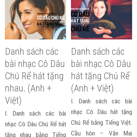
Danh sách các
Danh sách các
bài nhạc Cô Dâu
bài nhạc Cô Dâu
Chú Rể hát tặng
hát tặng Chú Rể
nhau. (Anh +
(Anh + Việt)
Việt)
I. Danh sách các bài
nhạc Cô Dâu hát tặng
I. Danh sách các bài
Chú Rể bằng Tiếng Việt.
nhạc Cô Dâu Chú Rể hát
Cầu hôn – Văn Mai
tặng nhau bằng Tiếng