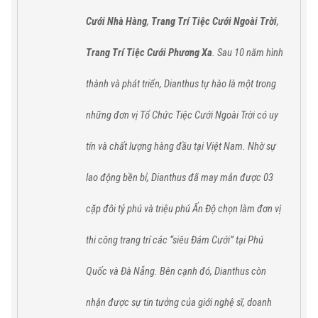
Cưới Nhà Hàng
,
Trang Trí Tiệc Cưới Ngoài Trời
,
Trang Trí Tiệc Cưới Phương Xa
. Sau 10 năm hình
thành và phát triển, Dianthus tự hào
là một trong
những đơn vị Tổ Chức Tiệc Cưới Ngoài Trời có uy
tín và chất lượng hàng đầu tại Việt Nam.
Nhờ sự
lao động bền bỉ,
Dianthus
đã
may mắn được 03
cặp đôi tỷ phú và triệu phú Ấn Độ chọn làm đơn vị
thi công trang trí các “siêu Đám Cưới” tại
Phú
Quốc
và
Đà Nẵng
. Bên cạnh đó,
Dianthus
còn
nhận được sự tin tưởng của giới nghệ sĩ, doanh