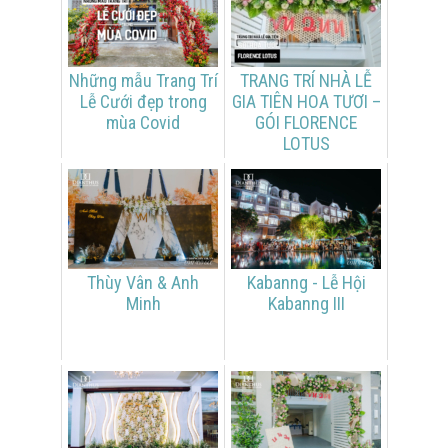
Những mẫu Trang Trí
TRANG TRÍ NHÀ LỄ
Lễ Cưới đẹp trong
GIA TIÊN HOA TƯƠI –
mùa Covid
GÓI FLORENCE
LOTUS
Thùy Vân & Anh
Kabanng - Lễ Hội
Minh
Kabanng III