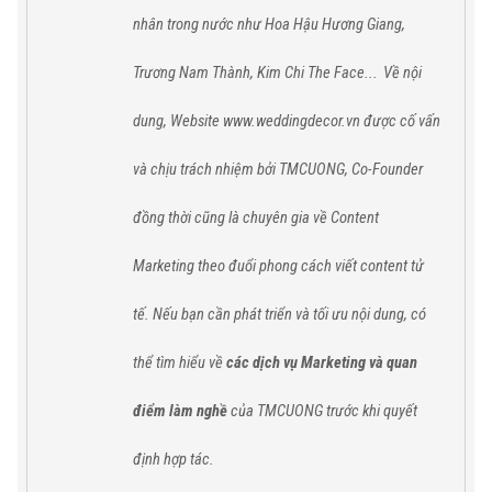
nhân trong nước như Hoa Hậu Hương Giang,
Trương Nam Thành, Kim Chi The Face...
Về nội
dung, Website www.weddingdecor.vn được cố vấn
và chịu trách nhiệm bởi TMCUONG, Co-Founder
đồng thời cũng là chuyên gia về Content
Marketing theo đuổi phong cách viết content tử
tế. Nếu bạn cần phát triển và tối ưu nội dung, có
thể tìm hiểu về
các dịch vụ Marketing và quan
điểm làm nghề
của TMCUONG trước khi quyết
định hợp tác.