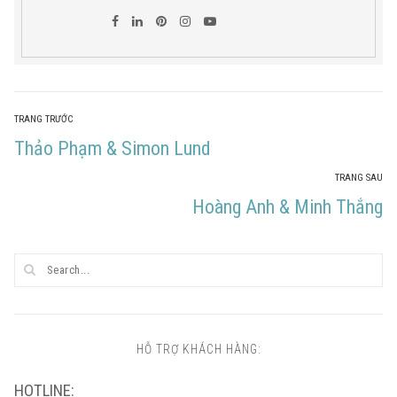
Điều
TRANG TRƯỚC
Trang
Thảo Phạm & Simon Lund
hướng
TRANG SAU
bài
Trước
Trang
Hoàng Anh & Minh Thắng
viết
post:
Sau
post:
HỖ TRỢ KHÁCH HÀNG:
HOTLINE: