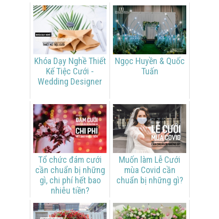
Khóa Dạy Nghề Thiết
Ngọc Huyền & Quốc
Kế Tiệc Cưới -
Tuấn
Wedding Designer
Tổ chức đám cưới
Muốn làm Lễ Cưới
cần chuẩn bị những
mùa Covid cần
gì, chi phí hết bao
chuẩn bị những gì?
nhiêu tiền?