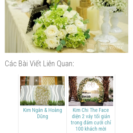
Các Bài Viết Liên Quan:
Kim Ngân & Hoàng
Kim Chi The Face
Dũng
diện 2 váy tối giản
trong đám cưới chỉ
100 khách mời