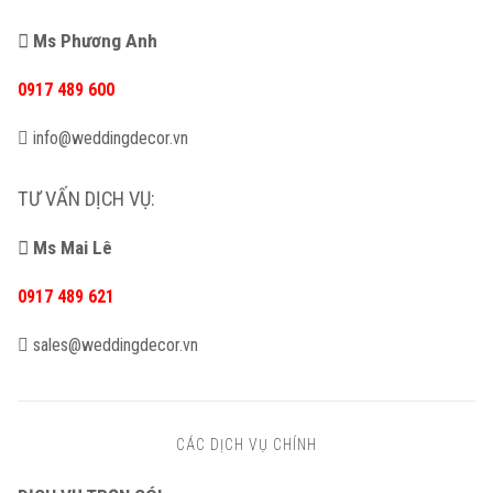
Ms Phương Anh
0917 489 600
info@weddingdecor.vn
TƯ VẤN DỊCH VỤ:
Ms Mai Lê
0917 489 621
sales@weddingdecor.vn
CÁC DỊCH VỤ CHÍNH