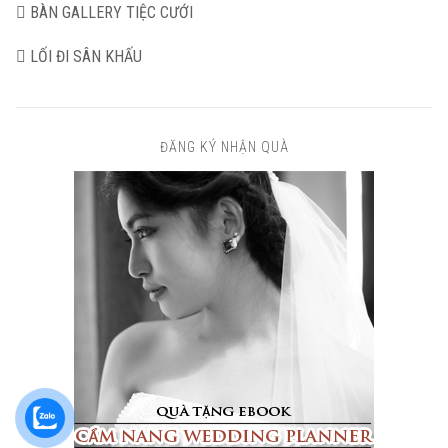
BÀN GALLERY TIỆC CƯỚI
LỐI ĐI SÂN KHẤU
ĐĂNG KÝ NHẬN QUÀ