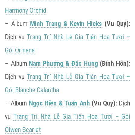
Harmony Orchid
– Album
Minh Trang & Kevin Hicks
(Vu Quy):
Dịch vụ
Trang Trí Nhà Lễ Gia Tiên Hoa Tươi –
Gói Orinana
– Album
Nam Phương & Đắc Hưng
(Đính Hôn):
Dịch vụ
Trang Trí Nhà Lễ Gia Tiên Hoa Tươi –
Gói Blanche Calantha
– Album
Ngọc Hiền & Tuấn Anh
(Vu Quy):
Dịch
vụ
Trang Trí Nhà Lễ Gia Tiên Hoa Tươi – Gói
Olwen Scarlet