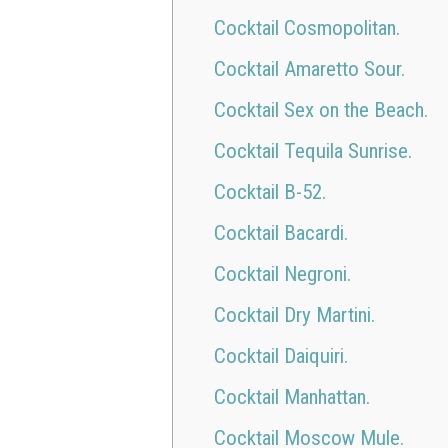
Cocktail Cosmopolitan.
Cocktail Amaretto Sour.
Cocktail Sex on the Beach.
Cocktail Tequila Sunrise.
Cocktail B-52.
Cocktail Bacardi.
Cocktail Negroni.
Cocktail Dry Martini.
Cocktail Daiquiri.
Cocktail Manhattan.
Cocktail Moscow Mule.