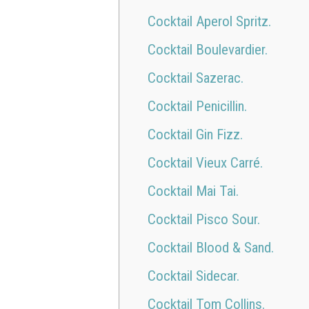
Cocktail Aperol Spritz.
Cocktail Boulevardier.
Cocktail Sazerac.
Cocktail Penicillin.
Cocktail Gin Fizz.
Cocktail Vieux Carré.
Cocktail Mai Tai.
Cocktail Pisco Sour.
Cocktail Blood & Sand.
Cocktail Sidecar.
Cocktail Tom Collins.