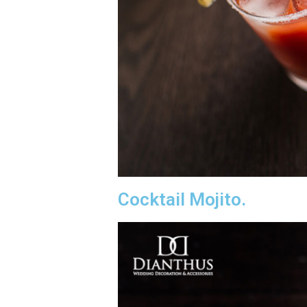
Cocktail Mojito.