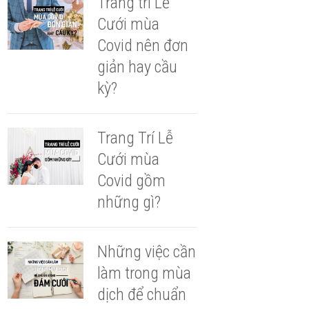
Trang trí Lễ
Cưới mùa
Covid nên đơn
giản hay cầu
kỳ?
Trang Trí Lễ
Cưới mùa
Covid gồm
những gì?
Những việc cần
làm trong mùa
dịch để chuẩn