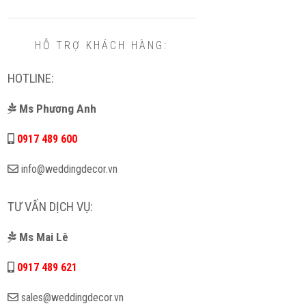
HỖ TRỢ KHÁCH HÀNG:
HOTLINE:
Ms Phương Anh
0917 489 600
info@weddingdecor.vn
TƯ VẤN DỊCH VỤ:
Ms Mai Lê
0917 489 621
sales@weddingdecor.vn