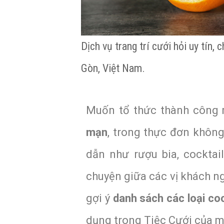
Dịch vụ trang trí cưới hỏi uy tín,
Gòn, Việt Nam.
Muốn tổ thức thành công
mạn
, trong thực đơn không
dẫn như rượu bia, cocktai
chuyện giữa các vị khách ng
gợi ý
danh sách các loại co
dụng trong Tiệc Cưới của m