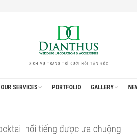
DỊCH VỤ TRANG TRÍ CƯỚI HỎI TẬN GỐC
OUR SERVICES
PORTFOLIO
GALLERY
NE
ocktail nổi tiếng được ưa chuộng