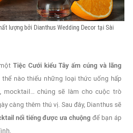
 chất lượng bởi Dianthus Wedding Decor tại Sài
 một
Tiệc Cưới kiểu Tây ấm cúng và lãng
 thể nào thiếu những loại thức uống hấp
l, mocktail… chúng sẽ làm cho cuộc trò
ày càng thêm thú vị. Sau đây, Dianthus sẽ
cktail nổi tiếng được ưa chuộng
để bạn áp
ình.