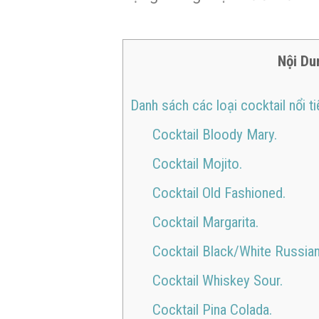
Nội Du
Danh sách các loại cocktail nổi 
Cocktail Bloody Mary.
Cocktail Mojito.
Cocktail Old Fashioned.
Cocktail Margarita.
Cocktail Black/White Russian
Cocktail Whiskey Sour.
Cocktail Pina Colada.