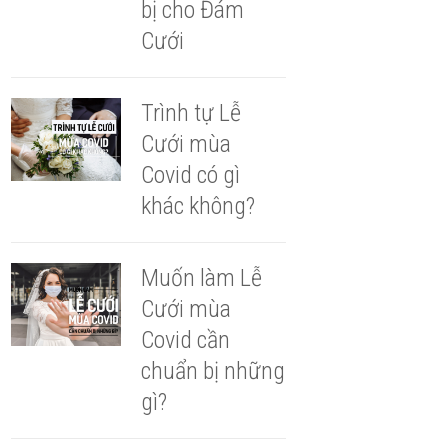
bị cho Đám
Cưới
Trình tự Lễ
Cưới mùa
Covid có gì
khác không?
Muốn làm Lễ
Cưới mùa
Covid cần
chuẩn bị những
gì?