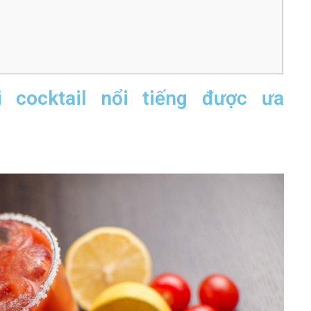
 cocktail nổi tiếng được ưa