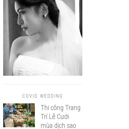
COVID WEDDING
Thi công Trang
Trí Lễ Cưới
mùa dịch sao