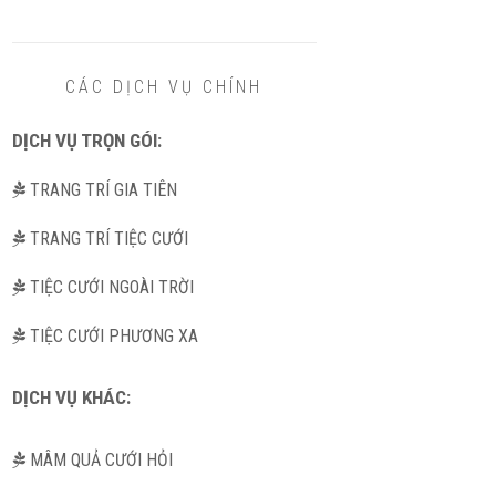
CÁC DỊCH VỤ CHÍNH
DỊCH VỤ TRỌN GÓI:
TRANG TRÍ GIA TIÊN
TRANG TRÍ TIỆC CƯỚI
TIỆC CƯỚI NGOÀI TRỜI
TIỆC CƯỚI PHƯƠNG XA
DỊCH VỤ KHÁC:
MÂM QUẢ CƯỚI HỎI