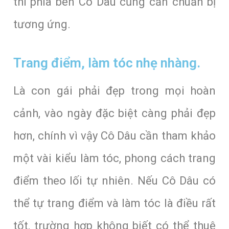
thì phía bên Cô Dâu cũng cần chuẩn bị
tương ứng.
Trang điểm, làm tóc nhẹ nhàng.
Là con gái phải đẹp trong mọi hoàn
cảnh, vào ngày đặc biệt càng phải đẹp
hơn, chính vì vậy Cô Dâu cần tham khảo
một vài kiểu làm tóc, phong cách trang
điểm theo lối tự nhiên. Nếu Cô Dâu có
thể tự trang điểm và làm tóc là điều rất
tốt, trường hợp không biết có thể thuê