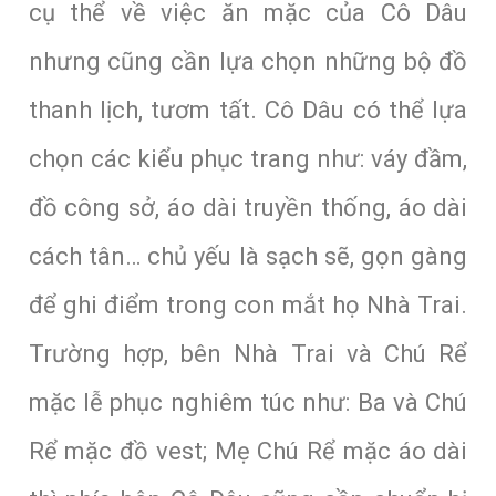
cụ thể về việc ăn mặc của Cô Dâu
nhưng cũng cần lựa chọn những bộ đồ
thanh lịch, tươm tất. Cô Dâu có thể lựa
chọn các kiểu phục trang như: váy đầm,
đồ công sở, áo dài truyền thống, áo dài
cách tân… chủ yếu là sạch sẽ, gọn gàng
để ghi điểm trong con mắt họ Nhà Trai.
Trường hợp, bên Nhà Trai và Chú Rể
mặc lễ phục nghiêm túc như: Ba và Chú
Rể mặc đồ vest; Mẹ Chú Rể mặc áo dài