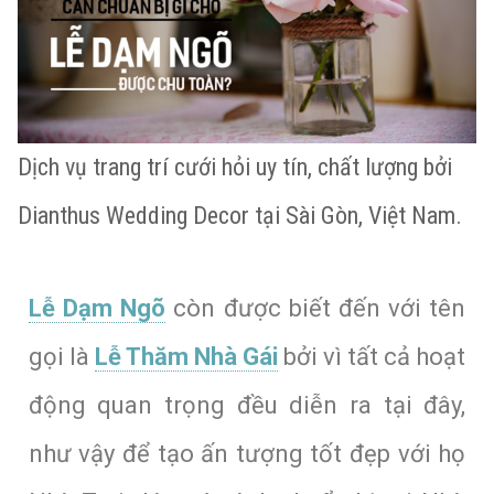
Dịch vụ trang trí cưới hỏi uy tín, chất lượng bởi
Dianthus Wedding Decor tại Sài Gòn, Việt Nam.
Lễ Dạm Ngõ
còn được biết đến với tên
gọi là
Lễ Thăm Nhà Gái
bởi vì tất cả hoạt
động quan trọng đều diễn ra tại đây,
như vậy để tạo ấn tượng tốt đẹp với họ