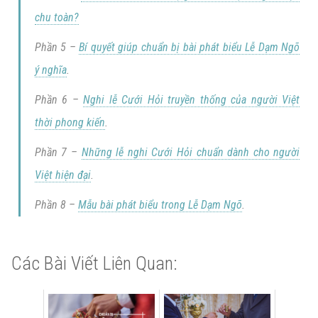
chu toàn?
Phần 5 –
Bí quyết giúp chuẩn bị bài phát biểu Lễ Dạm Ngõ
ý nghĩa
.
Phần 6 –
Nghi lễ Cưới Hỏi truyền thống của người Việt
thời phong kiến
.
Phần 7 –
Những lễ nghi Cưới Hỏi chuẩn dành cho người
Việt hiện đại
.
Phần 8 –
Mẫu bài phát biểu trong Lễ Dạm Ngõ
.
Các Bài Viết Liên Quan: