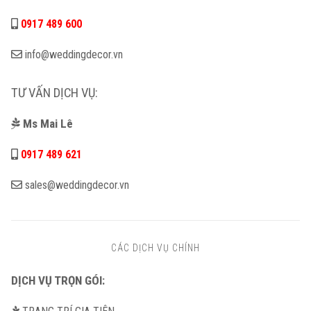
0917 489 600
info@weddingdecor.vn
TƯ VẤN DỊCH VỤ:
Ms Mai Lê
0917 489 621
sales@weddingdecor.vn
CÁC DỊCH VỤ CHÍNH
DỊCH VỤ TRỌN GÓI: