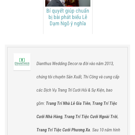
Bí quyết giúp chuẩn
bị bài phát biểu Lễ
Dạm Ngõ ý nghĩa
Dianthus Wedding Decor ra đời vào năm 2013,
chúng tôi chuyên Sản Xuất, Thi Công và cung cấp
các
Dịch Vụ Trang Trí Cưới Hỏi & Sự Kiện,
bao
gồm:
Trang Trí Nhà Lễ Gia Tiên
,
Trang Trí Tiệc
Cưới Nhà Hàng
,
Trang Trí Tiệc Cưới Ngoài Trời
,
Trang Trí Tiệc Cưới Phương Xa
. Sau 10 năm hình