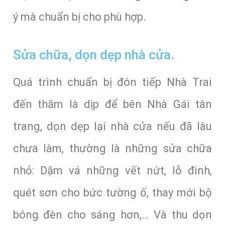
ý mà chuẩn bị cho phù hợp.
Sửa chữa, dọn dẹp nhà cửa.
Quá trình chuẩn bị đón tiếp Nhà Trai
đến thăm là dịp để bên Nhà Gái tân
trang, dọn dẹp lại nhà cửa nếu đã lâu
chưa làm, thường là những sửa chữa
nhỏ: Dặm vá những vết nứt, lỗ đinh,
quét sơn cho bức tường ố, thay mới bộ
bóng đèn cho sáng hơn,… Và thu dọn