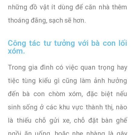
những đồ vật ít dùng để căn nhà thêm
thoáng đãng, sạch sẽ hơn.
Công tác tư tưởng với bà con lối
xóm.
Trong gia đình có việc quan trọng hay
tiệc tùng kiểu gì cũng làm ảnh hưởng
đến bà con chòm xóm, đặc biệt nếu
sinh sống ở các khu vực thành thị, nào
là thiếu chỗ gửi xe, chỗ đặt bàn ghế
ngồi ăn uống, hoặc nhẹ nhàng là gây