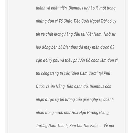
thành và phát triển, Dianthus tự hào
là một trong
những đơn vị Tổ Chức Tiệc Cưới Ngoài Trời có uy
tín và chất lượng hàng đầu tại Việt Nam.
Nhờ sự
lao động bền bỉ,
Dianthus
đã
may mắn được 03
cặp đôi tỷ phú và triệu phú Ấn Độ chọn làm đơn vị
thi công trang trí các “siêu Đám Cưới” tại
Phú
Quốc
và
Đà Nẵng
. Bên cạnh đó,
Dianthus
còn
nhận được sự tin tưởng của giới nghệ sĩ, doanh
nhân trong nước như Hoa Hậu Hương Giang,
Trương Nam Thành, Kim Chi The Face...
Về nội