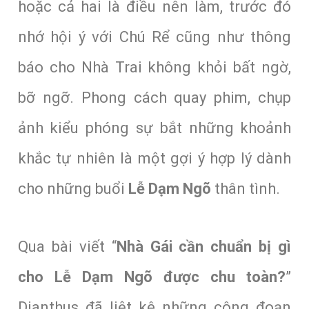
hoặc cả hai là điều nên làm, trước đó
nhớ hội ý với Chú Rể cũng như thông
báo cho Nhà Trai không khỏi bất ngờ,
bỡ ngỡ. Phong cách quay phim, chụp
ảnh kiểu phóng sự bắt những khoảnh
khắc tự nhiên là một gợi ý hợp lý dành
cho những buổi
Lễ Dạm Ngõ
thân tình.
Qua bài viết “
Nhà Gái cần chuẩn bị gì
cho Lễ Dạm Ngõ được chu toàn?
”
Dianthus đã liệt kê những công đoạn