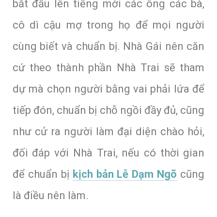
bắt đầu lên tiếng mời các ông các bà,
cô dì cậu mợ trong họ để mọi người
cùng biết và chuẩn bị. Nhà Gái nên căn
cứ theo thành phần Nhà Trai sẽ tham
dự mà chọn người bằng vai phải lứa để
tiếp đón, chuẩn bị chỗ ngồi đầy đủ, cũng
như cử ra người làm đại diện chào hỏi,
đối đáp với Nhà Trai,
nếu có thời gian
để chuẩn bị
kịch bản Lễ Dạm Ngõ
cũng
là điều nên làm
.