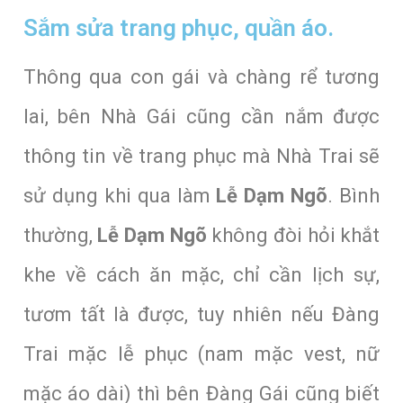
Sắm sửa trang phục, quần áo.
Thông qua con gái và chàng rể tương
lai, bên Nhà Gái cũng cần nắm được
thông tin về trang phục mà Nhà Trai sẽ
sử dụng khi qua làm
Lễ Dạm Ngõ
. Bình
thường,
Lễ Dạm Ngõ
không đòi hỏi khắt
khe về cách ăn mặc, chỉ cần lịch sự,
tươm tất là được, tuy nhiên nếu Đàng
Trai mặc lễ phục (nam mặc vest, nữ
mặc áo dài) thì bên Đàng Gái cũng biết