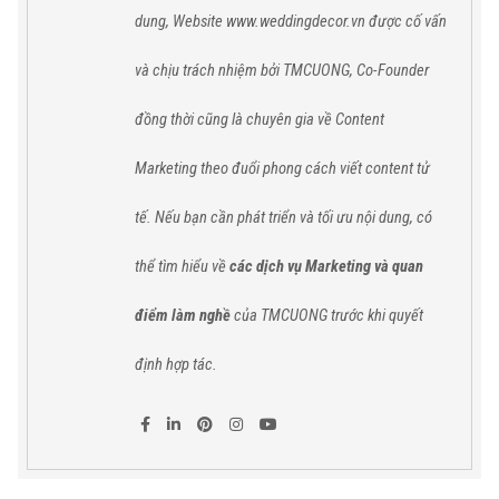
dung, Website www.weddingdecor.vn được cố vấn
và chịu trách nhiệm bởi TMCUONG, Co-Founder
đồng thời cũng là chuyên gia về Content
Marketing theo đuổi phong cách viết content tử
tế. Nếu bạn cần phát triển và tối ưu nội dung, có
thể tìm hiểu về
các dịch vụ Marketing và quan
điểm làm nghề
của TMCUONG trước khi quyết
định hợp tác.