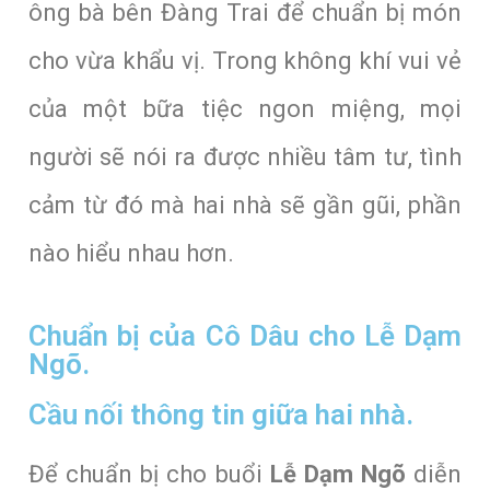
ông bà bên Đàng Trai để chuẩn bị món
cho vừa khẩu vị. Trong không khí vui vẻ
của một bữa tiệc ngon miệng, mọi
người sẽ nói ra được nhiều tâm tư, tình
cảm từ đó mà hai nhà sẽ gần gũi, phần
nào hiểu nhau hơn.
Chuẩn bị của Cô Dâu cho Lễ Dạm
Ngõ.
Cầu nối thông tin giữa hai nhà.
Để chuẩn bị cho buổi
Lễ Dạm Ngõ
diễn