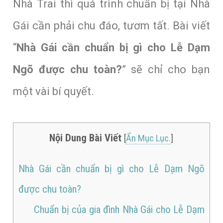
Nhà Trai thì quá trình chuẩn bị tại Nhà
Gái cần phải chu đáo, tươm tất. Bài viết
“
Nhà Gái cần chuẩn bị gì cho Lễ Dạm
Ngõ được chu toàn?
”
sẽ chỉ cho bạn
một vài bí quyết.
Nội Dung Bài Viết
[
Ẩn Mục Lục.
]
Nhà Gái cần chuẩn bị gì cho Lễ Dạm Ngõ
được chu toàn?
Chuẩn bị của gia đình Nhà Gái cho Lễ Dạm