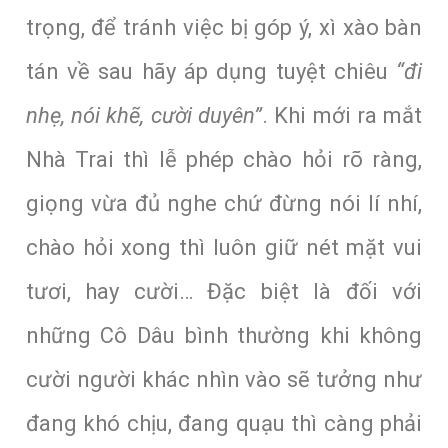
trọng, để tránh việc bị góp ý, xì xào bàn
tán về sau hãy áp dụng tuyệt chiêu
“đi
nhẹ, nói khẽ, cười duyên”
. Khi mới ra mắt
Nhà Trai thì lễ phép chào hỏi rõ ràng,
giọng vừa đủ nghe chứ đừng nói lí nhí,
chào hỏi xong thì luôn giữ nét mặt vui
tươi, hay cười… Đặc biệt là đối với
những Cô Dâu bình thường khi không
cười người khác nhìn vào sẽ tưởng như
đang khó chịu, đang quạu thì càng phải