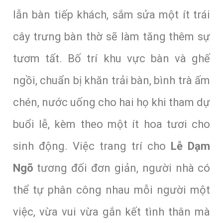
lẫn bàn tiếp khách, sắm sửa một ít trái
cây trưng bàn thờ sẽ làm tăng thêm sự
tươm tất. Bố trí khu vực bàn và ghế
ngồi, chuẩn bị khăn trải bàn, bình trà ấm
chén, nước uống cho hai họ khi tham dự
buổi lễ, kèm theo một ít hoa tươi cho
sinh động. Việc trang trí cho
Lễ Dạm
Ngõ
tương đối đơn giản, người nhà có
thể tự phân công nhau mỗi người một
việc, vừa vui vừa gắn kết tình thân mà