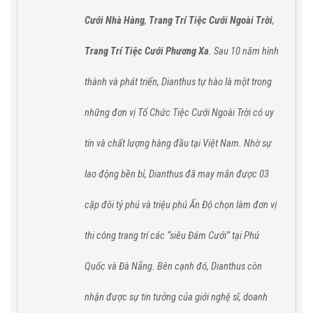
Cưới Nhà Hàng
,
Trang Trí Tiệc Cưới Ngoài Trời
,
Trang Trí Tiệc Cưới Phương Xa
. Sau 10 năm hình
thành và phát triển, Dianthus tự hào
là một trong
những đơn vị Tổ Chức Tiệc Cưới Ngoài Trời có uy
tín và chất lượng hàng đầu tại Việt Nam.
Nhờ sự
lao động bền bỉ,
Dianthus
đã
may mắn được 03
cặp đôi tỷ phú và triệu phú Ấn Độ chọn làm đơn vị
thi công trang trí các “siêu Đám Cưới” tại
Phú
Quốc
và
Đà Nẵng
. Bên cạnh đó,
Dianthus
còn
nhận được sự tin tưởng của giới nghệ sĩ, doanh