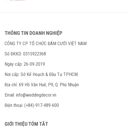
THÔNG TIN DOANH NGHIỆP
CÔNG TY CP TỔ CHỨC ĐÁM CƯỚI VIỆT NAM
Số ĐKKD: 0315922368
Ngày cấp: 26-09-2019
Nơi cấp: Sở Kế Hoạch & Đầu Tư TPHCM.
Địa chỉ: 69 Hồ Văn Huê, P.9, Q. Phú Nhuận
Email:
info@weddingdecor.vn
Điện thoại: (+84)-917-489-600
GIỚI THIỆU TÓM TẮT