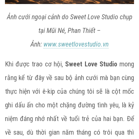
Ảnh cưới ngoại cảnh do Sweet Love Studio chụp
tại Mũi Né, Phan Thiết –
Ảnh:
www.sweetlovestudio.vn
Khi được trao cơ hội,
Sweet Love Studio
mong
rằng kể từ đây về sau bộ ảnh cưới mà bạn cùng
thực hiện với ê-kip của chúng tôi sẽ là cột mốc
ghi dấu ấn cho một chặng đường tình yêu, là kỷ
niệm đáng nhớ nhất về tuổi trẻ của hai bạn. Để
về sau, dù thời gian năm tháng có trôi qua thì