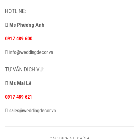
HOTLINE:
Ms Phương Anh
0917 489 600
info@weddingdecor.vn
TƯ VẤN DỊCH VỤ:
Ms Mai Lê
0917 489 621
sales@weddingdecor.vn
CÁC DỊCH VỤ CHÍNH