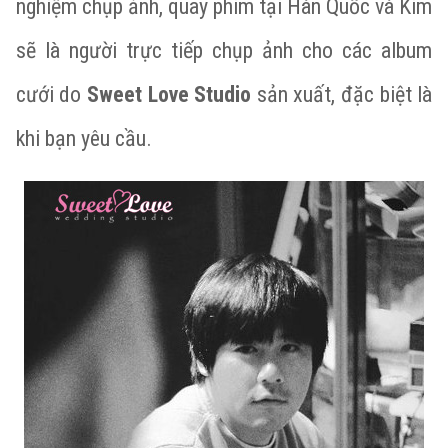
nghiệm chụp ảnh, quay phim tại Hàn Quốc và Kim
sẽ là người trực tiếp chụp ảnh cho các album
cưới do
Sweet Love Studio
sản xuất, đặc biệt là
khi bạn yêu cầu.