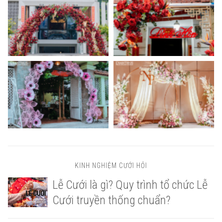
KINH NGHIỆM CƯỚI HỎI
Lễ Cưới là gì? Quy trình tổ chức Lễ
Cưới truyền thống chuẩn?