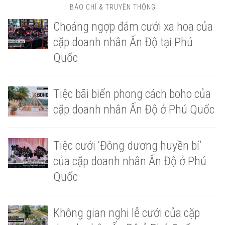
BÁO CHÍ & TRUYỀN THÔNG
Choáng ngợp đám cưới xa hoa của
cặp doanh nhân Ấn Độ tại Phú
Quốc
Tiệc bãi biển phong cách boho của
cặp doanh nhân Ấn Độ ở Phú Quốc
Tiệc cưới ‘Đông dương huyền bí’
của cặp doanh nhân Ấn Độ ở Phú
Quốc
Không gian nghi lễ cưới của cặp