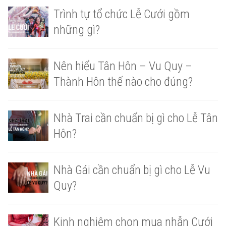
Trình tự tổ chức Lễ Cưới gồm
những gì?
Nên hiểu Tân Hôn – Vu Quy –
Thành Hôn thế nào cho đúng?
Nhà Trai cần chuẩn bị gì cho Lễ Tân
Hôn?
Nhà Gái cần chuẩn bị gì cho Lễ Vu
Quy?
Kinh nghiệm chọn mua nhẫn Cưới