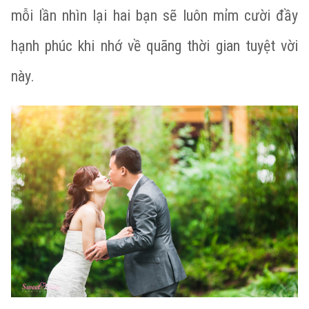
mỗi lần nhìn lại hai bạn sẽ luôn mỉm cười đầy
hạnh phúc khi nhớ về quãng thời gian tuyệt vời
này.