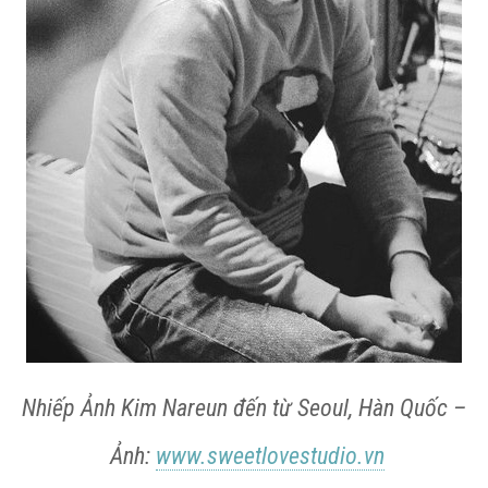
Nhiếp Ảnh Kim Nareun đến từ Seoul, Hàn Quốc –
Ảnh:
www.sweetlovestudio.vn