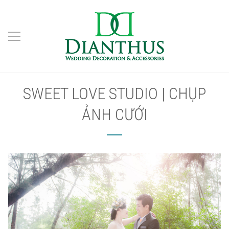
SWEET LOVE STUDIO | CHỤP
ẢNH CƯỚI