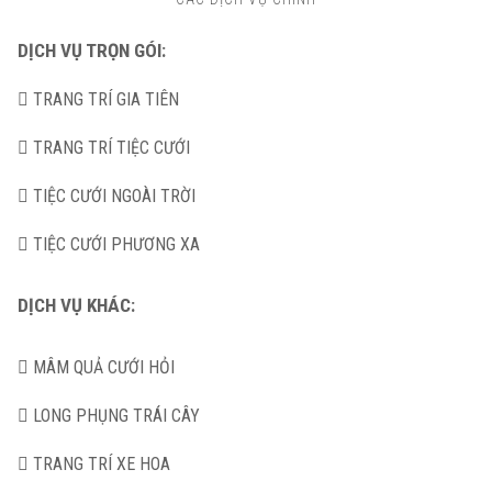
DỊCH VỤ TRỌN GÓI:
TRANG TRÍ GIA TIÊN
TRANG TRÍ TIỆC CƯỚI
TIỆC CƯỚI NGOÀI TRỜI
TIỆC CƯỚI PHƯƠNG XA
DỊCH VỤ KHÁC:
MÂM QUẢ CƯỚI HỎI
LONG PHỤNG TRÁI CÂY
TRANG TRÍ XE HOA