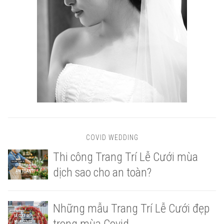
COVID WEDDING
Thi công Trang Trí Lễ Cưới mùa
dịch sao cho an toàn?
Những mẫu Trang Trí Lễ Cưới đẹp
trong mùa Covid