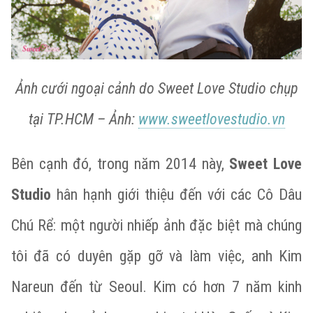
Ảnh cưới ngoại cảnh do Sweet Love Studio chụp
tại TP.HCM – Ảnh:
www.sweetlovestudio.vn
Bên cạnh đó, trong năm 2014 này,
Sweet Love
Studio
hân hạnh giới thiệu đến với các Cô Dâu
Chú Rể: một người nhiếp ảnh đặc biệt mà chúng
tôi đã có duyên gặp gỡ và làm việc, anh Kim
Nareun đến từ Seoul. Kim có hơn 7 năm kinh