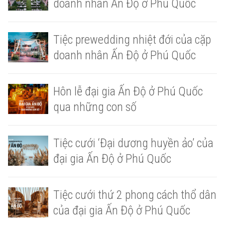
doanh nhân Ấn Độ ở Phú Quốc
Tiệc prewedding nhiệt đới của cặp
doanh nhân Ấn Độ ở Phú Quốc
Hôn lễ đại gia Ấn Độ ở Phú Quốc
qua những con số
Tiệc cưới ‘Đại dương huyền ảo’ của
đại gia Ấn Độ ở Phú Quốc
Tiệc cưới thứ 2 phong cách thổ dân
của đại gia Ấn Độ ở Phú Quốc