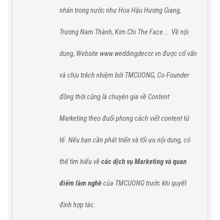
nhân trong nước như Hoa Hậu Hương Giang,
Trương Nam Thành, Kim Chi The Face...
Về nội
dung, Website www.weddingdecor.vn được cố vấn
và chịu trách nhiệm bởi TMCUONG, Co-Founder
đồng thời cũng là chuyên gia về Content
Marketing theo đuổi phong cách viết content tử
tế. Nếu bạn cần phát triển và tối ưu nội dung, có
thể tìm hiểu về
các dịch vụ Marketing và quan
điểm làm nghề
của TMCUONG trước khi quyết
định hợp tác.