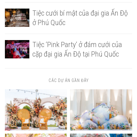
Tiệc cưới bí mật của đại gia Ấn Độ
ở Phú Quốc
Tiệc ‘Pink Party’ ở đám cưới của
cặp đại gia Ấn Độ tại Phú Quốc
CÁC DỰ ÁN GẦN ĐÂY