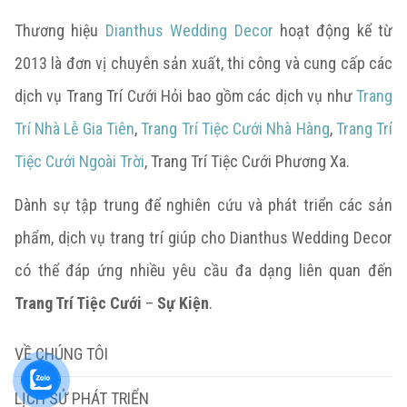
Thương hiệu
Dianthus Wedding Decor
hoạt động kể từ
2013 là đơn vị chuyên sản xuất, thi công và cung cấp các
dịch vụ Trang Trí Cưới Hỏi bao gồm các dịch vụ như
Trang
Trí Nhà Lễ Gia Tiên
,
Trang Trí Tiệc Cưới Nhà Hàng
,
Trang Trí
Tiệc Cưới Ngoài Trời
, Trang Trí Tiệc Cưới Phương Xa.
Dành sự tập trung để nghiên cứu và phát triển các sản
phẩm, dịch vụ trang trí giúp cho Dianthus Wedding Decor
có thể đáp ứng nhiều yêu cầu đa dạng liên quan đến
Trang Trí Tiệc Cưới
–
Sự Kiện
.
VỀ CHÚNG TÔI
LỊCH SỬ PHÁT TRIỂN