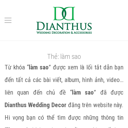
Thẻ:
làm sao
Từ khóa “
làm sao
” được xem là lối tắt dẫn bạn
đến tất cả các bài viết, album, hình ảnh, video…
liên quan đến chủ đề “
làm sao
” đã được
Dianthus Wedding Decor
đăng trên website này.
Hi vọng bạn có thể tìm được những thông tin