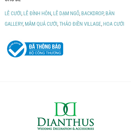
LỄ CƯỚI
,
LỄ ĐÍNH HÔN
,
LỄ DẠM NGÕ
,
BACKDROP
,
BÀN
GALLERY
,
MÂM QUẢ CƯỚI
,
THẢO ĐIỀN VILLAGE
,
HOA CƯỚI