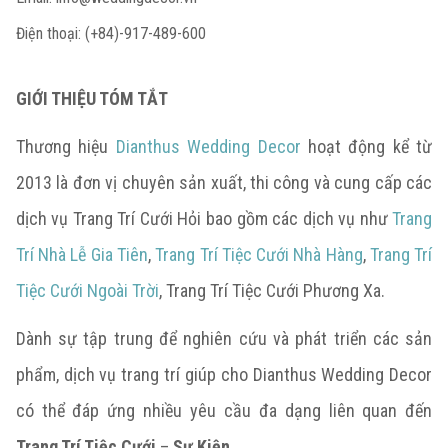
Điện thoại: (+84)-917-489-600
GIỚI THIỆU TÓM TẮT
Thương hiệu
Dianthus Wedding Decor
hoạt động kể từ
2013 là đơn vị chuyên sản xuất, thi công và cung cấp các
dịch vụ Trang Trí Cưới Hỏi bao gồm các dịch vụ như
Trang
Trí Nhà Lễ Gia Tiên
,
Trang Trí Tiệc Cưới Nhà Hàng
,
Trang Trí
Tiệc Cưới Ngoài Trời
, Trang Trí Tiệc Cưới Phương Xa.
Dành sự tập trung để nghiên cứu và phát triển các sản
phẩm, dịch vụ trang trí giúp cho Dianthus Wedding Decor
có thể đáp ứng nhiều yêu cầu đa dạng liên quan đến
Trang Trí Tiệc Cưới
–
Sự Kiện
.