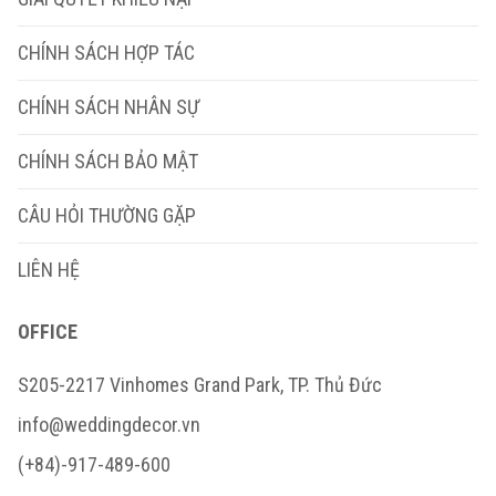
CHÍNH SÁCH HỢP TÁC
CHÍNH SÁCH NHÂN SỰ
CHÍNH SÁCH BẢO MẬT
CÂU HỎI THƯỜNG GẶP
LIÊN HỆ
OFFICE
S205-2217 Vinhomes Grand Park, TP. Thủ Đức
info@weddingdecor.vn
(+84)-917-489-600