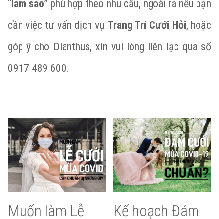
“
làm sao
” phù hợp theo nhu cầu, ngoài ra nếu bạn
cần việc tư vấn dịch vụ
Trang Trí Cưới Hỏi
, hoặc
góp ý cho Dianthus, xin vui lòng liên lạc qua số
0917 489 600.
Muốn làm Lễ
Kế hoạch Đám