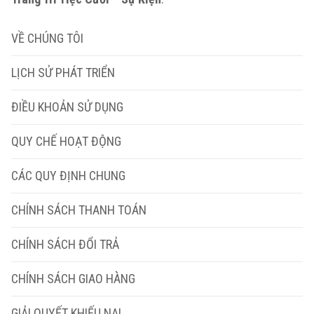
VỀ CHÚNG TÔI
LỊCH SỬ PHÁT TRIỂN
ĐIỀU KHOẢN SỬ DỤNG
QUY CHẾ HOẠT ĐỘNG
CÁC QUY ĐỊNH CHUNG
CHÍNH SÁCH THANH TOÁN
CHÍNH SÁCH ĐỔI TRẢ
CHÍNH SÁCH GIAO HÀNG
GIẢI QUYẾT KHIẾU NẠI