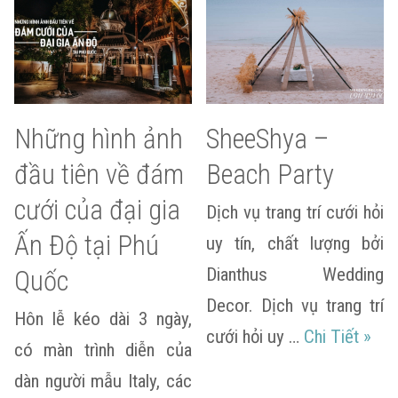
Những hình ảnh
SheeShya –
đầu tiên về đám
Beach Party
cưới của đại gia
Dịch vụ trang trí cưới hỏi
Ấn Độ tại Phú
uy tín, chất lượng bởi
Dianthus Wedding
Quốc
Decor. Dịch vụ trang trí
Hôn lễ kéo dài 3 ngày,
Shee
cưới hỏi uy …
Chi Tiết
»
có màn trình diễn của
dàn người mẫu Italy, các