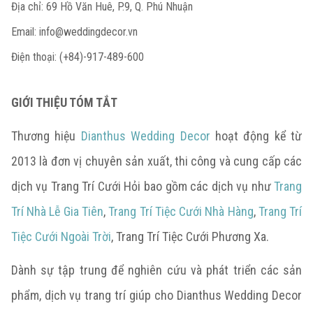
Địa chỉ: 69 Hồ Văn Huê, P.9, Q. Phú Nhuận
Email:
info@weddingdecor.vn
Điện thoại: (+84)-917-489-600
GIỚI THIỆU TÓM TẮT
Thương hiệu
Dianthus Wedding Decor
hoạt động kể từ
2013 là đơn vị chuyên sản xuất, thi công và cung cấp các
dịch vụ Trang Trí Cưới Hỏi bao gồm các dịch vụ như
Trang
Trí Nhà Lễ Gia Tiên
,
Trang Trí Tiệc Cưới Nhà Hàng
,
Trang Trí
Tiệc Cưới Ngoài Trời
, Trang Trí Tiệc Cưới Phương Xa.
Dành sự tập trung để nghiên cứu và phát triển các sản
phẩm, dịch vụ trang trí giúp cho Dianthus Wedding Decor