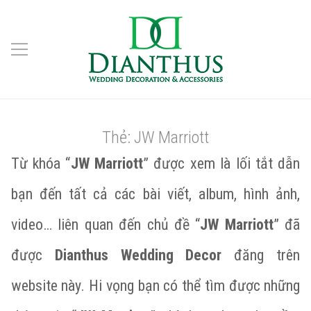
Thẻ:
JW Marriott
Từ khóa “
JW Marriott
” được xem là lối tắt dẫn
bạn đến tất cả các bài viết, album, hình ảnh,
video… liên quan đến chủ đề “
JW Marriott
” đã
được
Dianthus Wedding Decor
đăng trên
website này. Hi vọng bạn có thể tìm được những