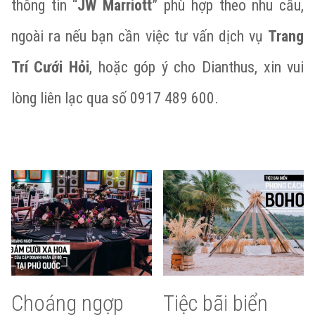
thông tin “
JW Marriott
” phù hợp theo nhu cầu,
ngoài ra nếu bạn cần việc tư vấn dịch vụ
Trang
Trí Cưới Hỏi
, hoặc góp ý cho Dianthus, xin vui
lòng liên lạc qua số 0917 489 600.
Choáng ngợp
Tiệc bãi biển