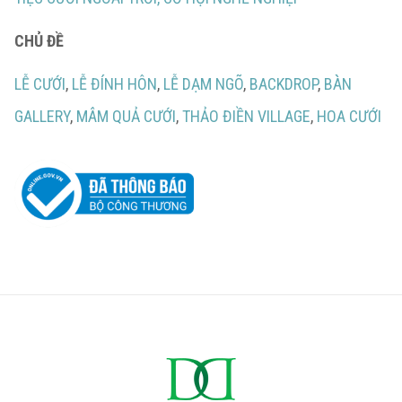
CHỦ ĐỀ
LỄ CƯỚI
,
LỄ ĐÍNH HÔN
,
LỄ DẠM NGÕ
,
BACKDROP
,
BÀN
GALLERY
,
MÂM QUẢ CƯỚI
,
THẢO ĐIỀN VILLAGE
,
HOA CƯỚI