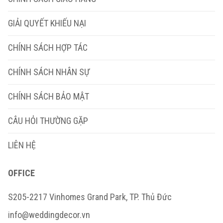
GIẢI QUYẾT KHIẾU NẠI
CHÍNH SÁCH HỢP TÁC
CHÍNH SÁCH NHÂN SỰ
CHÍNH SÁCH BẢO MẬT
CÂU HỎI THƯỜNG GẶP
LIÊN HỆ
OFFICE
S205-2217 Vinhomes Grand Park, TP. Thủ Đức
info@weddingdecor.vn