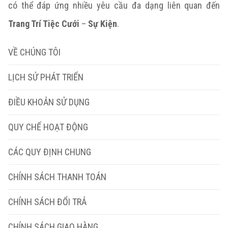
có thể đáp ứng nhiều yêu cầu đa dạng liên quan đến
Trang Trí Tiệc Cưới
–
Sự Kiện
.
VỀ CHÚNG TÔI
LỊCH SỬ PHÁT TRIỂN
ĐIỀU KHOẢN SỬ DỤNG
QUY CHẾ HOẠT ĐỘNG
CÁC QUY ĐỊNH CHUNG
CHÍNH SÁCH THANH TOÁN
CHÍNH SÁCH ĐỔI TRẢ
CHÍNH SÁCH GIAO HÀNG