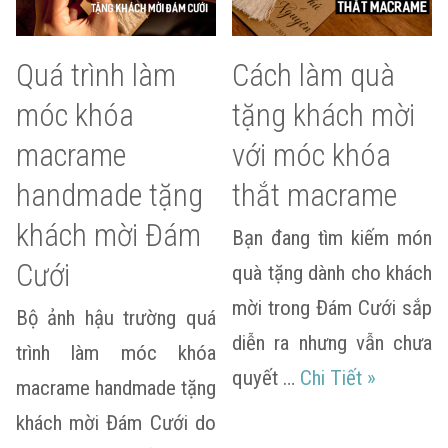
Quá trình làm
Cách làm quà
móc khóa
tặng khách mời
macrame
với móc khóa
handmade tặng
thắt macrame
khách mời Đám
Bạn đang tìm kiếm món
Cưới
quà tặng dành cho khách
mời trong Đám Cưới sắp
Bộ ảnh hậu trường quá
diễn ra nhưng vẫn chưa
trình làm móc khóa
Cách làm 
quyết …
Chi Tiết
»
macrame handmade tặng
khách mời Đám Cưới do