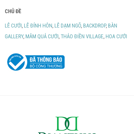
CHỦ ĐỀ
LỄ CƯỚI
,
LỄ ĐÍNH HÔN
,
LỄ DẠM NGÕ
,
BACKDROP
,
BÀN
GALLERY
,
MÂM QUẢ CƯỚI
,
THẢO ĐIỀN VILLAGE
,
HOA CƯỚI