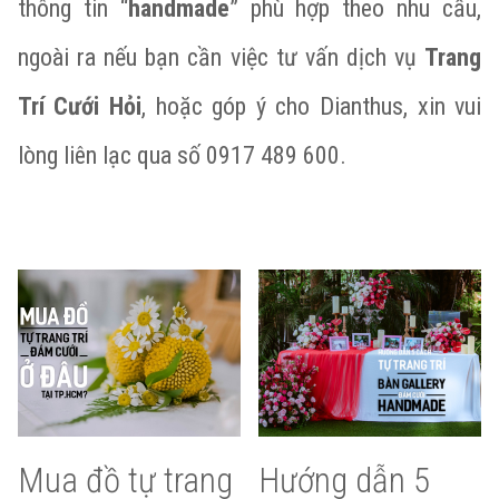
thông tin “
handmade
” phù hợp theo nhu cầu,
ngoài ra nếu bạn cần việc tư vấn dịch vụ
Trang
Trí Cưới Hỏi
, hoặc góp ý cho Dianthus, xin vui
lòng liên lạc qua số 0917 489 600.
Mua đồ tự trang
Hướng dẫn 5