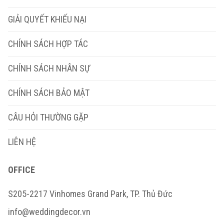
GIẢI QUYẾT KHIẾU NẠI
CHÍNH SÁCH HỢP TÁC
CHÍNH SÁCH NHÂN SỰ
CHÍNH SÁCH BẢO MẬT
CÂU HỎI THƯỜNG GẶP
LIÊN HỆ
OFFICE
S205-2217 Vinhomes Grand Park, TP. Thủ Đức
info@weddingdecor.vn