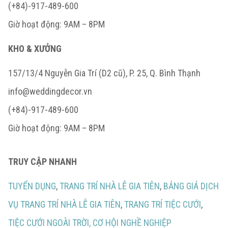
(+84)-917-489-600
Giờ hoạt động: 9AM – 8PM
KHO & XƯỞNG
157/13/4 Nguyễn Gia Trí (D2 cũ), P. 25, Q. Bình Thạnh
info@weddingdecor.vn
(+84)-917-489-600
Giờ hoạt động: 9AM – 8PM
TRUY CẬP NHANH
TUYỂN DỤNG
,
TRANG TRÍ NHÀ LỄ GIA TIÊN
,
BẢNG GIÁ DỊCH
VỤ TRANG TRÍ NHÀ LỄ GIA TIÊN
,
TRANG TRÍ TIỆC CƯỚI
,
TIỆC CƯỚI NGOÀI TRỜI,
CƠ HỘI NGHỀ NGHIỆP