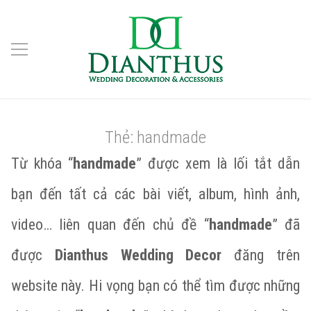
Thẻ:
handmade
Từ khóa “
handmade
” được xem là lối tắt dẫn
bạn đến tất cả các bài viết, album, hình ảnh,
video… liên quan đến chủ đề “
handmade
” đã
được
Dianthus Wedding Decor
đăng trên
website này. Hi vọng bạn có thể tìm được những