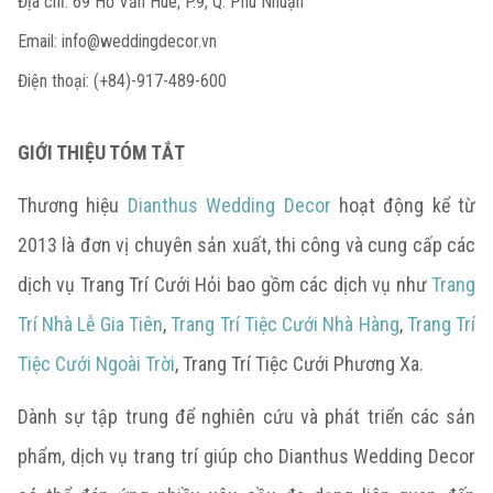
Địa chỉ: 69 Hồ Văn Huê, P.9, Q. Phú Nhuận
Email:
info@weddingdecor.vn
Điện thoại: (+84)-917-489-600
GIỚI THIỆU TÓM TẮT
Thương hiệu
Dianthus Wedding Decor
hoạt động kể từ
2013 là đơn vị chuyên sản xuất, thi công và cung cấp các
dịch vụ Trang Trí Cưới Hỏi bao gồm các dịch vụ như
Trang
Trí Nhà Lễ Gia Tiên
,
Trang Trí Tiệc Cưới Nhà Hàng
,
Trang Trí
Tiệc Cưới Ngoài Trời
, Trang Trí Tiệc Cưới Phương Xa.
Dành sự tập trung để nghiên cứu và phát triển các sản
phẩm, dịch vụ trang trí giúp cho Dianthus Wedding Decor