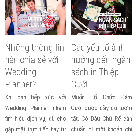
Những thông tin
Các yếu tố ảnh
nên chia sẻ với
hưởng đến ngân
Wedding
sách in Thiệp
Planner?
Cưới
Khi bạn tiếp xúc với
Muốn Tổ Chức Đám
Wedding Planner nhằm
Cưới được đầy đủ tươm
tìm hiểu dịch vụ, dù cho
tất, Cô Dâu Chú Rể cần
gặp mặt trực tiếp hay tư
chuẩn bị một khoản chi