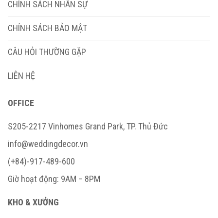
CHÍNH SÁCH NHÂN SỰ
CHÍNH SÁCH BẢO MẬT
CÂU HỎI THƯỜNG GẶP
LIÊN HỆ
OFFICE
S205-2217 Vinhomes Grand Park, TP. Thủ Đức
info@weddingdecor.vn
(+84)-917-489-600
Giờ hoạt động: 9AM – 8PM
KHO & XƯỞNG