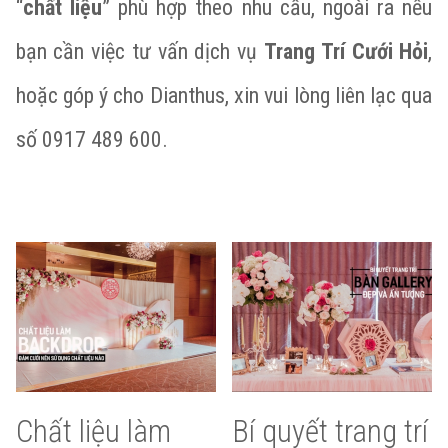
“
chất liệu
” phù hợp theo nhu cầu, ngoài ra nếu
bạn cần việc tư vấn dịch vụ
Trang Trí Cưới Hỏi
,
hoặc góp ý cho Dianthus, xin vui lòng liên lạc qua
số 0917 489 600.
Chất liệu làm
Bí quyết trang trí