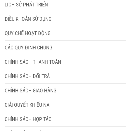
LỊCH SỬ PHÁT TRIỂN
ĐIỀU KHOẢN SỬ DỤNG
QUY CHẾ HOẠT ĐỘNG
CÁC QUY ĐỊNH CHUNG
CHÍNH SÁCH THANH TOÁN
CHÍNH SÁCH ĐỔI TRẢ
CHÍNH SÁCH GIAO HÀNG
GIẢI QUYẾT KHIẾU NẠI
CHÍNH SÁCH HỢP TÁC