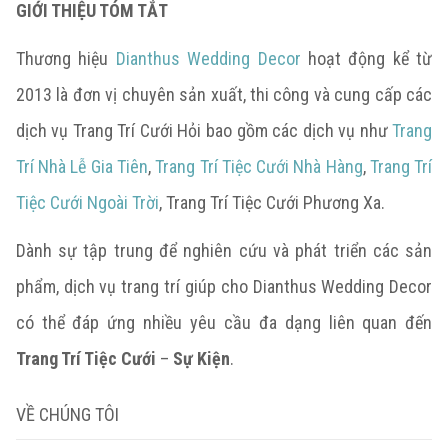
GIỚI THIỆU TÓM TẮT
Thương hiệu
Dianthus Wedding Decor
hoạt động kể từ
2013 là đơn vị chuyên sản xuất, thi công và cung cấp các
dịch vụ Trang Trí Cưới Hỏi bao gồm các dịch vụ như
Trang
Trí Nhà Lễ Gia Tiên
,
Trang Trí Tiệc Cưới Nhà Hàng
,
Trang Trí
Tiệc Cưới Ngoài Trời
, Trang Trí Tiệc Cưới Phương Xa.
Dành sự tập trung để nghiên cứu và phát triển các sản
phẩm, dịch vụ trang trí giúp cho Dianthus Wedding Decor
có thể đáp ứng nhiều yêu cầu đa dạng liên quan đến
Trang Trí Tiệc Cưới
–
Sự Kiện
.
VỀ CHÚNG TÔI