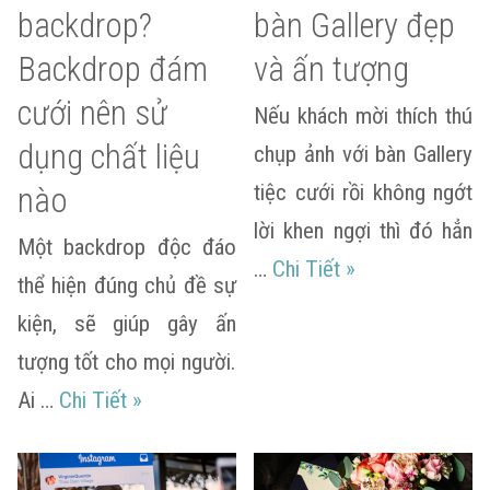
backdrop?
bàn Gallery đẹp
Backdrop đám
và ấn tượng
cưới nên sử
Nếu khách mời thích thú
dụng chất liệu
chụp ảnh với bàn Gallery
tiệc cưới rồi không ngớt
nào
lời khen ngợi thì đó hẳn
Một backdrop độc đáo
Bí quyết trang t
…
Chi Tiết
»
thể hiện đúng chủ đề sự
kiện, sẽ giúp gây ấn
tượng tốt cho mọi người.
Chất liệu làm backdrop? Backdrop đám c
Ai …
Chi Tiết
»