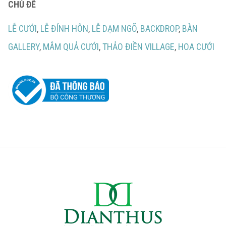
CHỦ ĐỀ
LỄ CƯỚI
,
LỄ ĐÍNH HÔN
,
LỄ DẠM NGÕ
,
BACKDROP
,
BÀN
GALLERY
,
MÂM QUẢ CƯỚI
,
THẢO ĐIỀN VILLAGE
,
HOA CƯỚI