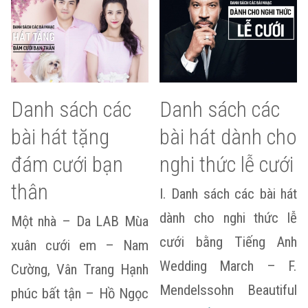
Danh sách các
Danh sách các
bài hát tặng
bài hát dành cho
đám cưới bạn
nghi thức lễ cưới
thân
I. Danh sách các bài hát
dành cho nghi thức lễ
Một nhà – Da LAB Mùa
cưới bằng Tiếng Anh
xuân cưới em – Nam
Wedding March – F.
Cường, Vân Trang Hạnh
Mendelssohn Beautiful
phúc bất tận – Hồ Ngọc