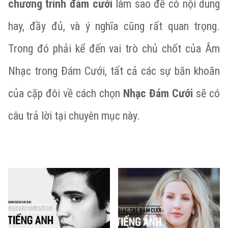
chương trình đám cưới
làm sao để có nội dung
hay, đầy đủ, và ý nghĩa cũng rất quan trọng.
Trong đó phải kể đến vai trò chủ chốt của Âm
Nhạc trong Đám Cưới, tất cả các sự băn khoăn
của cặp đôi về cách chọn
Nhạc Đám Cưới
sẽ có
câu trả lời tại chuyên mục này.