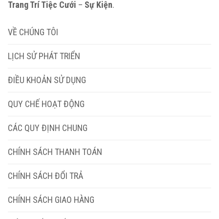
Trang Trí Tiệc Cưới
–
Sự Kiện
.
VỀ CHÚNG TÔI
LỊCH SỬ PHÁT TRIỂN
ĐIỀU KHOẢN SỬ DỤNG
QUY CHẾ HOẠT ĐỘNG
CÁC QUY ĐỊNH CHUNG
CHÍNH SÁCH THANH TOÁN
CHÍNH SÁCH ĐỔI TRẢ
CHÍNH SÁCH GIAO HÀNG