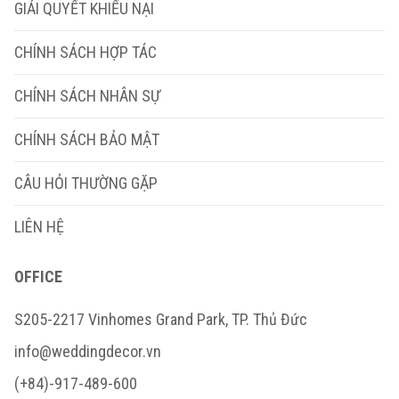
GIẢI QUYẾT KHIẾU NẠI
CHÍNH SÁCH HỢP TÁC
CHÍNH SÁCH NHÂN SỰ
CHÍNH SÁCH BẢO MẬT
CÂU HỎI THƯỜNG GẶP
LIÊN HỆ
OFFICE
S205-2217 Vinhomes Grand Park, TP. Thủ Đức
info@weddingdecor.vn
(+84)-917-489-600