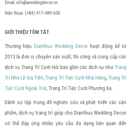
Email:
info@weddingdecor.vn
Điện thoại: (+84)-917-489-600
GIỚI THIỆU TÓM TẮT
Thương hiệu
Dianthus Wedding Decor
hoạt động kể từ
2013 là đơn vị chuyên sản xuất, thi công và cung cấp các
dịch vụ Trang Trí Cưới Hỏi bao gồm các dịch vụ như
Trang
Trí Nhà Lễ Gia Tiên
,
Trang Trí Tiệc Cưới Nhà Hàng
,
Trang Trí
Tiệc Cưới Ngoài Trời
, Trang Trí Tiệc Cưới Phương Xa.
Dành sự tập trung để nghiên cứu và phát triển các sản
phẩm, dịch vụ trang trí giúp cho Dianthus Wedding Decor
có thể đáp ứng nhiều yêu cầu đa dạng liên quan đến