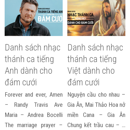
Danh sách nhạc
Danh sách nhạc
thánh ca tiếng
thánh ca tiếng
Anh dành cho
Việt dành cho
đám cưới
đám cưới
Forever and ever, Amen
Nguyện cầu cho nhau –
– Randy Travis Ave
Gia Ân, Mai Thảo Hoa nở
Maria – Andrea Bocelli
miền Cana – Gia Ân
The marriage prayer –
Chung kết trầu cau – …