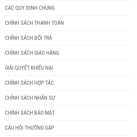
CÁC QUY ĐỊNH CHUNG
CHÍNH SÁCH THANH TOÁN
CHÍNH SÁCH ĐỔI TRẢ
CHÍNH SÁCH GIAO HÀNG
GIẢI QUYẾT KHIẾU NẠI
CHÍNH SÁCH HỢP TÁC
CHÍNH SÁCH NHÂN SỰ
CHÍNH SÁCH BẢO MẬT
CÂU HỎI THƯỜNG GẶP