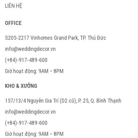
LIÊN HỆ
OFFICE
S205-2217 Vinhomes Grand Park, TP. Thủ Đức
info@weddingdecor.vn
(+84)-917-489-600
Giờ hoạt động: 9AM – 8PM
KHO & XƯỞNG
157/13/4 Nguyễn Gia Trí (D2 cũ), P. 25, Q. Bình Thạnh
info@weddingdecor.vn
(+84)-917-489-600
Giờ hoạt động: 9AM – 8PM