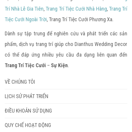
Trí Nhà Lễ Gia Tiên
,
Trang Trí Tiệc Cưới Nhà Hàng
,
Trang Trí
Tiệc Cưới Ngoài Trời
, Trang Trí Tiệc Cưới Phương Xa.
Dành sự tập trung để nghiên cứu và phát triển các sản
phẩm, dịch vụ trang trí giúp cho Dianthus Wedding Decor
có thể đáp ứng nhiều yêu cầu đa dạng liên quan đến
Trang Trí Tiệc Cưới
–
Sự Kiện
.
VỀ CHÚNG TÔI
LỊCH SỬ PHÁT TRIỂN
ĐIỀU KHOẢN SỬ DỤNG
QUY CHẾ HOẠT ĐỘNG