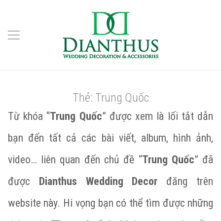
Thẻ:
Trung Quốc
Từ khóa “
Trung Quốc
” được xem là lối tắt dẫn
bạn đến tất cả các bài viết, album, hình ảnh,
video… liên quan đến chủ đề “
Trung Quốc
” đã
được
Dianthus Wedding Decor
đăng trên
website này. Hi vọng bạn có thể tìm được những