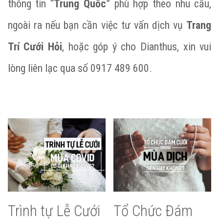
thông tin “
Trung Quốc
” phù hợp theo nhu cầu,
ngoài ra nếu bạn cần việc tư vấn dịch vụ
Trang
Trí Cưới Hỏi
, hoặc góp ý cho Dianthus, xin vui
lòng liên lạc qua số 0917 489 600.
Trình tự Lễ Cưới
Tổ Chức Đám