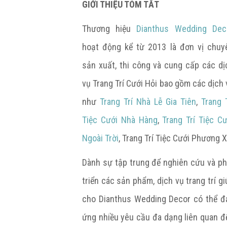
GIỚI THIỆU TÓM TẮT
Thương hiệu
Dianthus Wedding Dec
hoạt động kể từ 2013 là đơn vị chuy
sản xuất, thi công và cung cấp các dị
vụ Trang Trí Cưới Hỏi bao gồm các dịch 
như
Trang Trí Nhà Lễ Gia Tiên
,
Trang T
Tiệc Cưới Nhà Hàng
,
Trang Trí Tiệc Cư
Ngoài Trời
, Trang Trí Tiệc Cưới Phương X
Dành sự tập trung để nghiên cứu và ph
triển các sản phẩm, dịch vụ trang trí gi
cho Dianthus Wedding Decor có thể đ
ứng nhiều yêu cầu đa dạng liên quan đ