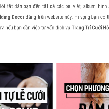
lối tắt dẫn bạn đến tất cả các bài viết, album, hình
dding Decor
đăng trên website này. Hi vọng bạn có t
 ra nếu bạn cần việc tư vấn dịch vụ
Trang Trí Cưới Hỏ
0.