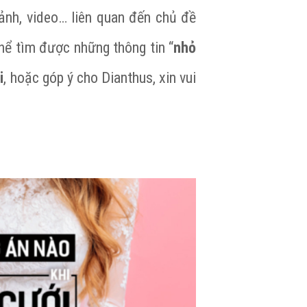
 ảnh, video… liên quan đến chủ đề
hể tìm được những thông tin “
nhỏ
i
, hoặc góp ý cho Dianthus, xin vui