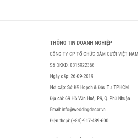
THÔNG TIN DOANH NGHIỆP
CÔNG TY CP TỔ CHỨC ĐÁM CƯỚI VIỆT NA
Số ĐKKD: 0315922368
Ngày cấp: 26-09-2019
Nơi cấp: Sở Kế Hoạch & Đầu Tư TPHCM.
Địa chỉ: 69 Hồ Văn Huê, P.9, Q. Phú Nhuận
Email:
info@weddingdecor.vn
Điện thoại: (+84)-917-489-600