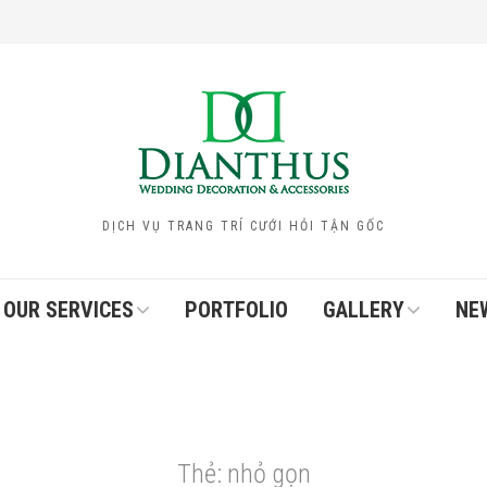
DỊCH VỤ TRANG TRÍ CƯỚI HỎI TẬN GỐC
OUR SERVICES
PORTFOLIO
GALLERY
NE
Thẻ:
nhỏ gọn