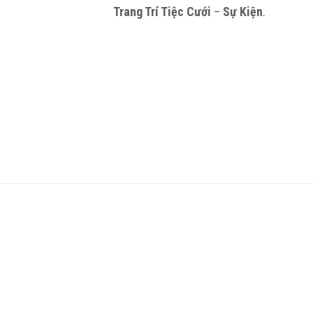
Trang Trí Tiệc Cưới
–
Sự Kiện
.