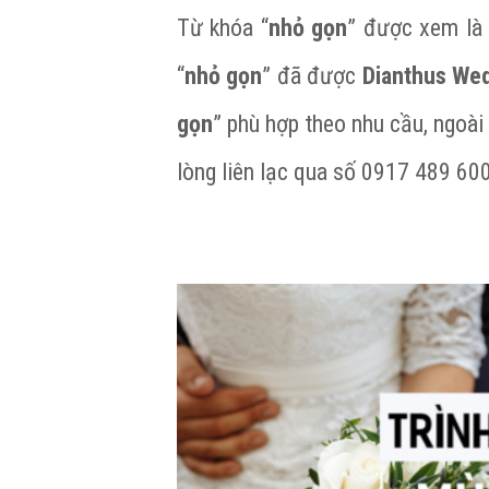
Từ khóa “
nhỏ gọn
” được xem là 
“
nhỏ gọn
” đã được
Dianthus We
gọn
” phù hợp theo nhu cầu, ngoài
lòng liên lạc qua số 0917 489 60