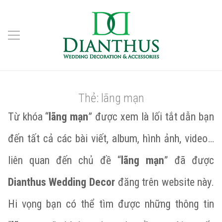
Thẻ:
lãng mạn
Từ khóa “
lãng mạn
” được xem là lối tắt dẫn bạn
đến tất cả các bài viết, album, hình ảnh, video…
liên quan đến chủ đề “
lãng mạn
” đã được
Dianthus Wedding Decor
đăng trên website này.
Hi vọng bạn có thể tìm được những thông tin