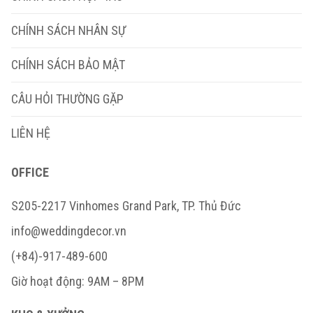
CHÍNH SÁCH NHÂN SỰ
CHÍNH SÁCH BẢO MẬT
CÂU HỎI THƯỜNG GẶP
LIÊN HỆ
OFFICE
S205-2217 Vinhomes Grand Park, TP. Thủ Đức
info@weddingdecor.vn
(+84)-917-489-600
Giờ hoạt động: 9AM – 8PM