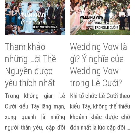
Tham khảo
Wedding Vow là
những Lời Thề
gì? Ý nghĩa của
Nguyền được
Wedding Vow
yêu thích nhất
trong Lễ Cưới?
Trong không gian Lễ
Khi tổ chức Lễ Cưới theo
Cưới kiểu Tây lãng mạn,
kiểu Tây, không thể thiếu
xung quanh là những
khoảnh khắc được chờ
người thân yêu, cặp đôi
đón nhất là lúc cặp đôi …