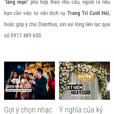
“
lãng mạn
” phù hợp theo nhu cầu, ngoài ra nếu
bạn cần việc tư vấn dịch vụ
Trang Trí Cưới Hỏi
,
hoặc góp ý cho Dianthus, xin vui lòng liên lạc qua
số 0917 489 600.
Gợi ý chọn nhạc
Ý nghĩa của kỷ