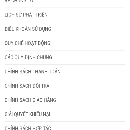
VỀ CHÚNG TÔI
LỊCH SỬ PHÁT TRIỂN
ĐIỀU KHOẢN SỬ DỤNG
QUY CHẾ HOẠT ĐỘNG
CÁC QUY ĐỊNH CHUNG
CHÍNH SÁCH THANH TOÁN
CHÍNH SÁCH ĐỔI TRẢ
CHÍNH SÁCH GIAO HÀNG
GIẢI QUYẾT KHIẾU NẠI
CHÍNH SÁCH HỢP TÁC