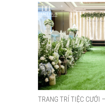
TRANG TRÍ TIỆC CƯỚI 