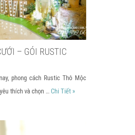
CƯỚI – GÓI RUSTIC
nay, phong cách Rustic Thô Mộc
TRANG TRÍ TIỆC CƯỚI 
yêu thích và chọn …
Chi Tiết
»