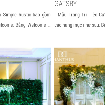
GATSBY
 Simple Rustic bao gồm
Mẫu Trang Trí Tiệc Cư
elcome: Bảng Welcome …
các hạng mục như sau: Bà
 GÓI SIMPLE RUSTIC