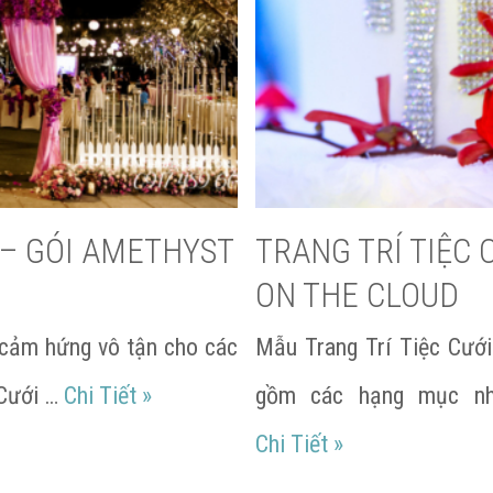
 – GÓI AMETHYST
TRANG TRÍ TIỆC 
ON THE CLOUD
 cảm hứng vô tận cho các
Mẫu Trang Trí Tiệc Cưới
TIỆC CƯỚI NGOÀI TRỜI – GÓI AME
 Cưới …
Chi Tiết
»
gồm các hạng mục nh
TRANG TRÍ TIỆC
Chi Tiết
»