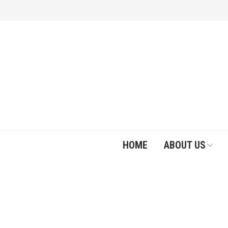
HOME
ABOUT US