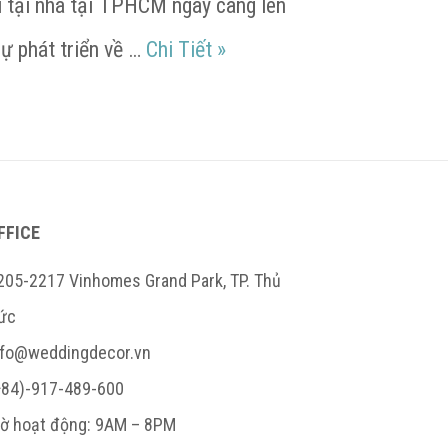
ới tại nhà tại TPHCM ngày càng lên
tiết kiệm
Dịch vụ trang trí tiệc cưới
ự phát triển về …
Chi Tiết
»
FFICE
205-2217 Vinhomes Grand Park, TP. Thủ
ức
nfo@weddingdecor.vn
+84)-917-489-600
iờ hoạt động: 9AM – 8PM