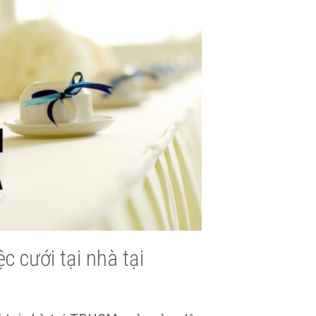
ệc cưới tại nhà tại