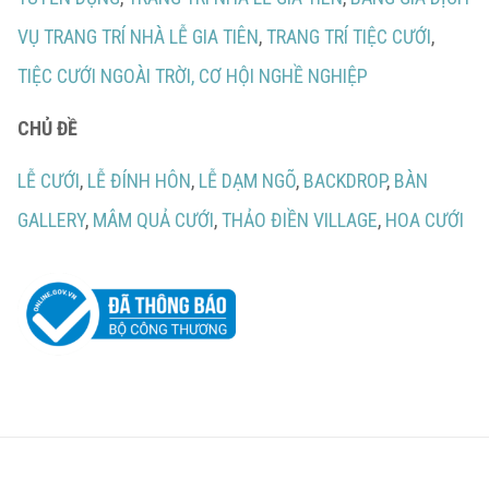
VỤ TRANG TRÍ NHÀ LỄ GIA TIÊN
,
TRANG TRÍ TIỆC CƯỚI
,
TIỆC CƯỚI NGOÀI TRỜI,
CƠ HỘI NGHỀ NGHIỆP
CHỦ ĐỀ
LỄ CƯỚI
,
LỄ ĐÍNH HÔN
,
LỄ DẠM NGÕ
,
BACKDROP
,
BÀN
GALLERY
,
MÂM QUẢ CƯỚI
,
THẢO ĐIỀN VILLAGE
,
HOA CƯỚI