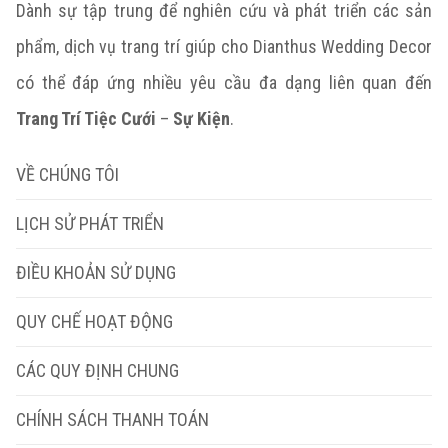
Dành sự tập trung để nghiên cứu và phát triển các sản
phẩm, dịch vụ trang trí giúp cho Dianthus Wedding Decor
có thể đáp ứng nhiều yêu cầu đa dạng liên quan đến
Trang Trí Tiệc Cưới
–
Sự Kiện
.
VỀ CHÚNG TÔI
LỊCH SỬ PHÁT TRIỂN
ĐIỀU KHOẢN SỬ DỤNG
QUY CHẾ HOẠT ĐỘNG
CÁC QUY ĐỊNH CHUNG
CHÍNH SÁCH THANH TOÁN