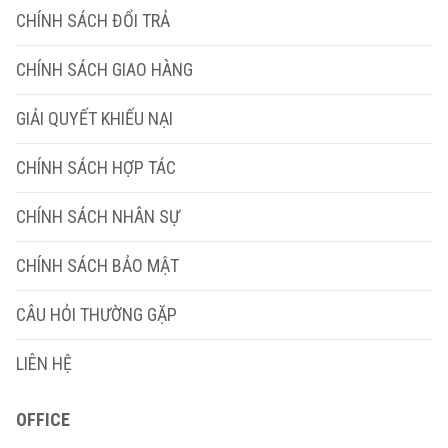
CHÍNH SÁCH ĐỔI TRẢ
CHÍNH SÁCH GIAO HÀNG
GIẢI QUYẾT KHIẾU NẠI
CHÍNH SÁCH HỢP TÁC
CHÍNH SÁCH NHÂN SỰ
CHÍNH SÁCH BẢO MẬT
CÂU HỎI THƯỜNG GẶP
LIÊN HỆ
OFFICE