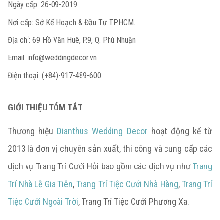
Ngày cấp: 26-09-2019
Nơi cấp: Sở Kế Hoạch & Đầu Tư TPHCM.
Địa chỉ: 69 Hồ Văn Huê, P.9, Q. Phú Nhuận
Email:
info@weddingdecor.vn
Điện thoại: (+84)-917-489-600
GIỚI THIỆU TÓM TẮT
Thương hiệu
Dianthus Wedding Decor
hoạt động kể từ
2013 là đơn vị chuyên sản xuất, thi công và cung cấp các
dịch vụ Trang Trí Cưới Hỏi bao gồm các dịch vụ như
Trang
Trí Nhà Lễ Gia Tiên
,
Trang Trí Tiệc Cưới Nhà Hàng
,
Trang Trí
Tiệc Cưới Ngoài Trời
, Trang Trí Tiệc Cưới Phương Xa.