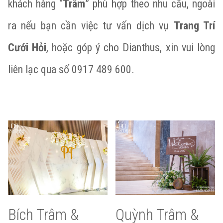
khách hàng “
Trâm
” phù hợp theo nhu cầu, ngoài
ra nếu bạn cần việc tư vấn dịch vụ
Trang Trí
Cưới Hỏi
, hoặc góp ý cho Dianthus, xin vui lòng
liên lạc qua số 0917 489 600.
Bích Trâm &
Quỳnh Trâm &