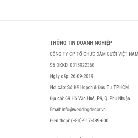
THÔNG TIN DOANH NGHIỆP
CÔNG TY CP TỔ CHỨC ĐÁM CƯỚI VIỆT NA
Số ĐKKD: 0315922368
Ngày cấp: 26-09-2019
Nơi cấp: Sở Kế Hoạch & Đầu Tư TPHCM.
Địa chỉ: 69 Hồ Văn Huê, P.9, Q. Phú Nhuận
Email:
info@weddingdecor.vn
Điện thoại: (+84)-917-489-600