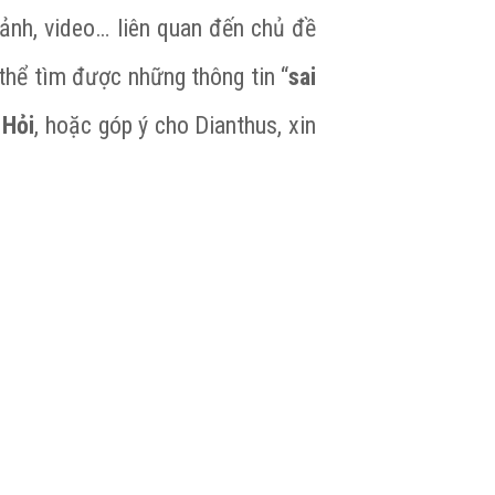
h ảnh, video… liên quan đến chủ đề
thể tìm được những thông tin “
sai
 Hỏi
, hoặc góp ý cho Dianthus, xin