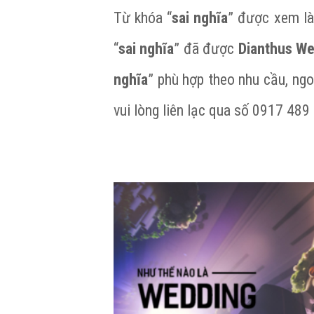
Từ khóa “
sai nghĩa
” được xem là 
“
sai nghĩa
” đã được
Dianthus We
nghĩa
” phù hợp theo nhu cầu, ngo
vui lòng liên lạc qua số 0917 489