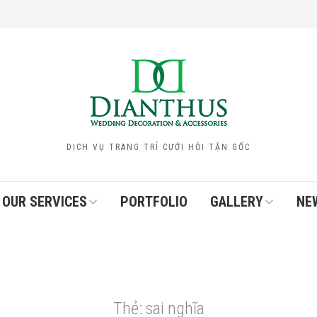
DỊCH VỤ TRANG TRÍ CƯỚI HỎI TẬN GỐC
OUR SERVICES
PORTFOLIO
GALLERY
NE
Thẻ:
sai nghĩa