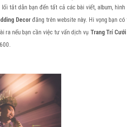
lối tắt dẫn bạn đến tất cả các bài viết, album, hìn
dding Decor
đăng trên website này. Hi vọng bạn có 
ài ra nếu bạn cần việc tư vấn dịch vụ
Trang Trí Cưới
 600.