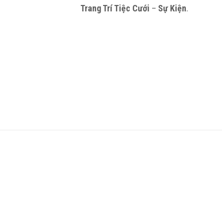
Trang Trí Tiệc Cưới
–
Sự Kiện
.