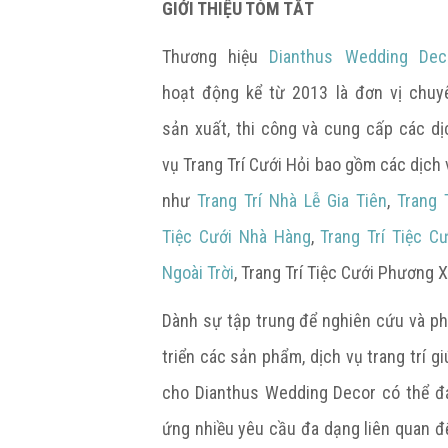
GIỚI THIỆU TÓM TẮT
Thương hiệu
Dianthus Wedding Dec
hoạt động kể từ 2013 là đơn vị chuy
sản xuất, thi công và cung cấp các dị
vụ Trang Trí Cưới Hỏi bao gồm các dịch 
như
Trang Trí Nhà Lễ Gia Tiên
,
Trang T
Tiệc Cưới Nhà Hàng
,
Trang Trí Tiệc Cư
Ngoài Trời
, Trang Trí Tiệc Cưới Phương X
Dành sự tập trung để nghiên cứu và ph
triển các sản phẩm, dịch vụ trang trí gi
cho Dianthus Wedding Decor có thể đ
ứng nhiều yêu cầu đa dạng liên quan đ