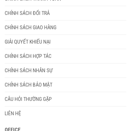
CHÍNH SÁCH ĐỔI TRẢ
CHÍNH SÁCH GIAO HÀNG
GIẢI QUYẾT KHIẾU NẠI
CHÍNH SÁCH HỢP TÁC
CHÍNH SÁCH NHÂN SỰ
CHÍNH SÁCH BẢO MẬT
CÂU HỎI THƯỜNG GẶP
LIÊN HỆ
OFFICE