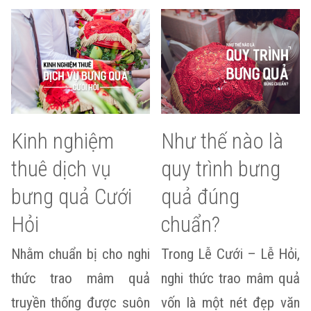
Kinh nghiệm
Như thế nào là
thuê dịch vụ
quy trình bưng
bưng quả Cưới
quả đúng
Hỏi
chuẩn?
Nhằm chuẩn bị cho nghi
Trong Lễ Cưới – Lễ Hỏi,
thức trao mâm quả
nghi thức trao mâm quả
truyền thống được suôn
vốn là một nét đẹp văn