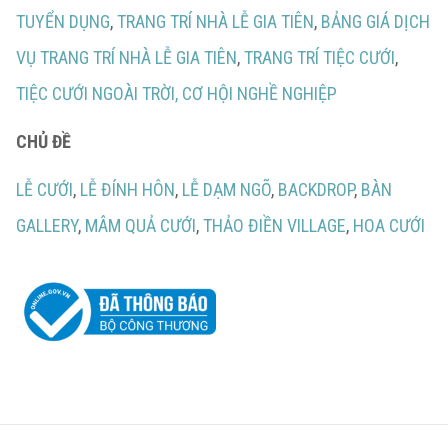
TUYỂN DỤNG
,
TRANG TRÍ NHÀ LỄ GIA TIÊN
,
BẢNG GIÁ DỊCH
VỤ TRANG TRÍ NHÀ LỄ GIA TIÊN
,
TRANG TRÍ TIỆC CƯỚI
,
TIỆC CƯỚI NGOÀI TRỜI,
CƠ HỘI NGHỀ NGHIỆP
CHỦ ĐỀ
LỄ CƯỚI
,
LỄ ĐÍNH HÔN
,
LỄ DẠM NGÕ
,
BACKDROP
,
BÀN
GALLERY
,
MÂM QUẢ CƯỚI
,
THẢO ĐIỀN VILLAGE
,
HOA CƯỚI