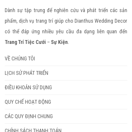
Dành sự tập trung để nghiên cứu và phát triển các sản
phẩm, dịch vụ trang trí giúp cho Dianthus Wedding Decor
có thể đáp ứng nhiều yêu cầu đa dạng liên quan đến
Trang Trí Tiệc Cưới
–
Sự Kiện
.
VỀ CHÚNG TÔI
LỊCH SỬ PHÁT TRIỂN
ĐIỀU KHOẢN SỬ DỤNG
QUY CHẾ HOẠT ĐỘNG
CÁC QUY ĐỊNH CHUNG
CHÍNH SÁCH THANH TOÁN