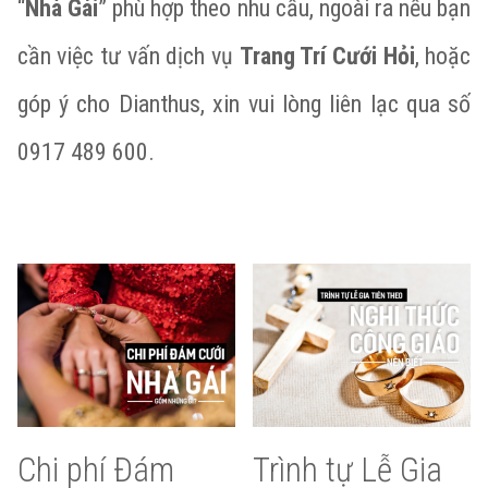
“
Nhà Gái
” phù hợp theo nhu cầu, ngoài ra nếu bạn
cần việc tư vấn dịch vụ
Trang Trí Cưới Hỏi
, hoặc
góp ý cho Dianthus, xin vui lòng liên lạc qua số
0917 489 600.
Chi phí Đám
Trình tự Lễ Gia