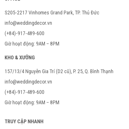
S205-2217 Vinhomes Grand Park, TP. Thủ Đức
info@weddingdecor.vn
(+84)-917-489-600
Giờ hoạt động: 9AM – 8PM
KHO & XƯỞNG
157/13/4 Nguyễn Gia Trí (D2 cũ), P. 25, Q. Bình Thạnh
info@weddingdecor.vn
(+84)-917-489-600
Giờ hoạt động: 9AM – 8PM
TRUY CẬP NHANH