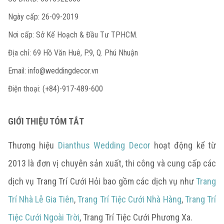
Ngày cấp: 26-09-2019
Nơi cấp: Sở Kế Hoạch & Đầu Tư TPHCM.
Địa chỉ: 69 Hồ Văn Huê, P.9, Q. Phú Nhuận
Email:
info@weddingdecor.vn
Điện thoại: (+84)-917-489-600
GIỚI THIỆU TÓM TẮT
Thương hiệu
Dianthus Wedding Decor
hoạt động kể từ
2013 là đơn vị chuyên sản xuất, thi công và cung cấp các
dịch vụ Trang Trí Cưới Hỏi bao gồm các dịch vụ như
Trang
Trí Nhà Lễ Gia Tiên
,
Trang Trí Tiệc Cưới Nhà Hàng
,
Trang Trí
Tiệc Cưới Ngoài Trời
, Trang Trí Tiệc Cưới Phương Xa.