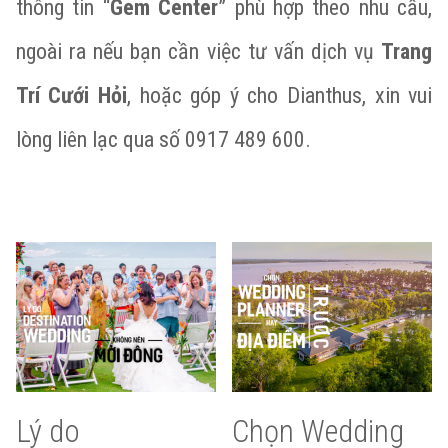
thông tin “
Gem Center
” phù hợp theo nhu cầu,
ngoài ra nếu bạn cần việc tư vấn dịch vụ
Trang
Trí Cưới Hỏi
, hoặc góp ý cho Dianthus, xin vui
lòng liên lạc qua số 0917 489 600.
Lý do
Chọn Wedding