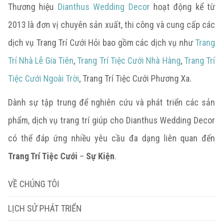
Thương hiệu
Dianthus Wedding Decor
hoạt động kể từ
2013 là đơn vị chuyên sản xuất, thi công và cung cấp các
dịch vụ Trang Trí Cưới Hỏi bao gồm các dịch vụ như
Trang
Trí Nhà Lễ Gia Tiên
,
Trang Trí Tiệc Cưới Nhà Hàng
,
Trang Trí
Tiệc Cưới Ngoài Trời
, Trang Trí Tiệc Cưới Phương Xa.
Dành sự tập trung để nghiên cứu và phát triển các sản
phẩm, dịch vụ trang trí giúp cho Dianthus Wedding Decor
có thể đáp ứng nhiều yêu cầu đa dạng liên quan đến
Trang Trí Tiệc Cưới
–
Sự Kiện
.
VỀ CHÚNG TÔI
LỊCH SỬ PHÁT TRIỂN