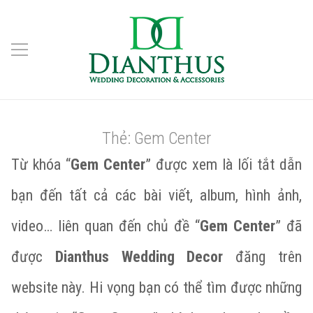
Thẻ:
Gem Center
Từ khóa “
Gem Center
” được xem là lối tắt dẫn
bạn đến tất cả các bài viết, album, hình ảnh,
video… liên quan đến chủ đề “
Gem Center
” đã
được
Dianthus Wedding Decor
đăng trên
website này. Hi vọng bạn có thể tìm được những