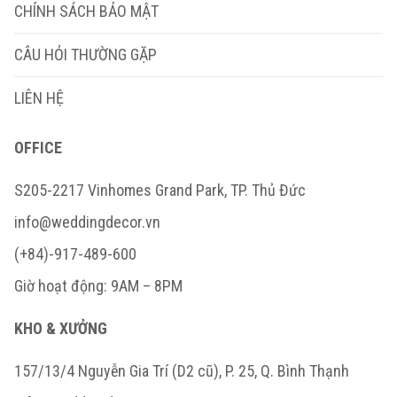
CHÍNH SÁCH BẢO MẬT
CÂU HỎI THƯỜNG GẶP
LIÊN HỆ
OFFICE
S205-2217 Vinhomes Grand Park, TP. Thủ Đức
info@weddingdecor.vn
(+84)-917-489-600
Giờ hoạt động: 9AM – 8PM
KHO & XƯỞNG
157/13/4 Nguyễn Gia Trí (D2 cũ), P. 25, Q. Bình Thạnh