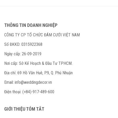
THÔNG TIN DOANH NGHIỆP
CÔNG TY CP TỔ CHỨC ĐÁM CƯỚI VIỆT NAM
Số ĐKKD: 0315922368
Ngày cấp: 26-09-2019
Nơi cấp: Sở Kế Hoạch & Đầu Tư TPHCM.
Địa chỉ: 69 Hồ Văn Huê, P.9, Q. Phú Nhuận
Email:
info@weddingdecor.vn
Điện thoại: (+84)-917-489-600
GIỚI THIỆU TÓM TẮT