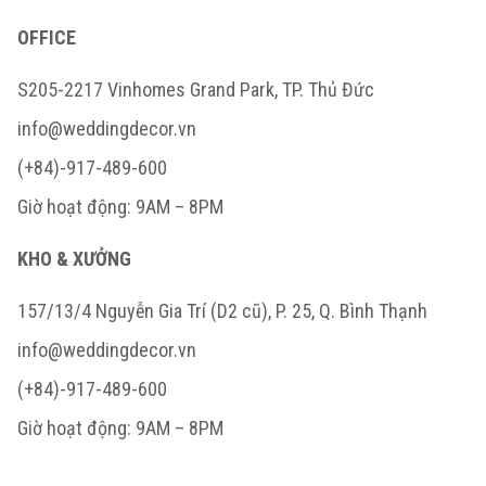
OFFICE
S205-2217 Vinhomes Grand Park, TP. Thủ Đức
info@weddingdecor.vn
(+84)-917-489-600
Giờ hoạt động: 9AM – 8PM
KHO & XƯỞNG
157/13/4 Nguyễn Gia Trí (D2 cũ), P. 25, Q. Bình Thạnh
info@weddingdecor.vn
(+84)-917-489-600
Giờ hoạt động: 9AM – 8PM