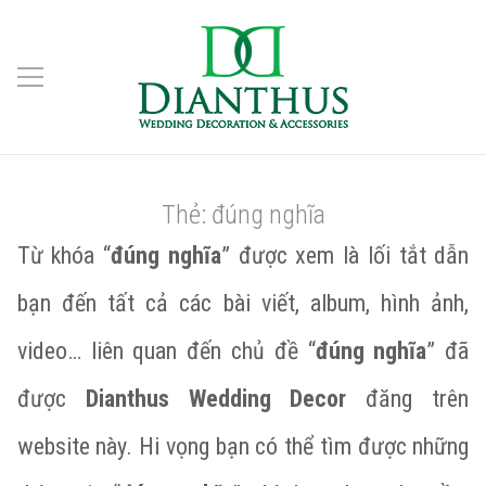
Thẻ:
đúng nghĩa
Từ khóa “
đúng nghĩa
” được xem là lối tắt dẫn
bạn đến tất cả các bài viết, album, hình ảnh,
video… liên quan đến chủ đề “
đúng nghĩa
” đã
được
Dianthus Wedding Decor
đăng trên
website này. Hi vọng bạn có thể tìm được những