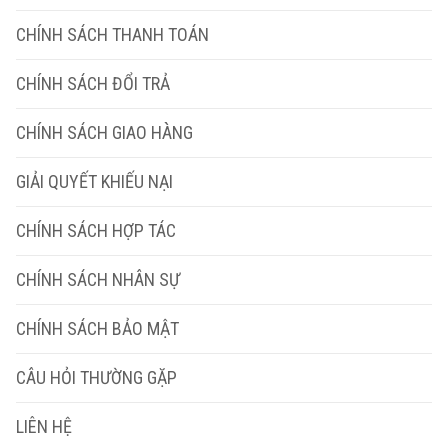
CHÍNH SÁCH THANH TOÁN
CHÍNH SÁCH ĐỔI TRẢ
CHÍNH SÁCH GIAO HÀNG
GIẢI QUYẾT KHIẾU NẠI
CHÍNH SÁCH HỢP TÁC
CHÍNH SÁCH NHÂN SỰ
CHÍNH SÁCH BẢO MẬT
CÂU HỎI THƯỜNG GẶP
LIÊN HỆ