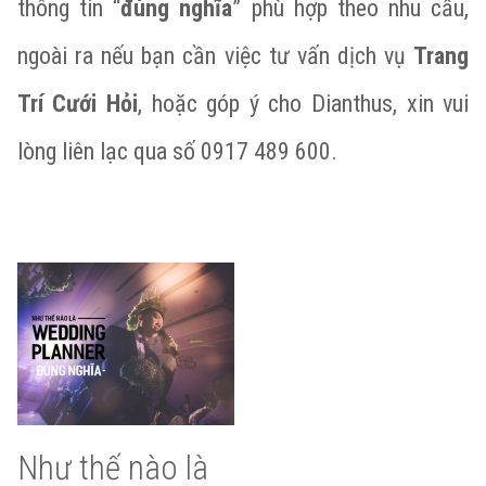
thông tin “
đúng nghĩa
” phù hợp theo nhu cầu,
ngoài ra nếu bạn cần việc tư vấn dịch vụ
Trang
Trí Cưới Hỏi
, hoặc góp ý cho Dianthus, xin vui
lòng liên lạc qua số 0917 489 600.
Như thế nào là