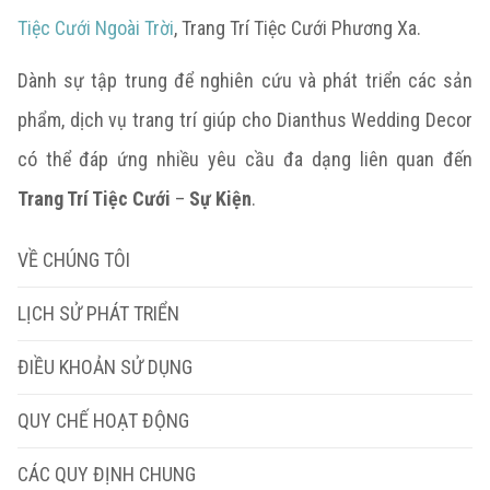
Tiệc Cưới Ngoài Trời
, Trang Trí Tiệc Cưới Phương Xa.
Dành sự tập trung để nghiên cứu và phát triển các sản
phẩm, dịch vụ trang trí giúp cho Dianthus Wedding Decor
có thể đáp ứng nhiều yêu cầu đa dạng liên quan đến
Trang Trí Tiệc Cưới
–
Sự Kiện
.
VỀ CHÚNG TÔI
LỊCH SỬ PHÁT TRIỂN
ĐIỀU KHOẢN SỬ DỤNG
QUY CHẾ HOẠT ĐỘNG
CÁC QUY ĐỊNH CHUNG