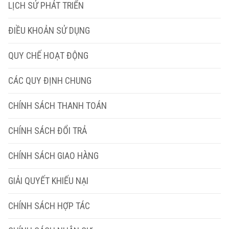
LỊCH SỬ PHÁT TRIỂN
ĐIỀU KHOẢN SỬ DỤNG
QUY CHẾ HOẠT ĐỘNG
CÁC QUY ĐỊNH CHUNG
CHÍNH SÁCH THANH TOÁN
CHÍNH SÁCH ĐỔI TRẢ
CHÍNH SÁCH GIAO HÀNG
GIẢI QUYẾT KHIẾU NẠI
CHÍNH SÁCH HỢP TÁC