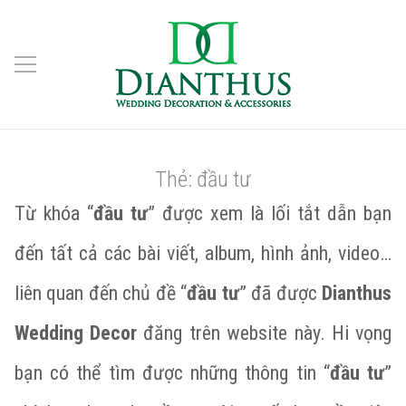
Thẻ:
đầu tư
Từ khóa “
đầu tư
” được xem là lối tắt dẫn bạn
đến tất cả các bài viết, album, hình ảnh, video…
liên quan đến chủ đề “
đầu tư
” đã được
Dianthus
Wedding Decor
đăng trên website này. Hi vọng
bạn có thể tìm được những thông tin “
đầu tư
”