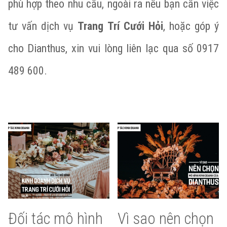
phù hợp theo nhu cầu, ngoài ra nếu bạn cần việc
tư vấn dịch vụ
Trang Trí Cưới Hỏi
, hoặc góp ý
cho Dianthus, xin vui lòng liên lạc qua số 0917
489 600.
Đối tác mô hình
Vì sao nên chọn