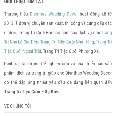
GIỚI THIỆU TÓM TẮT
Thương hiệu
Dianthus Wedding Decor
hoạt động kể từ
2013 là đơn vị chuyên sản xuất, thi công và cung cấp các
dịch vụ Trang Trí Cưới Hỏi bao gồm các dịch vụ như
Trang
Trí Nhà Lễ Gia Tiên
,
Trang Trí Tiệc Cưới Nhà Hàng
,
Trang Trí
Tiệc Cưới Ngoài Trời
, Trang Trí Tiệc Cưới Phương Xa.
Dành sự tập trung để nghiên cứu và phát triển các sản
phẩm, dịch vụ trang trí giúp cho Dianthus Wedding Decor
có thể đáp ứng nhiều yêu cầu đa dạng liên quan đến
Trang Trí Tiệc Cưới
–
Sự Kiện
.
VỀ CHÚNG TÔI