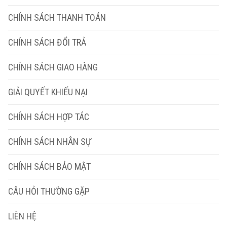
CHÍNH SÁCH THANH TOÁN
CHÍNH SÁCH ĐỔI TRẢ
CHÍNH SÁCH GIAO HÀNG
GIẢI QUYẾT KHIẾU NẠI
CHÍNH SÁCH HỢP TÁC
CHÍNH SÁCH NHÂN SỰ
CHÍNH SÁCH BẢO MẬT
CÂU HỎI THƯỜNG GẶP
LIÊN HỆ