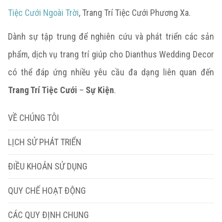
Tiệc Cưới Ngoài Trời
, Trang Trí Tiệc Cưới Phương Xa.
Dành sự tập trung để nghiên cứu và phát triển các sản
phẩm, dịch vụ trang trí giúp cho Dianthus Wedding Decor
có thể đáp ứng nhiều yêu cầu đa dạng liên quan đến
Trang Trí Tiệc Cưới
–
Sự Kiện
.
VỀ CHÚNG TÔI
LỊCH SỬ PHÁT TRIỂN
ĐIỀU KHOẢN SỬ DỤNG
QUY CHẾ HOẠT ĐỘNG
CÁC QUY ĐỊNH CHUNG