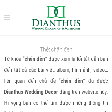
Thẻ:
chân đèn
Từ khóa “
chân đèn
” được xem là lối tắt dẫn bạn
đến tất cả các bài viết, album, hình ảnh, video…
liên quan đến chủ đề “
chân đèn
” đã được
Dianthus Wedding Decor
đăng trên website này.
Hi vọng bạn có thể tìm được những thông tin