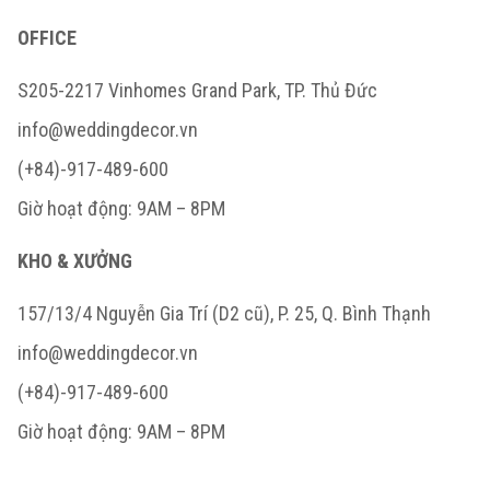
OFFICE
S205-2217 Vinhomes Grand Park, TP. Thủ Đức
info@weddingdecor.vn
(+84)-917-489-600
Giờ hoạt động: 9AM – 8PM
KHO & XƯỞNG
157/13/4 Nguyễn Gia Trí (D2 cũ), P. 25, Q. Bình Thạnh
info@weddingdecor.vn
(+84)-917-489-600
Giờ hoạt động: 9AM – 8PM