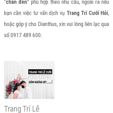
“
chân đèn
” phù hợp theo nhu cầu, ngoài ra nếu
bạn cần việc tư vấn dịch vụ
Trang Trí Cưới Hỏi
,
hoặc góp ý cho Dianthus, xin vui lòng liên lạc qua
số 0917 489 600.
Trang Trí Lễ