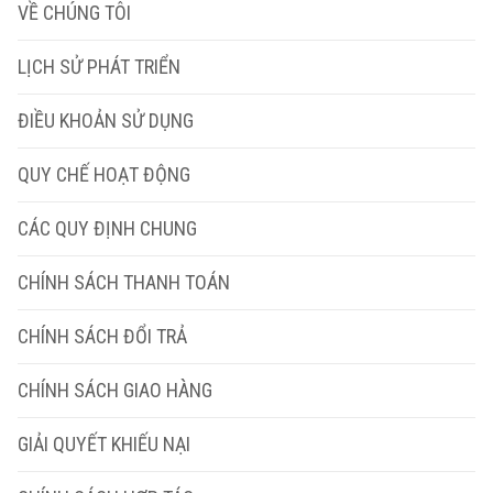
VỀ CHÚNG TÔI
LỊCH SỬ PHÁT TRIỂN
ĐIỀU KHOẢN SỬ DỤNG
QUY CHẾ HOẠT ĐỘNG
CÁC QUY ĐỊNH CHUNG
CHÍNH SÁCH THANH TOÁN
CHÍNH SÁCH ĐỔI TRẢ
CHÍNH SÁCH GIAO HÀNG
GIẢI QUYẾT KHIẾU NẠI