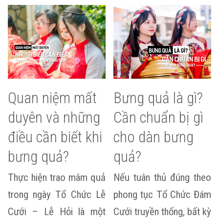
Quan niệm mất
Bưng quả là gì?
duyên và những
Cần chuẩn bị gì
điều cần biết khi
cho dàn bưng
bưng quả?
quả?
Thực hiện trao mâm quả
Nếu tuân thủ đúng theo
trong ngày Tổ Chức Lễ
phong tục Tổ Chức Đám
Cưới – Lễ Hỏi là một
Cưới truyền thống, bất kỳ