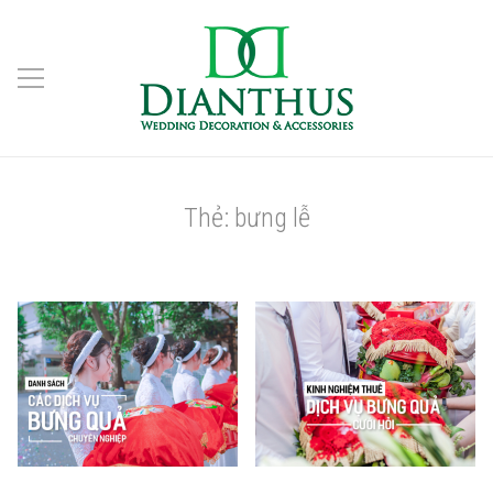
Thẻ:
bưng lễ