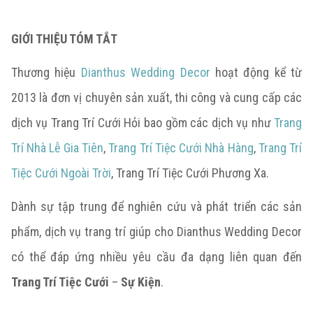
GIỚI THIỆU TÓM TẮT
Thương hiệu
Dianthus Wedding Decor
hoạt động kể từ
2013 là đơn vị chuyên sản xuất, thi công và cung cấp các
dịch vụ Trang Trí Cưới Hỏi bao gồm các dịch vụ như
Trang
Trí Nhà Lễ Gia Tiên
,
Trang Trí Tiệc Cưới Nhà Hàng
,
Trang Trí
Tiệc Cưới Ngoài Trời
, Trang Trí Tiệc Cưới Phương Xa.
Dành sự tập trung để nghiên cứu và phát triển các sản
phẩm, dịch vụ trang trí giúp cho Dianthus Wedding Decor
có thể đáp ứng nhiều yêu cầu đa dạng liên quan đến
Trang Trí Tiệc Cưới
–
Sự Kiện
.