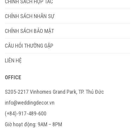
CHÍNH SÁCH HỢP TÁC
CHÍNH SÁCH NHÂN SỰ
CHÍNH SÁCH BẢO MẬT
CÂU HỎI THƯỜNG GẶP
LIÊN HỆ
OFFICE
S205-2217 Vinhomes Grand Park, TP. Thủ Đức
info@weddingdecor.vn
(+84)-917-489-600
Giờ hoạt động: 9AM – 8PM