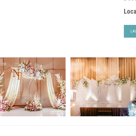
Loca
LA