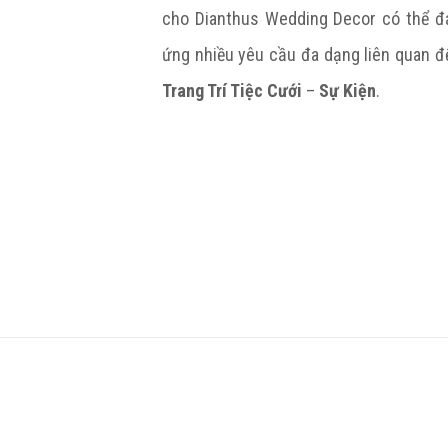
cho Dianthus Wedding Decor có thể đ
ứng nhiều yêu cầu đa dạng liên quan đ
Trang Trí Tiệc Cưới
–
Sự Kiện
.