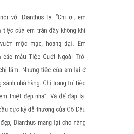
nói với Dianthus là: “Chị ơi, em
h tiệc của em tràn đầy không khí
vườn mộc mạc, hoang dại. Em
ch các mẫu Tiệc Cưới Ngoài Trời
chị lắm. Nhưng tiệc của em lại ở
 sảnh nhà hàng. Chị trang trí tiệc
m thiệt đẹp nha”. Và để đáp lại
cầu cực kỳ dễ thương của Cô Dâu
 đẹp, Dianthus mang lại cho nàng