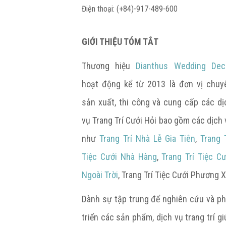
Điện thoại: (+84)-917-489-600
GIỚI THIỆU TÓM TẮT
Thương hiệu
Dianthus Wedding Dec
hoạt động kể từ 2013 là đơn vị chuy
sản xuất, thi công và cung cấp các dị
vụ Trang Trí Cưới Hỏi bao gồm các dịch 
như
Trang Trí Nhà Lễ Gia Tiên
,
Trang T
Tiệc Cưới Nhà Hàng
,
Trang Trí Tiệc Cư
Ngoài Trời
, Trang Trí Tiệc Cưới Phương X
Dành sự tập trung để nghiên cứu và ph
triển các sản phẩm, dịch vụ trang trí gi