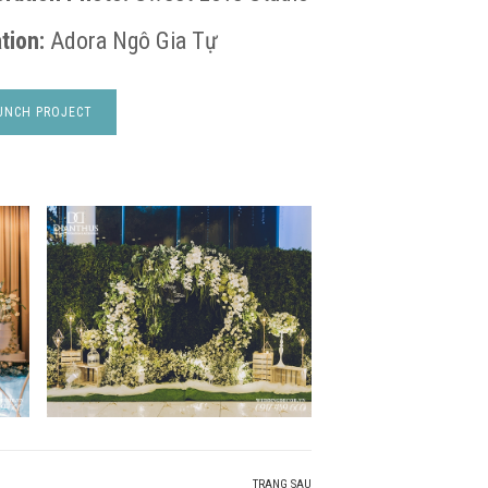
tion:
Adora Ngô Gia Tự
UNCH PROJECT
TRANG SAU