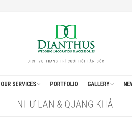
DỊCH VỤ TRANG TRÍ CƯỚI HỎI TẬN GỐC
OUR SERVICES
PORTFOLIO
GALLERY
NE
NHƯ LAN & QUANG KHẢI