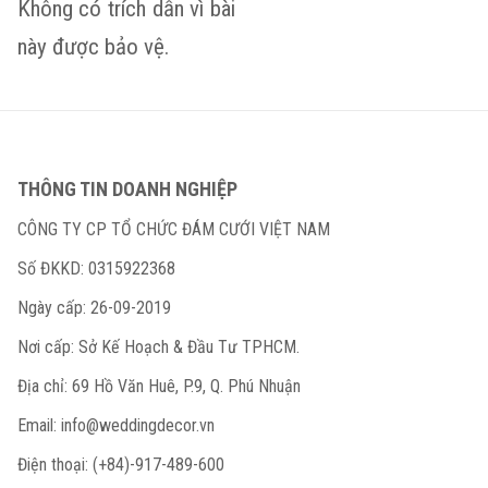
Không có trích dẫn vì bài
này được bảo vệ.
THÔNG TIN DOANH NGHIỆP
CÔNG TY CP TỔ CHỨC ĐÁM CƯỚI VIỆT NAM
Số ĐKKD: 0315922368
Ngày cấp: 26-09-2019
Nơi cấp: Sở Kế Hoạch & Đầu Tư TPHCM.
Địa chỉ: 69 Hồ Văn Huê, P.9, Q. Phú Nhuận
Email:
info@weddingdecor.vn
Điện thoại: (+84)-917-489-600