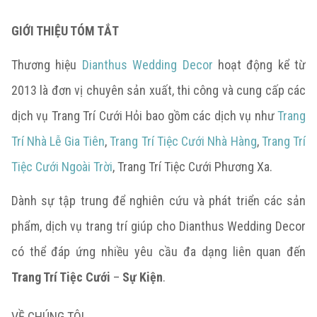
GIỚI THIỆU TÓM TẮT
Thương hiệu
Dianthus Wedding Decor
hoạt động kể từ
2013 là đơn vị chuyên sản xuất, thi công và cung cấp các
dịch vụ Trang Trí Cưới Hỏi bao gồm các dịch vụ như
Trang
Trí Nhà Lễ Gia Tiên
,
Trang Trí Tiệc Cưới Nhà Hàng
,
Trang Trí
Tiệc Cưới Ngoài Trời
, Trang Trí Tiệc Cưới Phương Xa.
Dành sự tập trung để nghiên cứu và phát triển các sản
phẩm, dịch vụ trang trí giúp cho Dianthus Wedding Decor
có thể đáp ứng nhiều yêu cầu đa dạng liên quan đến
Trang Trí Tiệc Cưới
–
Sự Kiện
.
VỀ CHÚNG TÔI