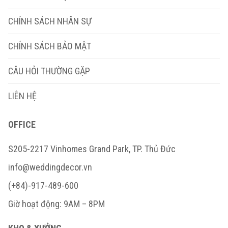
CHÍNH SÁCH NHÂN SỰ
CHÍNH SÁCH BẢO MẬT
CÂU HỎI THƯỜNG GẶP
LIÊN HỆ
OFFICE
S205-2217 Vinhomes Grand Park, TP. Thủ Đức
info@weddingdecor.vn
(+84)-917-489-600
Giờ hoạt động: 9AM – 8PM