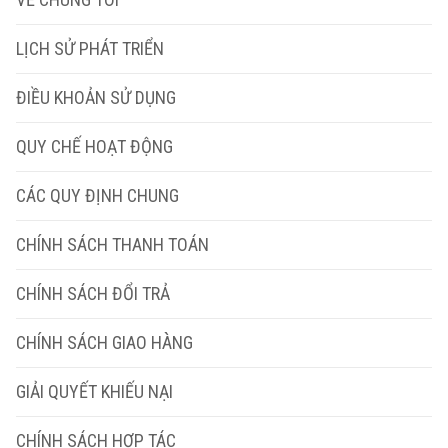
LỊCH SỬ PHÁT TRIỂN
ĐIỀU KHOẢN SỬ DỤNG
QUY CHẾ HOẠT ĐỘNG
CÁC QUY ĐỊNH CHUNG
CHÍNH SÁCH THANH TOÁN
CHÍNH SÁCH ĐỔI TRẢ
CHÍNH SÁCH GIAO HÀNG
GIẢI QUYẾT KHIẾU NẠI
CHÍNH SÁCH HỢP TÁC