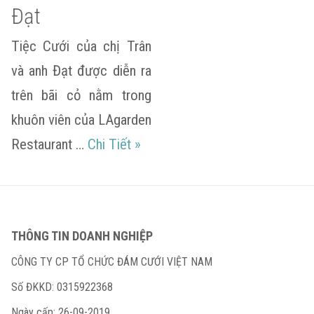
Đạt
Tiệc Cưới của chị Trân
và anh Đạt được diễn ra
trên bãi cỏ nằm trong
khuôn viên của LAgarden
Bảo Trân & Bá Đạt
Restaurant …
Chi Tiết
»
THÔNG TIN DOANH NGHIỆP
CÔNG TY CP TỔ CHỨC ĐÁM CƯỚI VIỆT NAM
Số ĐKKD: 0315922368
Ngày cấp: 26-09-2019