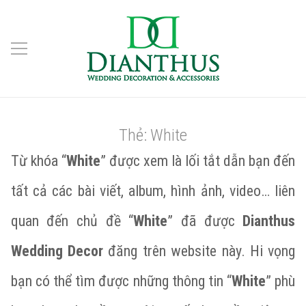
Thẻ:
White
Từ khóa “
White
” được xem là lối tắt dẫn bạn đến
tất cả các bài viết, album, hình ảnh, video… liên
quan đến chủ đề “
White
” đã được
Dianthus
Wedding Decor
đăng trên website này. Hi vọng
bạn có thể tìm được những thông tin “
White
” phù