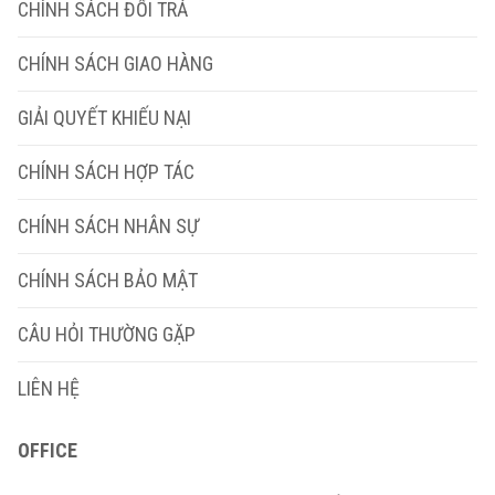
CHÍNH SÁCH ĐỔI TRẢ
CHÍNH SÁCH GIAO HÀNG
GIẢI QUYẾT KHIẾU NẠI
CHÍNH SÁCH HỢP TÁC
CHÍNH SÁCH NHÂN SỰ
CHÍNH SÁCH BẢO MẬT
CÂU HỎI THƯỜNG GẶP
LIÊN HỆ
OFFICE