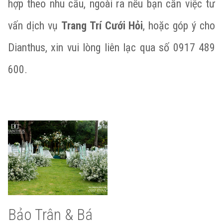
hợp theo nhu cầu, ngoài ra nếu bạn cần việc tư
vấn dịch vụ
Trang Trí Cưới Hỏi
, hoặc góp ý cho
Dianthus, xin vui lòng liên lạc qua số 0917 489
600.
Bảo Trân & Bá