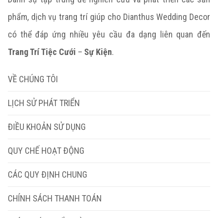
phẩm, dịch vụ trang trí giúp cho Dianthus Wedding Decor
có thể đáp ứng nhiều yêu cầu đa dạng liên quan đến
Trang Trí Tiệc Cưới
–
Sự Kiện
.
VỀ CHÚNG TÔI
LỊCH SỬ PHÁT TRIỂN
ĐIỀU KHOẢN SỬ DỤNG
QUY CHẾ HOẠT ĐỘNG
CÁC QUY ĐỊNH CHUNG
CHÍNH SÁCH THANH TOÁN