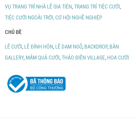
VỤ TRANG TRÍ NHÀ LỄ GIA TIÊN
,
TRANG TRÍ TIỆC CƯỚI
,
TIỆC CƯỚI NGOÀI TRỜI,
CƠ HỘI NGHỀ NGHIỆP
CHỦ ĐỀ
LỄ CƯỚI
,
LỄ ĐÍNH HÔN
,
LỄ DẠM NGÕ
,
BACKDROP
,
BÀN
GALLERY
,
MÂM QUẢ CƯỚI
,
THẢO ĐIỀN VILLAGE
,
HOA CƯỚI