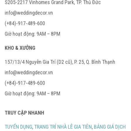
S205-2217 Vinhomes Grand Park, TP. Thủ Đức
info@weddingdecor.vn
(+84)-917-489-600
Giờ hoạt động: 9AM – 8PM
KHO & XƯỞNG
157/13/4 Nguyễn Gia Trí (D2 cũ), P. 25, Q. Bình Thạnh
info@weddingdecor.vn
(+84)-917-489-600
Giờ hoạt động: 9AM – 8PM
TRUY CẬP NHANH
TUYỂN DỤNG
,
TRANG TRÍ NHÀ LỄ GIA TIÊN
,
BẢNG GIÁ DỊCH