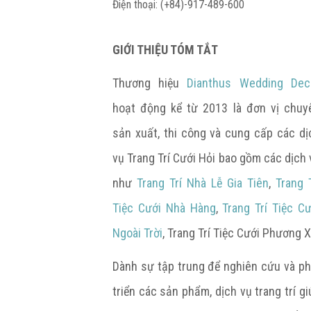
Điện thoại: (+84)-917-489-600
GIỚI THIỆU TÓM TẮT
Thương hiệu
Dianthus Wedding Dec
hoạt động kể từ 2013 là đơn vị chuy
sản xuất, thi công và cung cấp các dị
vụ Trang Trí Cưới Hỏi bao gồm các dịch 
như
Trang Trí Nhà Lễ Gia Tiên
,
Trang T
Tiệc Cưới Nhà Hàng
,
Trang Trí Tiệc Cư
Ngoài Trời
, Trang Trí Tiệc Cưới Phương X
Dành sự tập trung để nghiên cứu và ph
triển các sản phẩm, dịch vụ trang trí gi