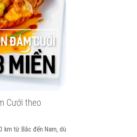
m Cưới theo
750 km từ Bắc đến Nam, dù