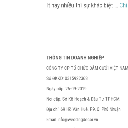
ít hay nhiều thì sự khác biệt …
Chi
THÔNG TIN DOANH NGHIỆP
CÔNG TY CP TỔ CHỨC ĐÁM CƯỚI VIỆT NA
Số ĐKKD: 0315922368
Ngày cấp: 26-09-2019
Nơi cấp: Sở Kế Hoạch & Đầu Tư TPHCM.
Địa chỉ: 69 Hồ Văn Huê, P.9, Q. Phú Nhuận
Email:
info@weddingdecor.vn