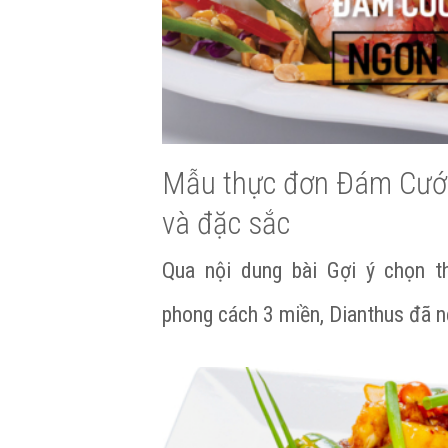
Mẫu thực đơn Đám Cưới
và đặc sắc
Qua nội dung bài Gợi ý chọn 
phong cách 3 miền, Dianthus đã 