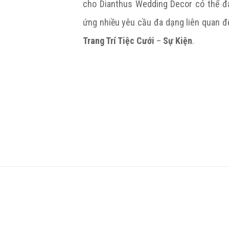
cho Dianthus Wedding Decor có thể đ
ứng nhiều yêu cầu đa dạng liên quan đ
Trang Trí Tiệc Cưới
–
Sự Kiện
.