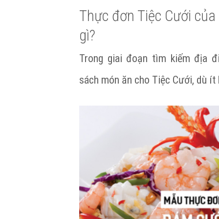
Thực đơn Tiệc Cưới của 
gì?
Trong giai đoạn tìm kiếm địa đ
sách món ăn cho Tiệc Cưới, dù ít