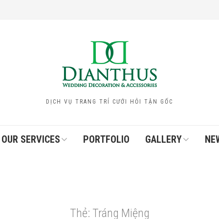
DỊCH VỤ TRANG TRÍ CƯỚI HỎI TẬN GỐC
OUR SERVICES
PORTFOLIO
GALLERY
NE
Thẻ:
Tráng Miệng