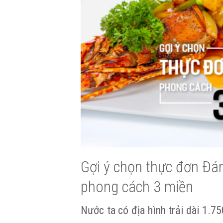
Gợi ý chọn thực đơn Đá
phong cách 3 miền
Nước ta có địa hình trải dài 1.