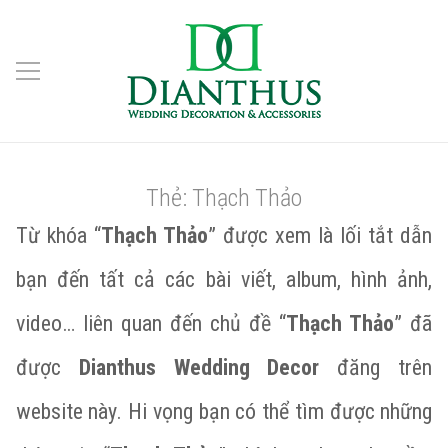
Thẻ:
Thạch Thảo
Từ khóa “
Thạch Thảo
” được xem là lối tắt dẫn
bạn đến tất cả các bài viết, album, hình ảnh,
video… liên quan đến chủ đề “
Thạch Thảo
” đã
được
Dianthus Wedding Decor
đăng trên
website này. Hi vọng bạn có thể tìm được những