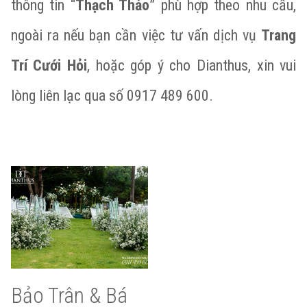
thông tin “
Thạch Thảo
” phù hợp theo nhu cầu,
ngoài ra nếu bạn cần việc tư vấn dịch vụ
Trang
Trí Cưới Hỏi
, hoặc góp ý cho Dianthus, xin vui
lòng liên lạc qua số 0917 489 600.
Bảo Trân & Bá