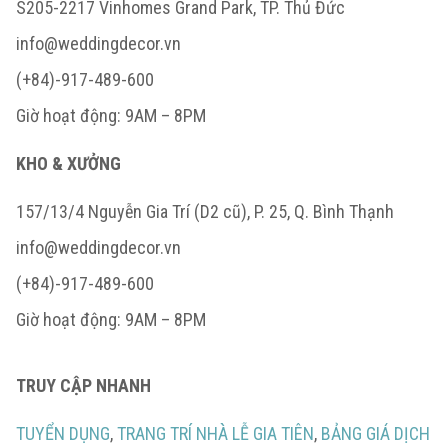
S205-2217 Vinhomes Grand Park, TP. Thủ Đức
info@weddingdecor.vn
(+84)-917-489-600
Giờ hoạt động: 9AM – 8PM
KHO & XƯỞNG
157/13/4 Nguyễn Gia Trí (D2 cũ), P. 25, Q. Bình Thạnh
info@weddingdecor.vn
(+84)-917-489-600
Giờ hoạt động: 9AM – 8PM
TRUY CẬP NHANH
TUYỂN DỤNG
,
TRANG TRÍ NHÀ LỄ GIA TIÊN
,
BẢNG GIÁ DỊCH