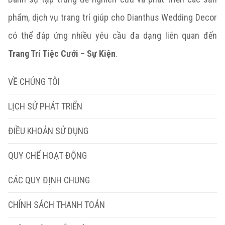
phẩm, dịch vụ trang trí giúp cho Dianthus Wedding Decor
có thể đáp ứng nhiều yêu cầu đa dạng liên quan đến
Trang Trí Tiệc Cưới
–
Sự Kiện
.
VỀ CHÚNG TÔI
LỊCH SỬ PHÁT TRIỂN
ĐIỀU KHOẢN SỬ DỤNG
QUY CHẾ HOẠT ĐỘNG
CÁC QUY ĐỊNH CHUNG
CHÍNH SÁCH THANH TOÁN