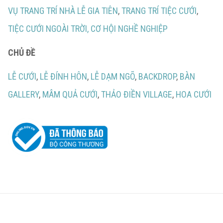
VỤ TRANG TRÍ NHÀ LỄ GIA TIÊN
,
TRANG TRÍ TIỆC CƯỚI
,
TIỆC CƯỚI NGOÀI TRỜI,
CƠ HỘI NGHỀ NGHIỆP
CHỦ ĐỀ
LỄ CƯỚI
,
LỄ ĐÍNH HÔN
,
LỄ DẠM NGÕ
,
BACKDROP
,
BÀN
GALLERY
,
MÂM QUẢ CƯỚI
,
THẢO ĐIỀN VILLAGE
,
HOA CƯỚI