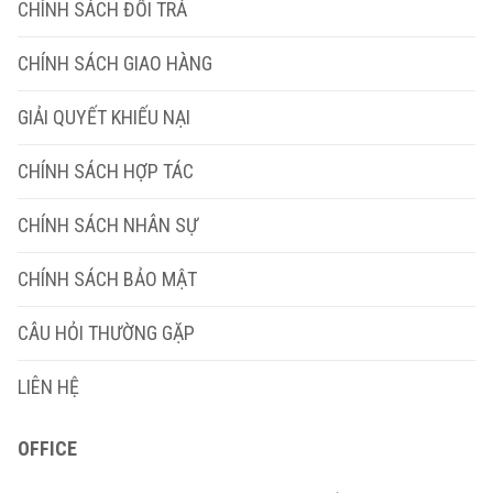
CHÍNH SÁCH ĐỔI TRẢ
CHÍNH SÁCH GIAO HÀNG
GIẢI QUYẾT KHIẾU NẠI
CHÍNH SÁCH HỢP TÁC
CHÍNH SÁCH NHÂN SỰ
CHÍNH SÁCH BẢO MẬT
CÂU HỎI THƯỜNG GẶP
LIÊN HỆ
OFFICE