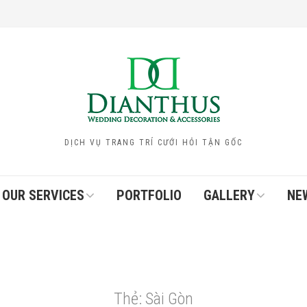
DỊCH VỤ TRANG TRÍ CƯỚI HỎI TẬN GỐC
OUR SERVICES
PORTFOLIO
GALLERY
NE
Thẻ:
Sài Gòn