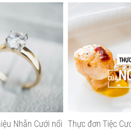
iệu Nhẫn Cưới nổi
Thực đơn Tiệc Cướ