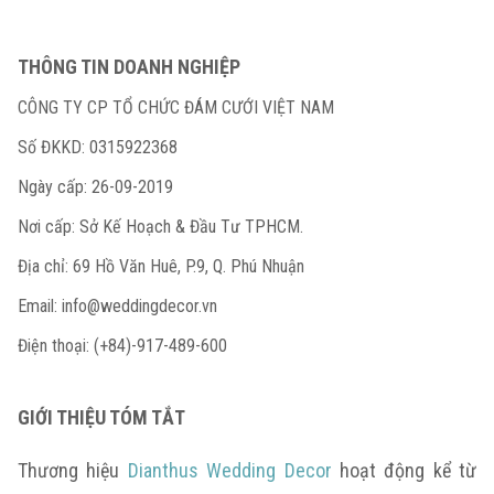
THÔNG TIN DOANH NGHIỆP
CÔNG TY CP TỔ CHỨC ĐÁM CƯỚI VIỆT NAM
Số ĐKKD: 0315922368
Ngày cấp: 26-09-2019
Nơi cấp: Sở Kế Hoạch & Đầu Tư TPHCM.
Địa chỉ: 69 Hồ Văn Huê, P.9, Q. Phú Nhuận
Email:
info@weddingdecor.vn
Điện thoại: (+84)-917-489-600
GIỚI THIỆU TÓM TẮT
Thương hiệu
Dianthus Wedding Decor
hoạt động kể từ