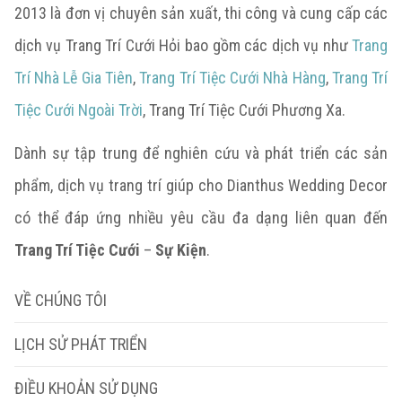
2013 là đơn vị chuyên sản xuất, thi công và cung cấp các
dịch vụ Trang Trí Cưới Hỏi bao gồm các dịch vụ như
Trang
Trí Nhà Lễ Gia Tiên
,
Trang Trí Tiệc Cưới Nhà Hàng
,
Trang Trí
Tiệc Cưới Ngoài Trời
, Trang Trí Tiệc Cưới Phương Xa.
Dành sự tập trung để nghiên cứu và phát triển các sản
phẩm, dịch vụ trang trí giúp cho Dianthus Wedding Decor
có thể đáp ứng nhiều yêu cầu đa dạng liên quan đến
Trang Trí Tiệc Cưới
–
Sự Kiện
.
VỀ CHÚNG TÔI
LỊCH SỬ PHÁT TRIỂN
ĐIỀU KHOẢN SỬ DỤNG