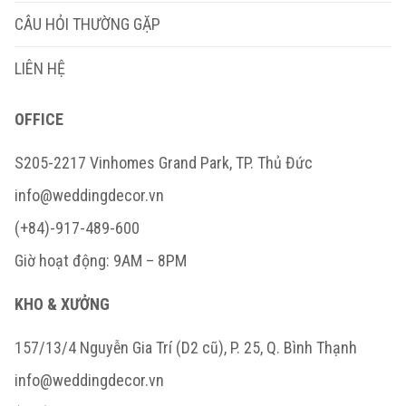
CÂU HỎI THƯỜNG GẶP
LIÊN HỆ
OFFICE
S205-2217 Vinhomes Grand Park, TP. Thủ Đức
info@weddingdecor.vn
(+84)-917-489-600
Giờ hoạt động: 9AM – 8PM
KHO & XƯỞNG
157/13/4 Nguyễn Gia Trí (D2 cũ), P. 25, Q. Bình Thạnh
info@weddingdecor.vn