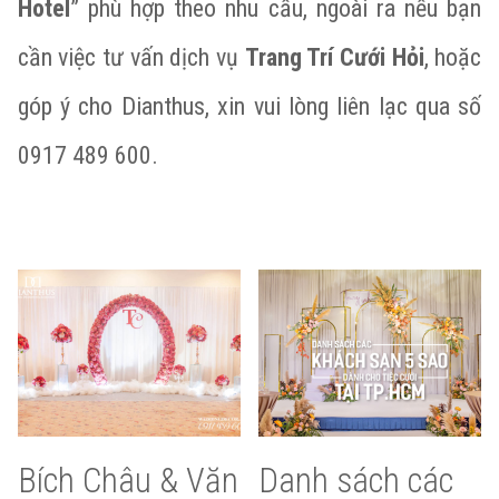
Hotel
” phù hợp theo nhu cầu, ngoài ra nếu bạn
cần việc tư vấn dịch vụ
Trang Trí Cưới Hỏi
, hoặc
góp ý cho Dianthus, xin vui lòng liên lạc qua số
0917 489 600.
Bích Châu & Văn
Danh sách các