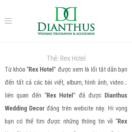
Thẻ:
Rex Hotel
Từ khóa “
Rex Hotel
” được xem là lối tắt dẫn bạn
đến tất cả các bài viết, album, hình ảnh, video…
liên quan đến “
Rex Hotel
” đã được
Dianthus
Wedding Decor
đăng trên website này. Hi vọng
bạn có thể tìm được những thông tin về “
Rex